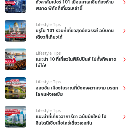
กัวลาลัมเปอร์ 101 เยือนมาเลเซียต้องห้าม
พลาด พิกัดที่เที่ยวเหล่านี้
Lifestyle Tips
บรูไน 101 รวมที่เที่ยวสุดอัศจรรย์ ฉบับคน
เดียวก็เที่ยวได้
Lifestyle Tips
แนะนำ 10 ที่เที่ยวในฟิลิปปินส์ ไปทั้งทีพลาด
ไม่ได้!
Lifestyle Tips
ฮอยอัน เมืองโบราณที่ยังคงความงาม มรดก
โลกแห่งเอเชีย
Lifestyle Tips
แนะนำที่เที่ยวจาการ์ตา ฉบับมือใหม่ ไป
อินโดนีเซียเมื่อไหร่เดี๋ยวเจอกัน