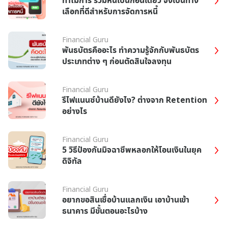
เลือกที่ดีสำหรับการจัดการหนี้
Financial Guru
พันธบัตรคืออะไร ทำความรู้จักกับพันธบัตร
ประเภทต่าง ๆ ก่อนตัดสินใจลงทุน
Financial Guru
รีไฟแนนซ์บ้านดียังไง? ต่างจาก Retention
อย่างไร
Financial Guru
5 วิธีป้องกันมิจฉาชีพหลอกให้โอนเงินในยุค
ดิจิทัล
Financial Guru
อยากขอสินเชื่อบ้านแลกเงิน เอาบ้านเข้า
ธนาคาร มีขั้นตอนอะไรบ้าง