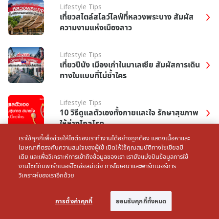
Lifestyle Tips
เที่ยวสไตล์สโลว์ไลฟ์ที่หลวงพระบาง สัมผัส
ความงามแห่งเมืองลาว
Lifestyle Tips
เที่ยวปีนัง เมืองเก่าในมาเลเซีย สัมผัสการเดิน
ทางในแบบที่ไม่ซ้ำใคร
Lifestyle Tips
10 วิธีดูแลตัวเองทั้งกายและใจ รักษาสุขภาพ
ให้ห่างไกลโรค
เราใช้คุกกี้เพื่อช่วยให้ไซต์ของเราทำงานได้อย่างถูกต้อง แสดงเนื้อหาและ
โฆษณาที่ตรงกับความสนใจของผู้ใช้ เปิดให้ใช้คุณสมบัติทางโซเชียลมี
Lifestyle Tips
เดีย และเพื่อวิเคราะห์การเข้าถึงข้อมูลของเรา เรายังแบ่งปันข้อมูลการใช้
รวม 10 อาหารประจำชาติอาเซียน ที่ต้องลอง!
งานไซต์กับพาร์ทเนอร์โซเชียลมีเดีย การโฆษณาและพาร์ทเนอร์การ
วิเคราะห์ของเราอีกด้วย
Lifestyle Tips
การตั้งค่าคุกกี้
ยอมรับคุกกี้ทั้งหมด
สัมผัสความงดงาม พร้อมทำความรู้จักกับ
ดอกไม้ประจําชาติอาเซียน