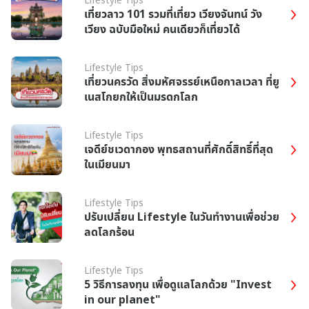
เที่ยวลาว 101 รวมที่เที่ยว เวียงจันทน์ วัง
เวียง ฉบับมือใหม่ คนเดียวก็เที่ยวได้
Lifestyle Tips
เที่ยวนครวัด สิ่งมหัศจรรย์เหนือกาลเวลา ที่ยู
เนสโกยกให้เป็นมรดกโลก
Lifestyle Tips
เจดีย์ชเวดากอง พุทธสถานที่ศักดิ์สิทธิ์ที่สุด
ในเมียนมา
Lifestyle Tips
ปรับเปลี่ยน Lifestyle ในวันทำงานเพื่อช่วย
ลดโลกร้อน
Lifestyle Tips
5 วิธีการลงทุน เพื่อดูแลโลกด้วย "Invest
in our planet"