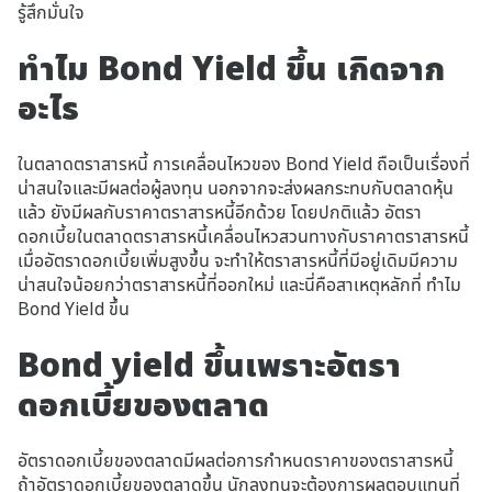
รู้สึกมั่นใจ
ทำไม Bond Yield ขึ้น เกิดจาก
อะไร
ในตลาดตราสารหนี้ การเคลื่อนไหวของ Bond Yield ถือเป็นเรื่องที่
น่าสนใจและมีผลต่อผู้ลงทุน นอกจากจะส่งผลกระทบกับตลาดหุ้น
แล้ว ยังมีผลกับราคาตราสารหนี้อีกด้วย โดยปกติแล้ว อัตรา
ดอกเบี้ยในตลาดตราสารหนี้เคลื่อนไหวสวนทางกับราคาตราสารหนี้
เมื่ออัตราดอกเบี้ยเพิ่มสูงขึ้น จะทำให้ตราสารหนี้ที่มีอยู่เดิมมีความ
น่าสนใจน้อยกว่าตราสารหนี้ที่ออกใหม่ และนี่คือสาเหตุหลักที่ ทำไม
Bond Yield ขึ้น
Bond yield ขึ้นเพราะอัตรา
ดอกเบี้ยของตลาด
อัตราดอกเบี้ยของตลาดมีผลต่อการกำหนดราคาของตราสารหนี้
ถ้าอัตราดอกเบี้ยของตลาดขึ้น นักลงทุนจะต้องการผลตอบแทนที่