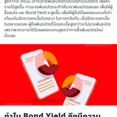
สูงกว่าได้ ดังนั้น เขาจะขายพันธบัตรที่ถือไว้ออกไปในตลาด เพื่อหา
รายได้สูงขึ้น การขายพันธบัตรจะทำให้ราคาพันธบัตรลดลง เพื่อให้ผู้
ซื้อสนใจ และ Bond Yield จะสูงขึ้น เพื่อให้ผู้ถือได้ผลตอบแทนที่เท่า
เทียมกับอัตราดอกเบี้ยในตลาด ในทางกลับกัน เมื่ออัตราดอกเบี้ย
ในตลาดลดลง ผู้ถือพันธบัตรที่มีดอกเบี้ยสูงกว่าจะไม่ขายพันธบัตร
เพราะพวกเขาจะได้รับผลตอบแทนสูงกว่าการซื้อพันธบัตรใหม่
นั่นเอง
ทำไม Bond Yield ถึงมีความ