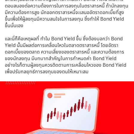
ตอบสนองต่อความต้องการในการลงทุนในตราสารหนี้ ถ้านักลงทุน
มีความต้องการสูง นักออกตราสารหนี้จะเสนออัตราดอกเบี้ยที่สูง
ขึ้นเพื่อให้ผู้ลงทุนมีความสนใจในการลงทุน ซึ่งทำให้ Bond Yield
ขึ้นนั่นเอง
และนี่ก็คือเหตุผลที่ ทำไม Bond Yield ขึ้น ซึ่งต้องบอกว่า Bond
Yield นั้นมีผลต่อการเคลื่อนไหวในตลาดตราสารหนี้ โดยอัตรา
ดอกเบี้ยของตลาด ความเสี่ยงของตราสารหนี้ และความต้องการ
ของนักลงทุน มีบทบาทสำคัญในการกำหนดค่า Bond Yield
อย่างไรก็ตามผู้ลงทุนควรติดตามการเคลื่อนไหวของ Bond Yield
เพื่อปรับกลยุทธ์การลงทุนของตนให้เหมาะสม