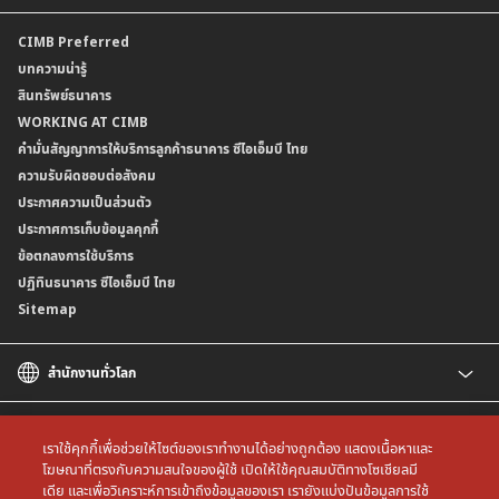
อัตราดอกเบี้ยเงินกู้
บริการแจ้งเตือนผ่าน SMS
ติดต่อเรา | ศูนย์บริการลูกค้าบุคคล ธนาคาร ซีไอเอ็มบี ไทย (จำกัด)
CIMB Preferred
กำหนดระยะเวลาการขายหรือฝากเงินได้ที่เป็นเงินตราต่างประเทศ
พร้อมเพย์
สาขาธนาคาร
บทความน่ารู้
ค่าธรรมเนียม
บริการเปิดบัญชีด้วยการยืนยันตัวตนรูปแบบดิจิทัล (NDID)
ข้อมูลคุณภาพการให้บริการ
สินทรัพย์ธนาคาร
อัตราค่าธรรมเนียมการฝากถอนบัญชีเงินฝากเงินตราต่างประเทศ
การขอและรับส่งข้อมูลรายการเคลื่อนไหวบัญชีเงินฝาก ในรูปแบบข้อมูลดิจิทัลระหว่าง
คำมั่นสัญญาการให้บริการลูกค้าธนาคาร ซีไอเอ็มบี ไทย
WORKING AT CIMB
ข้อกำหนดบัญชีเงินฝาก
ธนาคาร (dStatement)
Form Download Center
คำมั่นสัญญาการให้บริการลูกค้าธนาคาร ซีไอเอ็มบี ไทย
เงื่อนไขและค่าธรรมเนียมที่เกี่ยวกับการให้บริการบัญชีเงินฝากเงินตราต่างประเทศ
บริการยืนยันตัวตนรูปแบบดิจิทัล (NDID) เพื่อทำธรุกรรมออนไลน์กับกรมสรรพากร
ความรับผิดชอบต่อสังคม
บริการฝากเงินเข้าบัญชีธนาคาร ซีไอเอ็มบี ไทย ที่ตู้บุญเติม
ประกาศความเป็นส่วนตัว
ประกาศการเก็บข้อมูลคุกกี้
ข้อตกลงการใช้บริการ
ปฏิทินธนาคาร ซีไอเอ็มบี ไทย
Sitemap
สำนักงานทั่วโลก
CIMB
CIMB Islamic
เราใช้คุกกี้เพื่อช่วยให้ไซต์ของเราทำงานได้อย่างถูกต้อง แสดงเนื้อหาและ
CIMB Bank (MY)
โฆษณาที่ตรงกับความสนใจของผู้ใช้ เปิดให้ใช้คุณสมบัติทางโซเชียลมี
เดีย และเพื่อวิเคราะห์การเข้าถึงข้อมูลของเรา เรายังแบ่งปันข้อมูลการใช้
CIMB Bank (SG)