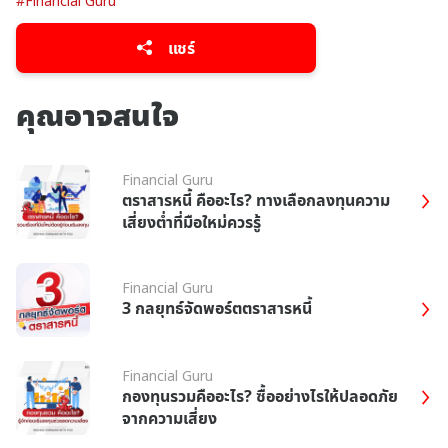
#Financial Guru
แชร์
คุณอาจสนใจ
Financial Guru
ตราสารหนี้ คืออะไร? ทางเลือกลงทุนความ
เสี่ยงต่ำที่มือใหม่ควรรู้
Financial Guru
3 กลยุทธ์จัดพอร์ตตราสารหนี้
Financial Guru
กองทุนรวมคืออะไร? ซื้ออย่างไรให้ปลอดภัย
จากความเสี่ยง