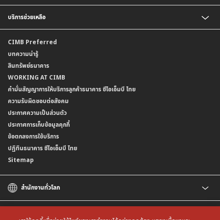
อัตราดอกเบี้ยเงินฝากลูกค้าสถาบัน
CIMB THAI App
บริการช่วยเหลือ
อัตราดอกเบี้ยบัญชีเงินฝากเงินตราต่างประเทศ
CIMB THAI Connect
อัตราดอกเบี้ยเงินกู้
บริการแจ้งเตือนผ่าน SMS
ติดต่อเรา | ศูนย์บริการลูกค้าบุคคล ธนาคาร ซีไอเอ็มบี ไทย (จำกัด)
CIMB Preferred
กำหนดระยะเวลาการขายหรือฝากเงินได้ที่เป็นเงินตราต่างประเทศ
พร้อมเพย์
สาขาธนาคาร
บทความน่ารู้
ค่าธรรมเนียม
บริการเปิดบัญชีด้วยการยืนยันตัวตนรูปแบบดิจิทัล (NDID)
ข้อมูลคุณภาพการให้บริการ
สินทรัพย์ธนาคาร
อัตราค่าธรรมเนียมการฝากถอนบัญชีเงินฝากเงินตราต่างประเทศ
การขอและรับส่งข้อมูลรายการเคลื่อนไหวบัญชีเงินฝาก ในรูปแบบข้อมูลดิจิทัลระหว่าง
คำมั่นสัญญาการให้บริการลูกค้าธนาคาร ซีไอเอ็มบี ไทย
WORKING AT CIMB
ข้อกำหนดบัญชีเงินฝาก
ธนาคาร (dStatement)
Form Download Center
คำมั่นสัญญาการให้บริการลูกค้าธนาคาร ซีไอเอ็มบี ไทย
เงื่อนไขและค่าธรรมเนียมที่เกี่ยวกับการให้บริการบัญชีเงินฝากเงินตราต่างประเทศ
บริการยืนยันตัวตนรูปแบบดิจิทัล (NDID) เพื่อทำธรุกรรมออนไลน์กับกรมสรรพากร
ความรับผิดชอบต่อสังคม
บริการฝากเงินเข้าบัญชีธนาคาร ซีไอเอ็มบี ไทย ที่ตู้บุญเติม
ประกาศความเป็นส่วนตัว
ประกาศการเก็บข้อมูลคุกกี้
ข้อตกลงการใช้บริการ
ปฏิทินธนาคาร ซีไอเอ็มบี ไทย
Sitemap
สำนักงานทั่วโลก
CIMB
CIMB Islamic