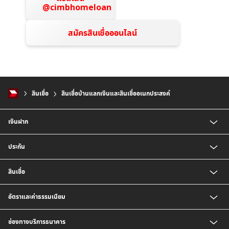
@cimbhomeloan
สมัครสินเชื่อออนไลน์
สินเชื่อ
สินเชื่อบ้านแลกเงินและสินเชื่ออเนกประสงค์
เงินฝาก
บัญชีเงินฝากออมทรัพย์
ประกัน
บัญชีเงินฝากประจำ
บัญชีเงินฝากกระแสรายวัน
ประกันชีวิต
สินเชื่อ
บัญชีเงินฝากเงินตราต่างประเทศ
ประกันวินาศภัย
ตารางเปรียบเทียบผลิตภัณฑ์
สินเชื่อบุคคล
อัตราและค่าธรรมเนียม
สินเชื่อบ้าน
สินเชื่อบ้านแลกเงินและสินเชื่ออเนกประสงค์
อัตราแลกเปลี่ยนเงินตราต่างประเทศ
ช่องทางบริการธนาคาร
อัตราดอกเบี้ยเงินฝาก