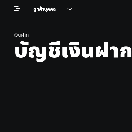
ลูกค้าบุคคล
เงินฝาก
บัญชีเงินฝา