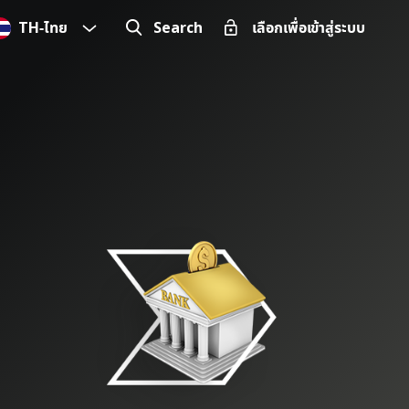
TH
-
ไทย
Search
เลือกเพื่อเข้าสู่ระบบ