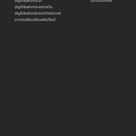
บัญชีเงินฝากประจำ
ประกันวินาศภัย
บัญชีเงินฝากกระแสรายวัน
บัญชีเงินฝากเงินตราต่างประเทศ
ตารางเปรียบเทียบผลิตภัณฑ์