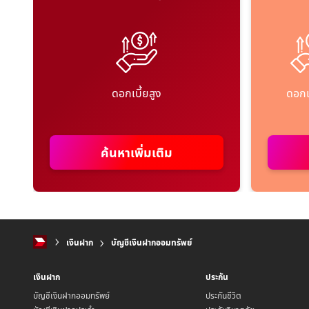
ดอกเบี้ยสูง
ดอกเบ
ค้นหาเพิ่มเติม
เงินฝาก
บัญชีเงินฝากออมทรัพย์
เงินฝาก
ประกัน
บัญชีเงินฝากออมทรัพย์
ประกันชีวิต