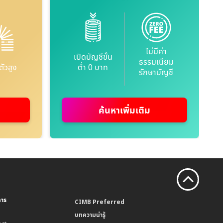
ไม่มีค่า
เปิดบัญชีขั้น
ธรรมเนียม
ตัวสูง
ต่ำ 0 บาท
รักษาบัญชี
ค้นหาเพิ่มเติม
คาร
CIMB Preferred
บทความน่ารู้