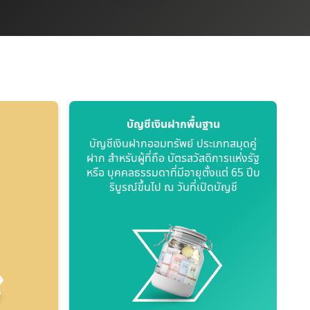
บัญชีเงินฝากพื้นฐาน
บัญชีเงินฝากออมทรัพย์ ประเภทสมุดคู่
ฝาก สำหรับผู้ที่ถือ บัตรสวัสดิการแห่งรัฐ
หรือ บุคคลธรรมดาที่มีอายุตั้งแต่ 65 ปีบ
ริบูรณ์ขึ้นไป ณ วันที่เปิดบัญชี