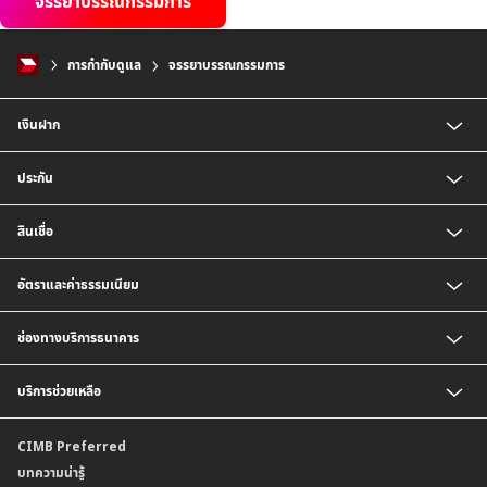
จรรยาบรรณกรรมการ
การกำกับดูแล
จรรยาบรรณกรรมการ
เงินฝาก
บัญชีเงินฝากออมทรัพย์
ประกัน
บัญชีเงินฝากประจำ
บัญชีเงินฝากกระแสรายวัน
ประกันชีวิต
สินเชื่อ
บัญชีเงินฝากเงินตราต่างประเทศ
ประกันวินาศภัย
ตารางเปรียบเทียบผลิตภัณฑ์
สินเชื่อบุคคล
อัตราและค่าธรรมเนียม
สินเชื่อบ้าน
สินเชื่อบ้านแลกเงินและสินเชื่ออเนกประสงค์
อัตราแลกเปลี่ยนเงินตราต่างประเทศ
ช่องทางบริการธนาคาร
อัตราดอกเบี้ยเงินฝาก
อัตราดอกเบี้ยเงินฝากลูกค้าสถาบัน
CIMB THAI App
บริการช่วยเหลือ
อัตราดอกเบี้ยบัญชีเงินฝากเงินตราต่างประเทศ
CIMB THAI Connect
อัตราดอกเบี้ยเงินกู้
บริการแจ้งเตือนผ่าน SMS
ติดต่อเรา | ศูนย์บริการลูกค้าบุคคล ธนาคาร ซีไอเอ็มบี ไทย (จำกัด)
CIMB Preferred
กำหนดระยะเวลาการขายหรือฝากเงินได้ที่เป็นเงินตราต่างประเทศ
พร้อมเพย์
สาขาธนาคาร
บทความน่ารู้
ค่าธรรมเนียม
บริการเปิดบัญชีด้วยการยืนยันตัวตนรูปแบบดิจิทัล (NDID)
ข้อมูลคุณภาพการให้บริการ