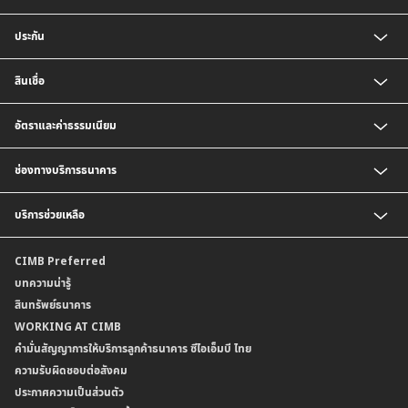
บัญชีเงินฝากออมทรัพย์
ประกัน
บัญชีเงินฝากประจำ
บัญชีเงินฝากกระแสรายวัน
ประกันชีวิต
สินเชื่อ
บัญชีเงินฝากเงินตราต่างประเทศ
ประกันวินาศภัย
ตารางเปรียบเทียบผลิตภัณฑ์
สินเชื่อบุคคล
อัตราและค่าธรรมเนียม
สินเชื่อบ้าน
สินเชื่อบ้านแลกเงินและสินเชื่ออเนกประสงค์
อัตราแลกเปลี่ยนเงินตราต่างประเทศ
ช่องทางบริการธนาคาร
อัตราดอกเบี้ยเงินฝาก
อัตราดอกเบี้ยเงินฝากลูกค้าสถาบัน
CIMB THAI App
บริการช่วยเหลือ
อัตราดอกเบี้ยบัญชีเงินฝากเงินตราต่างประเทศ
CIMB THAI Connect
อัตราดอกเบี้ยเงินกู้
บริการแจ้งเตือนผ่าน SMS
ติดต่อเรา | ศูนย์บริการลูกค้าบุคคล ธนาคาร ซีไอเอ็มบี ไทย (จำกัด)
CIMB Preferred
กำหนดระยะเวลาการขายหรือฝากเงินได้ที่เป็นเงินตราต่างประเทศ
พร้อมเพย์
สาขาธนาคาร
บทความน่ารู้
ค่าธรรมเนียม
บริการเปิดบัญชีด้วยการยืนยันตัวตนรูปแบบดิจิทัล (NDID)
ข้อมูลคุณภาพการให้บริการ
สินทรัพย์ธนาคาร
อัตราค่าธรรมเนียมการฝากถอนบัญชีเงินฝากเงินตราต่างประเทศ
การขอและรับส่งข้อมูลรายการเคลื่อนไหวบัญชีเงินฝาก ในรูปแบบข้อมูลดิจิทัลระหว่าง
คำมั่นสัญญาการให้บริการลูกค้าธนาคาร ซีไอเอ็มบี ไทย
WORKING AT CIMB
ข้อกำหนดบัญชีเงินฝาก
ธนาคาร (dStatement)
Form Download Center
คำมั่นสัญญาการให้บริการลูกค้าธนาคาร ซีไอเอ็มบี ไทย
เงื่อนไขและค่าธรรมเนียมที่เกี่ยวกับการให้บริการบัญชีเงินฝากเงินตราต่างประเทศ
บริการยืนยันตัวตนรูปแบบดิจิทัล (NDID) เพื่อทำธรุกรรมออนไลน์กับกรมสรรพากร
ความรับผิดชอบต่อสังคม
บริการฝากเงินเข้าบัญชีธนาคาร ซีไอเอ็มบี ไทย ที่ตู้บุญเติม
ประกาศความเป็นส่วนตัว