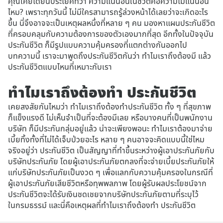
คุณเคยได้ยินประโยคที่ว่า ความแน่นอนในชีวิตคือความไม่แน่นอน
ไหม? เพราะทุกวันนี้ ไม่มีใครสามารถรู้ล่วงหน้าได้เลยว่าจะเกิดอะไร
ขึ้น นี่จึงอาจจะเป็นเหตุผลหนึ่งที่หลาย ๆ คน มองหาแผนประกันชีวิต
ที่ครอบคลุมกับความต้องการของตัวเองมากที่สุด อีกทั้งในปัจจุบัน
ประกันชีวิต ก็มีรูปแบบความคุ้มครองที่แตกต่างกันออกไป
บทความนี้ เราจะมาพูดถึงประกันชีวิตกันว่า ทำไมเราถึงต้องมี แล้ว
ประกันชีวิตแบบไหนที่เหมาะกับเรา
ทำไมเราถึงต้องทำ ประกันชีวิต
เคยสงสัยกันไหมว่า ทำไมเราถึงต้องทำประกันชีวิต ทั้ง ๆ ที่สุขภาพ
ก็แข็งแรงดี ไม่เห็นจำเป็นที่จะต้องมีเลย หรือบางคนที่เป็นพนักงาน
บริษัท ก็มีประกันกลุ่มอยู่แล้ว น่าจะเพียงพอนะ ทำไมเราต้องมาจ่าย
เบี้ยทิ้งทั้งที่ไม่ได้เจ็บป่วยอะไร หลาย ๆ คนอาจจะคิดแบบนี้ใช่ไหม
จริงอยู่ว่า ประกันชีวิต เป็นสัญญาที่ทำขึ้นระหว่างผู้เอาประกันภัยกับ
บริษัทประกันภัย โดยผู้เอาประกันภัยตกลงที่จะจ่ายเบี้ยประกันภัยให้
แก่บริษัทประกันภัยเป็นงวด ๆ เพื่อแลกกับความคุ้มครองในกรณีที่
ผู้เอาประกันภัยเสียชีวิตหรือทุพพลภาพ โดยผู้รับผลประโยชน์จาก
ประกันชีวิตจะได้รับเงินชดเชยจากบริษัทประกันภัยตามที่ระบุไว้
ในกรมธรรม์ และนี่คือเหตุผลที่ทำไมเราถึงต้องทำ ประกันชีวิต