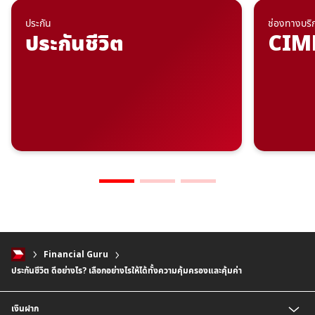
ประกัน
ช่องทางบร
ประกันชีวิต
CIM
Financial Guru
ประกันชีวิต ดีอย่างไร? เลือกอย่างไรให้ได้ทั้งความคุ้มครองและคุ้มค่า
เงินฝาก