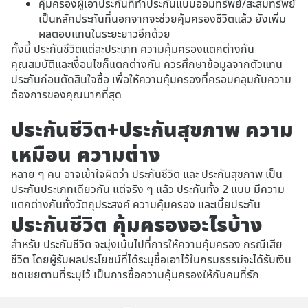
คุ้มครองผู้เอาประกันที่ทำประกันแบบออมทรัพย์/สะสมทรัพย์
เป็นหลักประกันที่นอกจากจะช่วยคุ้มครองชีวิตแล้ว ยังเพิ่ม
ผลตอบแทนในระยะยาวอีกด้วย
ทั้งนี้ ประกันชีวิตแต่ละประเภท ความคุ้มครองแตกต่างกัน
คุณสมบัติและเงื่อนไขก็แตกต่างกัน ควรศึกษาข้อมูลจากตัวแทน
ประกันก่อนตัดสินใจซื้อ เพื่อให้ความคุ้มครองที่ครอบคลุมกับความ
ต้องการของคุณมากที่สุด
ประกันชีวิต+ประกันสุขภาพ ความ
เหมือน ความต่าง
หลาย ๆ คน อาจเข้าใจผิดว่า ประกันชีวิต และ ประกันสุขภาพ เป็น
ประกันประเภทเดียวกัน แต่จริง ๆ แล้ว ประกันทั้ง 2 แบบ มีความ
แตกต่างกันทั้งวัตถุประสงค์ ความคุ้มครอง และเบี้ยประกัน
ประกันชีวิต คุ้มครองอะไรบ้าง
สำหรับ ประกันชีวิต จะมุ่งเน้นไปที่การให้ความคุ้มครอง กรณีเสีย
ชีวิต โดยผู้รับผลประโยชน์ที่ได้ระบุชื่อเอาไว้ในกรมธรรม์จะได้รับเงิน
ชดเชยตามที่ระบุไว้ เป็นการซื้อความคุ้มครองให้กับคนที่รัก