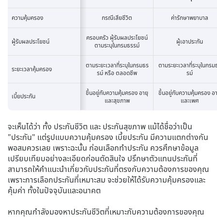
ความคุ้มครอง
ความคุ้มครอง
กรณีเสียชีวิต
ค่ารักษาพยาบาล
ครอบครัว ผู้รับผลประโยชน์
ผู้รับผลประโยชน์
ผู้รับผลประโยชน์
ผู้เอาประกัน
ตามระบุในกรมธรรม์
ตามระยะเวลาที่ระบุในกรมธร
ตามระยะเวลาที่ระบุในกรม
ระยะเวลาคุ้มครอง
ระยะเวลาคุ้มครอง
รม์ หรือ ตลอดชีพ
รม์
ขึ้นอยู่กับความคุ้มครอง อายุ
ขึ้นอยู่กับความคุ้มครอง อา
เบี้ยประกัน
เบี้ยประกัน
และสุขภาพ
และเพศ
จะเห็นได้ว่า ทั้ง ประกันชีวิต และ ประกันสุขภาพ แม้ได้ชื่อว่าเป็น
"ประกัน" แต่รูปแบบความคุ้มครอง เบี้ยประกัน มีความแตกต่างกัน
พอสมควรเลย เพราะฉะนั้น ก่อนเลือกทำประกัน ควรศึกษาข้อมูล
เปรียบเทียบอย่างละเอียดก่อนตัดสินใจ ปรึกษาตัวแทนประกันที่
สามารถให้คำแนะนำเกี่ยวกับประกันที่ตรงกับความต้องการของคุณ
เพราะการเลือกประกันที่เหมาะสม จะช่วยให้ได้รับความคุ้มครองและ
คุ้มค่า ทั้งในปัจจุบันและอนาคต
หากคุณกำลังมองหาประกันชีวิตที่เหมาะกับความต้องการของคุณ