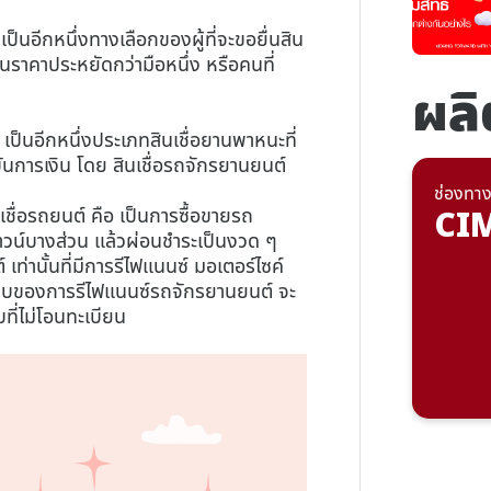
ป็นอีกหนึ่งทางเลือกของผู้ที่จะขอยื่นสิน
ถในราคาประหยัดกว่ามือหนึ่ง หรือคนที่
ผลิ
 เป็นอีกหนึ่งประเภทสินเชื่อยานพาหนะที่
ันการเงิน โดย สินเชื่อรถจักรยานยนต์
ช่องทา
นเชื่อรถยนต์ คือ เป็นการซื้อขายรถ
CI
นดาวน์บางส่วน แล้วผ่อนชำระเป็นงวด ๆ
เท่านั้นที่มีการรีไฟแนนซ์ มอเตอร์ไซค์
ูปแบบของการรีไฟแนนซ์รถจักรยานยนต์ จะ
ที่ไม่โอนทะเบียน