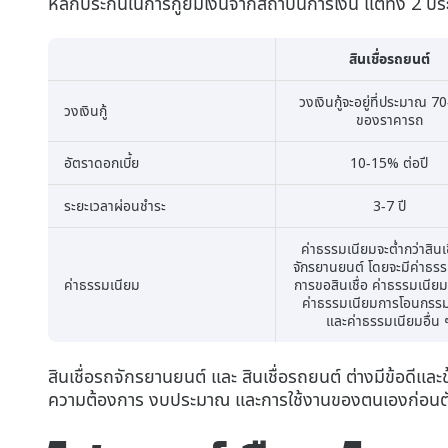
หลักประกันในการกู้ยืมเงินจากสถาบันการเงิน แต่ทั้ง 2 ป
สินเชื่อรถยนต์
วงเงินกู้จะอยู่ที่ประมาณ 
วงเงินกู้
ของราคารถ
อัตราดอกเบี้ย
10-15% ต่อปี
ระยะเวลาผ่อนชำระ
3-7 ปี
ค่าธรรมเนียมจะต่ำกว่าสินเ
จักรยานยนต์ โดยจะมีค่าธร
ค่าธรรมเนียม
การขอสินเชื่อ ค่าธรรมเนีย
ค่าธรรมเนียมการโอนกรรมส
และค่าธรรมเนียมอื่น 
สินเชื่อรถจักรยานยนต์ และ สินเชื่อรถยนต์ ต่างมีข้อดีและ
ความต้องการ งบประมาณ และการใช้งานของตนเองก่อนตัด