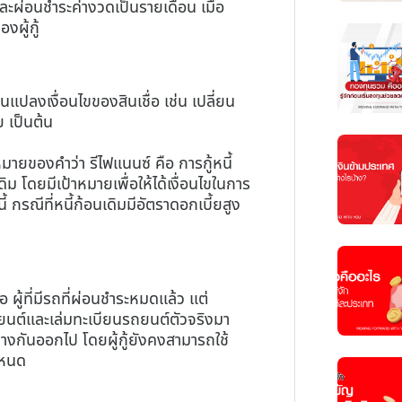
และผ่อนชำระค่างวดเป็นรายเดือน เมื่อ
ผู้กู้
ยนแปลงเงื่อนไขของสินเชื่อ เช่น เปลี่ยน
 เป็นต้น
ายของคำว่า รีไฟแนนซ์ คือ การกู้หนี้
ิม โดยมีเป้าหมายเพื่อให้ได้เงื่อนไขในการ
หนี้ กรณีที่หนี้ก้อนเดิมมีอัตราดอกเบี้ยสูง
ือ ผู้ที่มีรถที่ผ่อนชำระหมดแล้ว แต่
ถยนต์และเล่มทะเบียนรถยนต์ตัวจริงมา
่างกันออกไป โดยผู้กู้ยังคงสามารถใช้
ำหนด