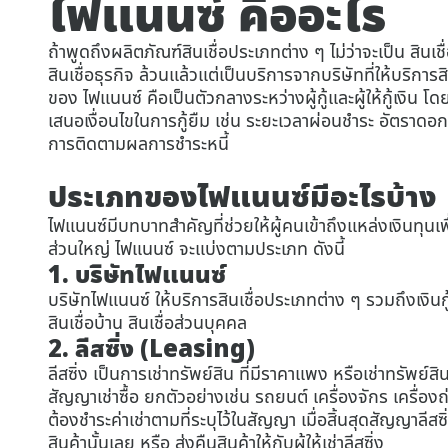
ไฟแนนซ์ คืออะไร
ถ้าพูดถึงผลิตภัณฑ์สินเชื่อประเภทต่าง ๆ ไม่ว่าจะเป็น สินเชื
สินเชื่อธุรกิจ ล้วนแล้วแต่เป็นบริการจากบริษัทที่ให้บริการสิ
ของ ไฟแนนซ์ คือเป็นตัวกลางระหว่างผู้กู้และผู้ให้กู้เงิน 
เสนอเงื่อนไขในการกู้ยืม เช่น ระยะเวลาผ่อนชำระ อัตราดอก
การติดตามผลการชำระหนี้
ประเภทของไฟแนนซ์มีอะไรบ้าง
ไฟแนนซ์มีบทบาทสำคัญที่ช่วยให้ผู้คนเข้าถึงแหล่งเงินทุนเพื่
ส่วนใหญ่ ไฟแนนซ์ จะแบ่งตามประเภท ดังนี้
1. บริษัทไฟแนนซ์
บริษัทไฟแนนซ์ ให้บริการสินเชื่อประเภทต่าง ๆ รวมถึงเงินกู
สินเชื่อบ้าน สินเชื่อส่วนบุคคล
2. ลีสซิ่ง (Leasing)
ลีสซิ่ง เป็นการเช่าทรัพย์สิน ที่มีราคาแพง หรือเช่าทรัพ
สัญญาเช่าซื้อ ยกตัวอย่างเช่น รถยนต์ เครื่องจักร เครื่อ
ต้องชำระค่าเช่าตามที่ระบุไว้ในสัญญา เมื่อสิ้นสุดสัญญาลีสซ
สินค้านั้นเลย หรือ ส่งคืนสินค้าให้กับผู้ให้เช่าลีสซิ่ง