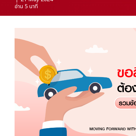
อ่าน 5 นาที