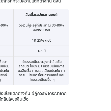
ระเภทรถก็จะมีความแตกต่างกัน ดังนี้
สินเชื่อรถจักรยานยนต์
70-90%
วงเงินกู้จะอยู่ที่ประมาณ 30-80%
ของราคารถ
18-25% ต่อปี
1-5 ปี
ชื่อรถ
ค่าธรรมเนียมจะสูงกว่าสินเชื่อ
รมเนียม
รถยนต์ โดยจะมีค่าธรรมเนียมการ
มประกัน
ขอสินเชื่อ ค่าธรรมเนียมประกัน ค่า
ิทธิ์
ธรรมเนียมการโอนกรรมสิทธิ์ และ
ๆ
ค่าธรรมเนียมอื่น ๆ
ข้อเสียแตกต่างกัน ผู้กู้ควรพิจารณาจาก
สินใจขอสินเชื่อ