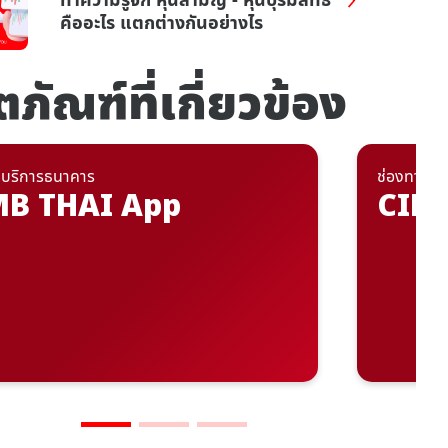
คืออะไร แตกต่างกันอย่างไร
ตภัณฑ์ที่เกี่ยวข้อง
งบริการธนาคาร
ช่องทางบร
MB THAI App
CIMB