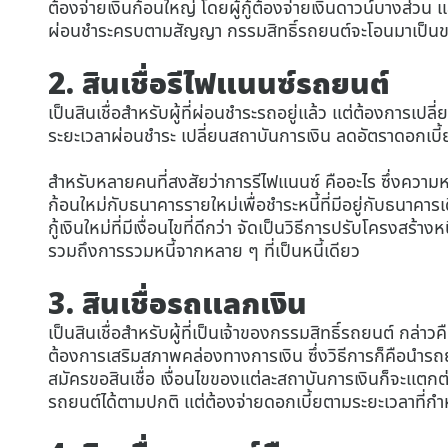
ต้องจ่ายเงินก้อนใหญ่ โดยผู้กู้ต้องจ่ายเงินดาวน์บางส่วน 
ผ่อนชำระครบตามสัญญา กรรมสิทธิ์รถยนต์จะโอนมาเป็นของ
2. สินเชื่อรีไฟแนนซ์รถยนต์
เป็นสินเชื่อสำหรับผู้ที่ผ่อนชำระรถอยู่แล้ว แต่ต้องการเปลี่
ระยะเวลาผ่อนชำระ เปลี่ยนสถาบันการเงิน ลดอัตราดอกเบี้ย
สำหรับหลายคนที่สงสัยว่าการรีไฟแนนซ์ คืออะไร ซึ่งความหม
ก้อนใหม่กับธนาคารรายใหม่เพื่อชำระหนี้ที่มีอยู่กับธนาคารเด
กู้เงินใหม่ที่มีเงื่อนไขที่ดีกว่า จัดเป็นวิธีการปรับโครงสร้าง
รวมถึงการรวมหนี้จากหลาย ๆ ที่เป็นหนี้เดียว
3. สินเชื่อรถแลกเงิน
เป็นสินเชื่อสำหรับผู้ที่เป็นเจ้าของกรรมสิทธิ์รถยนต์ กล่าวค
ต้องการเสริมสภาพคล่องทางการเงิน ซึ่งวิธีการก็คือนำร
สมัครขอสินเชื่อ เงื่อนไขของแต่ละสถาบันการเงินก็จะแตกต
รถยนต์ได้ตามปกติ แต่ต้องจ่ายดอกเบี้ยตามระยะเวลาที่ก