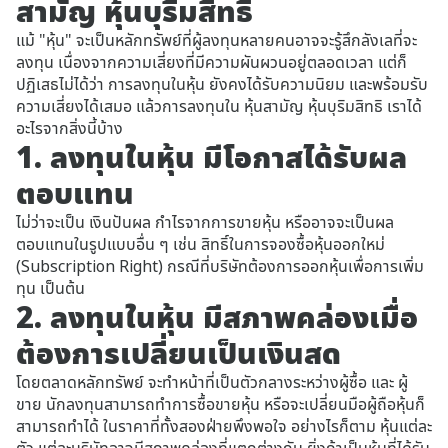
สามัญ หุ้นบุริมสิทธิ
แม้ "หุ้น" จะเป็นหลักทรัพย์ที่ผู้ลงทุนหลายคนอาจจะรู้สึกลังเลที่จะ
ลงทุน เนื่องจากความเสี่ยงที่มีความผันผวนอยู่ตลอดเวลา แต่ก็
ปฏิเสธไม่ได้ว่า การลงทุนในหุ้น ยังคงได้รับความนิยม และพร้อมรับ
ความเสี่ยงได้เสมอ แล้วการลงทุนใน หุ้นสามัญ หุ้นบุริมสิทธิ เราได้
อะไรจากสิ่งนี้บ้าง
1. ลงทุนในหุ้น มีโอกาสได้รับผล
ตอบแทน
ไม่ว่าจะเป็น เงินปันผล กำไรจากการขายหุ้น หรืออาจจะเป็นผล
ตอบแทนในรูปแบบอื่น ๆ เช่น สิทธิ์ในการจองซื้อหุ้นออกใหม่
(Subscription Right) กรณีที่บริษัทต้องการออกหุ้นเพื่อการเพิ่ม
ทุน เป็นต้น
2. ลงทุนในหุ้น มีสภาพคล่องเมื่อ
ต้องการเปลี่ยนเป็นเงินสด
โดยตลาดหลักทรัพย์ จะทำหน้าที่เป็นตัวกลางระหว่างผู้ซื้อ และ ผู้
ขาย นักลงทุนสามารถทำการซื้อขายหุ้น หรือจะเปลี่ยนมือผู้ถือหุ้นก็
สามารถทำได้ ในราคาที่ทั้งสองฝ่ายพึงพอใจ อย่างไรก็ตาม หุ้นแต่ละ