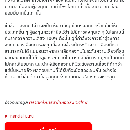
ตัว แต่ละบริษัทอาจมีสภาพคล่องที่แตกต่างกัน ยิ่งถ้าเป็นหุ้นที่ได้รับ
ความสนใจจากผู้ลงทุนมากเท่าไหร่ โอกาสที่จะซื้อง่าย ขายคล่อง
ย่อมมีมากขึ้นเท่านั้น
ขึ้นชื่อว่าลงทุน ไม่ว่าจะเป็น หุ้นสามัญ หุ้นบุริมสิทธิ หรือแม้แต่หุ้น
ประเภทอื่น ๆ ผู้ลงทุนควรคำนึงไว้ว่า ไม่มีการลงทุนใด ๆ ในโลกใบนี้
ที่ปราศจากความเสี่ยง 100% ดังนั้น ผู้ที่กำลังจะก้าวเข้าสู่วงการ
ลงทุน ควรเลือกการลงทุนที่สอดคล้องกับระดับความเสี่ยงที่เรา
สามารถรับได้ แน่นอนว่าหากเราเลือกลงทุนในระดับความเสี่ยงที่สูง
ผลตอบแทนที่ได้ก็จะสูงเช่นกัน แต่ในทางกลับกัน หากคุณเป็นคนที่
ไม่กล่าเสี่ยงมาก แนะนำให้เลือกลงทุนที่มีระดับความเสี่ยงที่ต่ำกว่า
แต่นั่นหมายถึง ผลตอบแทนที่ได้รับก็จะน้อยลงเช่นกัน อย่างไร
ก็ตาม อย่าลืมศึกษาข้อมูลทุกครั้งก่อนตัดสินใจลงทุนจะดีที่สุด
อ้างอิงข้อมูล
ตลาดหลักทรัพย์แห่งประเทศไทย
#Financial Guru
แชร์