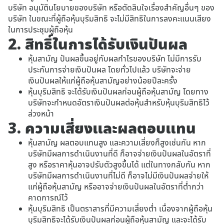
บริษัท อนุมัตินโยบายของบริษัท หรือตัดสินใจเรื่องสำคัญอื่นๆ ของ
บริษัท ในขณะที่ผู้ถือหุ้นบุริมสิทธิ จะไม่มีสิทธิในการลงคะแนนเสียง
ในการประชุมผู้ถือหุ้น
2. สิทธิ์ในการได้รับเงินปันผล
หุ้นสามัญ ปันผลขึ้นอยู่กับผลกำไรของบริษัท ไม่มีการรับ
ประกันการจ่ายเงินปันผล โดยทั่วไปแล้ว บริษัทจะจ่าย
เงินปันผลให้แก่ผู้ถือหุ้นสามัญอย่างน้อยปีละครั้ง
หุ้นบุริมสิทธิ จะได้รับเงินปันผลก่อนผู้ถือหุ้นสามัญ โดยทาง
บริษัทจะกำหนดอัตราเงินปันผลต่อหุ้นสำหรับหุ้นบุริมสิทธิไว้
ล่วงหน้า
3. ความเสี่ยงและผลตอบแทน
หุ้นสามัญ ผลตอบแทนสูง และความเสี่ยงก็สูงเช่นกัน หาก
บริษัทมีผลการดำเนินงานที่ดี ก็อาจจ่ายเงินปันผลในอัตราที่
สูง หรือราคาหุ้นอาจปรับตัวสูงขึ้นได้ แต่ในทางกลับกัน หาก
บริษัทมีผลการดำเนินงานที่ไม่ดี ก็อาจไม่มีเงินปันผลจ่ายให้
แก่ผู้ถือหุ้นสามัญ หรืออาจจ่ายเงินปันผลในอัตราที่ต่ำกว่า
คาดการณ์ไว้
หุ้นบุริมสิทธิ เป็นตราสารที่มีความเสี่ยงต่ำ เนื่องจากผู้ถือหุ้น
บุริมสิทธิจะได้รับเงินปันผลก่อนผู้ถือหุ้นสามัญ และจะได้รับ