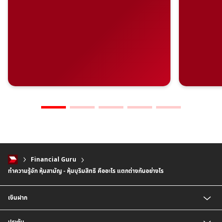
Financial Guru
ทำความรู้จัก หุ้นสามัญ - หุ้นบุริมสิทธิ คืออะไร แตกต่างกันอย่างไร
เงินฝาก
บัญชีเงินฝากออมทรัพย์
ประกัน