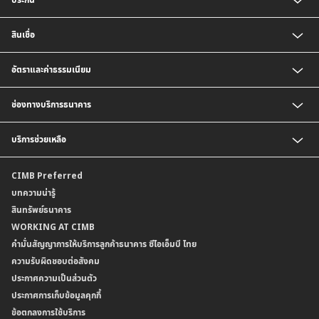
บัญชีเงินฝากประจำ
บัญชีเงินฝากกระแสรายวัน
ประกันชีวิต
สินเชื่อ
บัญชีเงินฝากเงินตราต่างประเทศ
ประกันวินาศภัย
ตารางเปรียบเทียบผลิตภัณฑ์
สินเชื่อบุคคล
อัตราและค่าธรรมเนียม
สินเชื่อบ้าน
สินเชื่อบ้านแลกเงินและสินเชื่ออเนกประสงค์
อัตราแลกเปลี่ยนเงินตราต่างประเทศ
ช่องทางบริการธนาคาร
อัตราดอกเบี้ยเงินฝาก
อัตราดอกเบี้ยเงินฝากลูกค้าสถาบัน
CIMB THAI App
บริการช่วยเหลือ
อัตราดอกเบี้ยบัญชีเงินฝากเงินตราต่างประเทศ
CIMB THAI Connect
อัตราดอกเบี้ยเงินกู้
บริการแจ้งเตือนผ่าน SMS
ติดต่อเรา | ศูนย์บริการลูกค้าบุคคล ธนาคาร ซีไอเอ็มบี ไทย (จำกัด)
CIMB Preferred
กำหนดระยะเวลาการขายหรือฝากเงินได้ที่เป็นเงินตราต่างประเทศ
พร้อมเพย์
สาขาธนาคาร
บทความน่ารู้
ค่าธรรมเนียม
บริการเปิดบัญชีด้วยการยืนยันตัวตนรูปแบบดิจิทัล (NDID)
ข้อมูลคุณภาพการให้บริการ
สินทรัพย์ธนาคาร
อัตราค่าธรรมเนียมการฝากถอนบัญชีเงินฝากเงินตราต่างประเทศ
การขอและรับส่งข้อมูลรายการเคลื่อนไหวบัญชีเงินฝาก ในรูปแบบข้อมูลดิจิทัลระหว่าง
คำมั่นสัญญาการให้บริการลูกค้าธนาคาร ซีไอเอ็มบี ไทย
WORKING AT CIMB
ข้อกำหนดบัญชีเงินฝาก
ธนาคาร (dStatement)
Form Download Center
คำมั่นสัญญาการให้บริการลูกค้าธนาคาร ซีไอเอ็มบี ไทย
เงื่อนไขและค่าธรรมเนียมที่เกี่ยวกับการให้บริการบัญชีเงินฝากเงินตราต่างประเทศ
บริการยืนยันตัวตนรูปแบบดิจิทัล (NDID) เพื่อทำธรุกรรมออนไลน์กับกรมสรรพากร
ความรับผิดชอบต่อสังคม
บริการฝากเงินเข้าบัญชีธนาคาร ซีไอเอ็มบี ไทย ที่ตู้บุญเติม
ประกาศความเป็นส่วนตัว
ประกาศการเก็บข้อมูลคุกกี้
ข้อตกลงการใช้บริการ