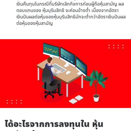
เงินคืนทุนในกรณีที่บริษัทเลิกกิจการก่อนผู้ถือหุ้นสามัญ ผล
ตอบแทนของ หุ้นบุริมสิทธิ จะค่อนข้างต่ำ เนื่องจากอัตรา
เงินปันผลต่อหุ้นของหุ้นบุริมสิทธิมักจะต่ำกว่าอัตราเงินปันผล
ต่อหุ้นของหุ้นสามัญ
ได้อะไรจากการลงทุนใน หุ้น