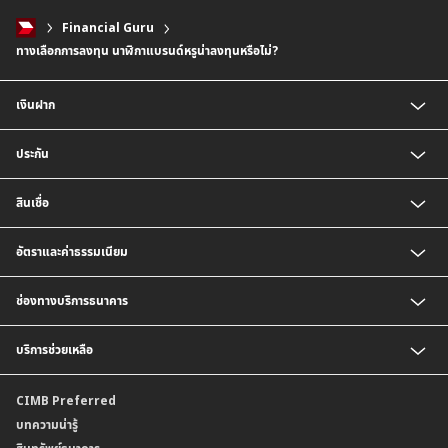
Financial Guru
ทางเลือกการลงทุน นาฬิกาแบรนด์หรูน่าลงทุนหรือไม่?
เงินฝาก
บัญชีเงินฝากออมทรัพย์
ประกัน
บัญชีเงินฝากประจำ
บัญชีเงินฝากกระแสรายวัน
ประกันชีวิต
สินเชื่อ
บัญชีเงินฝากเงินตราต่างประเทศ
ประกันวินาศภัย
ตารางเปรียบเทียบผลิตภัณฑ์
สินเชื่อบุคคล
อัตราและค่าธรรมเนียม
สินเชื่อบ้าน
สินเชื่อบ้านแลกเงินและสินเชื่ออเนกประสงค์
อัตราแลกเปลี่ยนเงินตราต่างประเทศ
ช่องทางบริการธนาคาร
อัตราดอกเบี้ยเงินฝาก
อัตราดอกเบี้ยเงินฝากลูกค้าสถาบัน
CIMB THAI App
บริการช่วยเหลือ
อัตราดอกเบี้ยบัญชีเงินฝากเงินตราต่างประเทศ
CIMB THAI Connect
อัตราดอกเบี้ยเงินกู้
บริการแจ้งเตือนผ่าน SMS
ติดต่อเรา | ศูนย์บริการลูกค้าบุคคล ธนาคาร ซีไอเอ็มบี ไทย (จำกัด)
CIMB Preferred
กำหนดระยะเวลาการขายหรือฝากเงินได้ที่เป็นเงินตราต่างประเทศ
พร้อมเพย์
สาขาธนาคาร
บทความน่ารู้
ค่าธรรมเนียม
บริการเปิดบัญชีด้วยการยืนยันตัวตนรูปแบบดิจิทัล (NDID)
ข้อมูลคุณภาพการให้บริการ