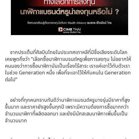
จากประเด็นที่ศิลปินไทยในประเทศเกาหลีที่มีชื่อเสียงระดับโลก
เคยพูดถึงว่า “เลือกซื้อนาฬิกาแบรนด์หรูเพื่อการลงทุน ไม่อยากให้
คนมองว่าการซื้อนาฬิกามันเป็นเรื่องไร้สาระ เราแค่เอาไว้กับตัวเรา
ในช่วง Generation หนึ่ง เพื่อที่จะเอาไว้ให้กับคนใน Generation
ต่อไป”
อย่างที่ทุกคนทราบกันดีว่านาฬิกาแบรนด์หรูบางรุ่นมีราคาที่สูง
ขึ้นมาก และราคายังสูงขึ้นทุกปี เพราะมีความต้องการซื้อมากกว่า
จำนวนนาฬิกาที่ผลิตออกมา และยังมีนักสะสมนาฬิกาเพิ่มขึ้นเป็น
จำนวนมาก