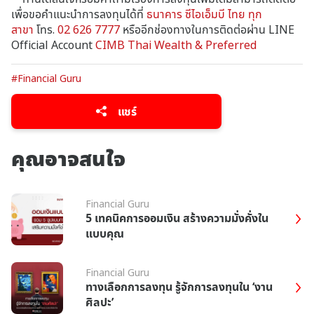
เพื่อขอคำแนะนำการลงทุนได้ที่
ธนาคาร ซีไอเอ็มบี ไทย ทุก
สาขา
โทร.
02 626 7777
หรืออีกช่องทางในการติดต่อผ่าน LINE
Official Account
CIMB Thai Wealth & Preferred
#Financial Guru
แชร์
คุณอาจสนใจ
Financial Guru
5 เทคนิคการออมเงิน สร้างความมั่งคั่งใน
แบบคุณ
Financial Guru
ทางเลือกการลงทุน รู้จักการลงทุนใน ‘งาน
ศิลปะ’