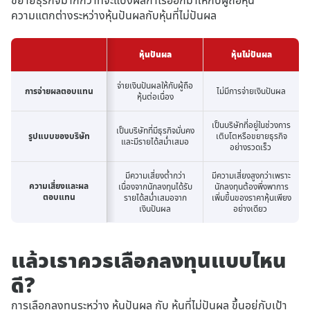
ความแตกต่างระหว่างหุ้นปันผลกับหุ้นที่ไม่ปันผล
หุ้นปันผล
หุ้นไม่ปันผล
จ่ายเงินปันผลให้กับผู้ถือ
การจ่ายผลตอบแทน
การจ่ายผลตอบแทน
ไม่มีการจ่ายเงินปันผล
หุ้นต่อเนื่อง
เป็นบริษัทที่อยู่ในช่วงการ
เป็นบริษัทที่มีธุรกิจมั่นคง
รูปแบบของบริษัท
รูปแบบของบริษัท
เติบโตหรือขยายธุรกิจ
และมีรายได้สม่ำเสมอ
อย่างรวดเร็ว
มีความเสี่ยงต่ำกว่า
มีความเสี่ยงสูงกว่าเพราะ
ความเสี่ยงและผล
ความเสี่ยงและผล
เนื่องจากนักลงทุนได้รับ
นักลงทุนต้องพึ่งพาการ
ตอบแทน
ตอบแทน
รายได้สม่ำเสมอจาก
เพิ่มขึ้นของราคาหุ้นเพียง
เงินปันผล
อย่างเดียว
แล้วเราควรเลือกลงทุนแบบไหน
ดี?
การเลือกลงทุนระหว่าง หุ้นปันผล กับ หุ้นที่ไม่ปันผล ขึ้นอยู่กับเป้า