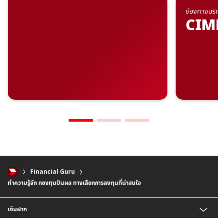
ช่องทางบร
CIM
Financial Guru
ทำความรู้จัก กองทุนปันผล ทางเลือกการลงทุนที่น่าสนใจ
เงินฝาก