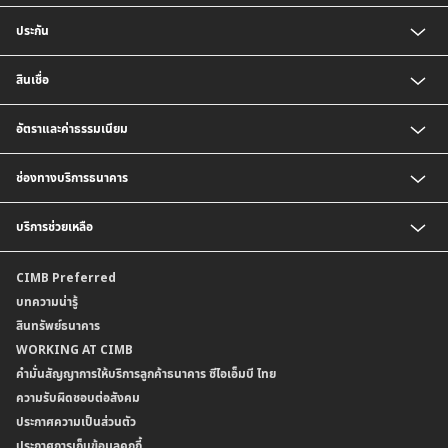
บัญชีเงินฝากออมทรัพย์
ประกัน
บัญชีเงินฝากประจำ
บัญชีเงินฝากกระแสรายวัน
ประกันชีวิต
สินเชื่อ
บัญชีเงินฝากเงินตราต่างประเทศ
ประกันวินาศภัย
ตารางเปรียบเทียบผลิตภัณฑ์
สินเชื่อบุคคล
อัตราและค่าธรรมเนียม
สินเชื่อบ้าน
สินเชื่อบ้านแลกเงินและสินเชื่ออเนกประสงค์
อัตราแลกเปลี่ยนเงินตราต่างประเทศ
ช่องทางบริการธนาคาร
อัตราดอกเบี้ยเงินฝาก
อัตราดอกเบี้ยเงินฝากลูกค้าสถาบัน
CIMB THAI App
บริการช่วยเหลือ
อัตราดอกเบี้ยบัญชีเงินฝากเงินตราต่างประเทศ
CIMB THAI Connect
อัตราดอกเบี้ยเงินกู้
บริการแจ้งเตือนผ่าน SMS
ติดต่อเรา | ศูนย์บริการลูกค้าบุคคล ธนาคาร ซีไอเอ็มบี ไทย (จำกัด)
CIMB Preferred
กำหนดระยะเวลาการขายหรือฝากเงินได้ที่เป็นเงินตราต่างประเทศ
พร้อมเพย์
สาขาธนาคาร
บทความน่ารู้
ค่าธรรมเนียม
บริการเปิดบัญชีด้วยการยืนยันตัวตนรูปแบบดิจิทัล (NDID)
ข้อมูลคุณภาพการให้บริการ
สินทรัพย์ธนาคาร
อัตราค่าธรรมเนียมการฝากถอนบัญชีเงินฝากเงินตราต่างประเทศ
การขอและรับส่งข้อมูลรายการเคลื่อนไหวบัญชีเงินฝาก ในรูปแบบข้อมูลดิจิทัลระหว่าง
คำมั่นสัญญาการให้บริการลูกค้าธนาคาร ซีไอเอ็มบี ไทย
WORKING AT CIMB
ข้อกำหนดบัญชีเงินฝาก
ธนาคาร (dStatement)
Form Download Center
คำมั่นสัญญาการให้บริการลูกค้าธนาคาร ซีไอเอ็มบี ไทย
เงื่อนไขและค่าธรรมเนียมที่เกี่ยวกับการให้บริการบัญชีเงินฝากเงินตราต่างประเทศ
บริการยืนยันตัวตนรูปแบบดิจิทัล (NDID) เพื่อทำธรุกรรมออนไลน์กับกรมสรรพากร
ความรับผิดชอบต่อสังคม
บริการฝากเงินเข้าบัญชีธนาคาร ซีไอเอ็มบี ไทย ที่ตู้บุญเติม
ประกาศความเป็นส่วนตัว
ประกาศการเก็บข้อมูลคุกกี้