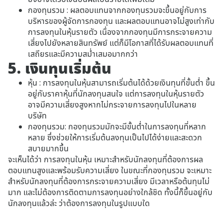
กองทุนรวม : ผลตอบแทนจากกองทุนรวมจะขึ้นอยู่กับการ
บริหารของผู้จัดการกองทุน และผลตอบแทนอาจไม่สูงเท่ากับ
การลงทุนในหุ้นรายตัว เนื่องจากกองทุนมีการกระจายความ
เสี่ยงไปยังหลายสินทรัพย์ แต่ก็มีโอกาสที่ได้รับผลตอบแทนที่
เสถียรและมีความสม่ำเสมอมากกว่า
5. เงินทุนเริ่มต้น
หุ้น : การลงทุนในหุ้นสามารถเริ่มต้นได้ด้วยเงินทุนที่ขั้นต่ำ ขึ้น
อยู่กับราคาหุ้นที่นักลงทุนสนใจ แต่การลงทุนในหุ้นรายตัว
อาจมีความเสี่ยงสูงหากไม่กระจายการลงทุนไปในหลาย
บริษัท
กองทุนรวม: กองทุนรวมมักจะมีขั้นต่ำในการลงทุนที่หลาก
หลาย ซึ่งช่วยให้การเริ่มต้นลงทุนเป็นไปได้ง่ายและสะดวก
สบายมากขึ้น
จะเห็นได้ว่า การลงทุนในหุ้น เหมาะสำหรับนักลงทุนที่ต้องการผล
ตอบแทนสูงและพร้อมรับความเสี่ยง ในขณะที่กองทุนรวม จะเหมาะ
สำหรับนักลงทุนที่ต้องการกระจายความเสี่ยง มีเวลาหรือต้นทุนไม่
มาก และไม่ต้องการติดตามการลงทุนอย่างใกล้ชิด ทั้งนี้ก็ขึ้นอยู่กับ
นักลงทุนแล้วล่ะ ว่าต้องการลงทุนในรูปแบบใด