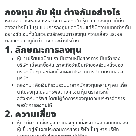
กองทุน กับ หุ้น ต่างกันอย่างไร
หลายคนมักจะสับสนระหว่างการลงทุนใน หุ้น กับ กองทุน แม้ทั้ง
สองอย่างนี้เป็นรูปแบบการลงทุนยอดนิยมแต่ก็มีความแตกต่างกัน
อย่างชัดเจนทั้งในแง่ของลักษณะการลงทุน ความเสี่ยง และผล
ตอบแทน มาดูกันว่าต่างกันอย่างไรบ้าง
1. ลักษณะการลงทุน
หุ้น : เปรียบเสมือนเราเป็นส่วนหนึ่งของการเป็นเจ้าของ
บริษัท เมื่อเราซื้อหุ้น เราจะถือว่าเป็นเจ้าของส่วนหนึ่งของ
บริษัทนั้น ๆ และมีสิทธิ์รับผลกำไรจากการดำเนินงานของ
บริษัท
กองทุน : คือเงินที่รวบรวมมาจากนักลงทุนหลายๆ คน เพื่อ
นำไปลงทุนในสินทรัพย์ต่างๆ เช่น หุ้น ตราสารหนี้
อสังหาริมทรัพย์ โดยมีผู้จัดการกองทุนคอยบริหารจัดการ
พอร์ตการลงทุนให้
2. ความเสี่ยง
หุ้น : มีความเสี่ยงสูงกว่ากองทุน เนื่องจากผลตอบแทนของ
หุ้นขึ้นอยู่กับผลประกอบการของบริษัทนั้นๆ หากบริษัท
ขาดทุน ราคาหุ้นก็จะลดลงตามไปด้วย