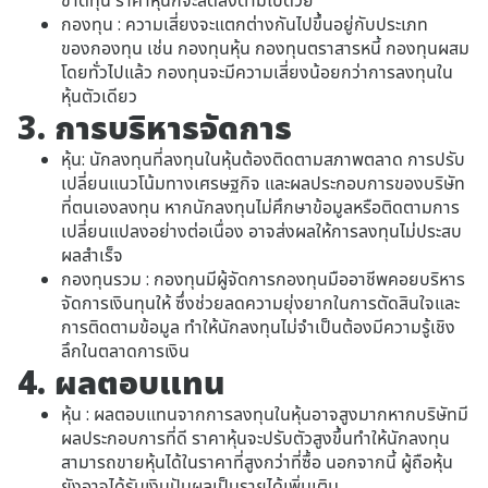
กองทุน : ความเสี่ยงจะแตกต่างกันไปขึ้นอยู่กับประเภท
ของกองทุน เช่น กองทุนหุ้น กองทุนตราสารหนี้ กองทุนผสม
โดยทั่วไปแล้ว กองทุนจะมีความเสี่ยงน้อยกว่าการลงทุนใน
หุ้นตัวเดียว
3. การบริหารจัดการ
หุ้น: นักลงทุนที่ลงทุนในหุ้นต้องติดตามสภาพตลาด การปรับ
เปลี่ยนแนวโน้มทางเศรษฐกิจ และผลประกอบการของบริษัท
ที่ตนเองลงทุน หากนักลงทุนไม่ศึกษาข้อมูลหรือติดตามการ
เปลี่ยนแปลงอย่างต่อเนื่อง อาจส่งผลให้การลงทุนไม่ประสบ
ผลสำเร็จ
กองทุนรวม : กองทุนมีผู้จัดการกองทุนมืออาชีพคอยบริหาร
จัดการเงินทุนให้ ซึ่งช่วยลดความยุ่งยากในการตัดสินใจและ
การติดตามข้อมูล ทำให้นักลงทุนไม่จำเป็นต้องมีความรู้เชิง
ลึกในตลาดการเงิน
4. ผลตอบแทน
หุ้น : ผลตอบแทนจากการลงทุนในหุ้นอาจสูงมากหากบริษัทมี
ผลประกอบการที่ดี ราคาหุ้นจะปรับตัวสูงขึ้นทำให้นักลงทุน
สามารถขายหุ้นได้ในราคาที่สูงกว่าที่ซื้อ นอกจากนี้ ผู้ถือหุ้น
ยังอาจได้รับเงินปันผลเป็นรายได้เพิ่มเติม