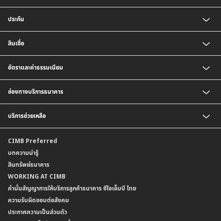
บัญชีเงินฝากออมทรัพย์
ประกัน
บัญชีเงินฝากประจำ
บัญชีเงินฝากกระแสรายวัน
ประกันชีวิต
สินเชื่อ
บัญชีเงินฝากเงินตราต่างประเทศ
ประกันวินาศภัย
ตารางเปรียบเทียบผลิตภัณฑ์
สินเชื่อบุคคล
อัตราและค่าธรรมเนียม
สินเชื่อบ้าน
สินเชื่อบ้านแลกเงินและสินเชื่ออเนกประสงค์
อัตราแลกเปลี่ยนเงินตราต่างประเทศ
ช่องทางบริการธนาคาร
อัตราดอกเบี้ยเงินฝาก
อัตราดอกเบี้ยเงินฝากลูกค้าสถาบัน
CIMB THAI App
บริการช่วยเหลือ
อัตราดอกเบี้ยบัญชีเงินฝากเงินตราต่างประเทศ
CIMB THAI Connect
อัตราดอกเบี้ยเงินกู้
บริการแจ้งเตือนผ่าน SMS
ติดต่อเรา | ศูนย์บริการลูกค้าบุคคล ธนาคาร ซีไอเอ็มบี ไทย (จำกัด)
CIMB Preferred
กำหนดระยะเวลาการขายหรือฝากเงินได้ที่เป็นเงินตราต่างประเทศ
พร้อมเพย์
สาขาธนาคาร
บทความน่ารู้
ค่าธรรมเนียม
บริการเปิดบัญชีด้วยการยืนยันตัวตนรูปแบบดิจิทัล (NDID)
ข้อมูลคุณภาพการให้บริการ
สินทรัพย์ธนาคาร
อัตราค่าธรรมเนียมการฝากถอนบัญชีเงินฝากเงินตราต่างประเทศ
การขอและรับส่งข้อมูลรายการเคลื่อนไหวบัญชีเงินฝาก ในรูปแบบข้อมูลดิจิทัลระหว่าง
คำมั่นสัญญาการให้บริการลูกค้าธนาคาร ซีไอเอ็มบี ไทย
WORKING AT CIMB
ข้อกำหนดบัญชีเงินฝาก
ธนาคาร (dStatement)
Form Download Center
คำมั่นสัญญาการให้บริการลูกค้าธนาคาร ซีไอเอ็มบี ไทย
เงื่อนไขและค่าธรรมเนียมที่เกี่ยวกับการให้บริการบัญชีเงินฝากเงินตราต่างประเทศ
บริการยืนยันตัวตนรูปแบบดิจิทัล (NDID) เพื่อทำธรุกรรมออนไลน์กับกรมสรรพากร
ความรับผิดชอบต่อสังคม
บริการฝากเงินเข้าบัญชีธนาคาร ซีไอเอ็มบี ไทย ที่ตู้บุญเติม
ประกาศความเป็นส่วนตัว