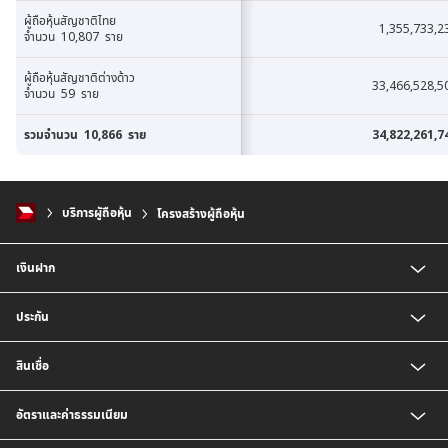
ผู้ถือหุ้นสัญชาติไทย
ผู้ถือหุ้นสัญชาติไทย
1,355,733,2
จำนวน 10,807 ราย
จำนวน 10,807 ราย
ผู้ถือหุ้นสัญชาติต่างด้าว
ผู้ถือหุ้นสัญชาติต่างด้าว
33,466,528,5
จำนวน 59 ราย
จำนวน 59 ราย
รวม
รวม
จำนวน 10,866 ราย
จำนวน 10,866 ราย
34,822,261,7
บริการผูัถือหุ้น
โครงสร้างผู้ถือหุ้น
เงินฝาก
บัญชีเงินฝากออมทรัพย์
ประกัน
บัญชีเงินฝากประจำ
บัญชีเงินฝากกระแสรายวัน
ประกันชีวิต
สินเชื่อ
บัญชีเงินฝากเงินตราต่างประเทศ
ประกันวินาศภัย
ตารางเปรียบเทียบผลิตภัณฑ์
สินเชื่อบุคคล
อัตราและค่าธรรมเนียม
สินเชื่อบ้าน
สินเชื่อบ้านแลกเงินและสินเชื่ออเนกประสงค์
อัตราแลกเปลี่ยนเงินตราต่างประเทศ