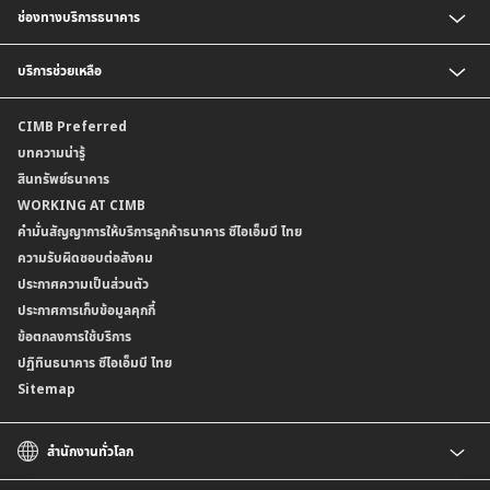
ช่องทางบริการธนาคาร
อัตราดอกเบี้ยเงินฝาก
อัตราดอกเบี้ยเงินฝากลูกค้าสถาบัน
CIMB THAI App
บริการช่วยเหลือ
อัตราดอกเบี้ยบัญชีเงินฝากเงินตราต่างประเทศ
CIMB THAI Connect
อัตราดอกเบี้ยเงินกู้
บริการแจ้งเตือนผ่าน SMS
ติดต่อเรา | ศูนย์บริการลูกค้าบุคคล ธนาคาร ซีไอเอ็มบี ไทย (จำกัด)
CIMB Preferred
กำหนดระยะเวลาการขายหรือฝากเงินได้ที่เป็นเงินตราต่างประเทศ
พร้อมเพย์
สาขาธนาคาร
บทความน่ารู้
ค่าธรรมเนียม
บริการเปิดบัญชีด้วยการยืนยันตัวตนรูปแบบดิจิทัล (NDID)
ข้อมูลคุณภาพการให้บริการ
สินทรัพย์ธนาคาร
อัตราค่าธรรมเนียมการฝากถอนบัญชีเงินฝากเงินตราต่างประเทศ
การขอและรับส่งข้อมูลรายการเคลื่อนไหวบัญชีเงินฝาก ในรูปแบบข้อมูลดิจิทัลระหว่าง
คำมั่นสัญญาการให้บริการลูกค้าธนาคาร ซีไอเอ็มบี ไทย
WORKING AT CIMB
ข้อกำหนดบัญชีเงินฝาก
ธนาคาร (dStatement)
Form Download Center
คำมั่นสัญญาการให้บริการลูกค้าธนาคาร ซีไอเอ็มบี ไทย
เงื่อนไขและค่าธรรมเนียมที่เกี่ยวกับการให้บริการบัญชีเงินฝากเงินตราต่างประเทศ
บริการยืนยันตัวตนรูปแบบดิจิทัล (NDID) เพื่อทำธรุกรรมออนไลน์กับกรมสรรพากร
ความรับผิดชอบต่อสังคม
บริการฝากเงินเข้าบัญชีธนาคาร ซีไอเอ็มบี ไทย ที่ตู้บุญเติม
ประกาศความเป็นส่วนตัว
ประกาศการเก็บข้อมูลคุกกี้
ข้อตกลงการใช้บริการ
ปฏิทินธนาคาร ซีไอเอ็มบี ไทย
Sitemap
สำนักงานทั่วโลก
CIMB