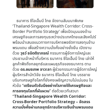
ธนาคาร ซีไอเอ็มบี ไทย จัดงานสัมมนาพิเศษ
‘Thailand-Singapore Wealth Corridor: Cross-
Border Portfolio Strategy’ เพื่อเปิดมุมมองด้าน
เศรษฐกิจและการลงทุนระหว่างประเทศไทยและสิงคโปร์
พร้อมนำเสนอแนวทางการบริหารพอร์ตการลงทุนข้าม
พรมแดน เพื่อสร้างความมั่งคั่งอย่างยั่งยืน เปิดงาน
ด้วย
วุธว์ ธนิตติราภรณ์
กรรมการผู้จัดการใหญ่และ
ประธานเจ้าหน้าที่บริหาร ธนาคาร ซีไอเอ็มบี ไทย เล่าให้
ลูกค้าฟังถึงกลยุทธ์และแผนธุรกิจของธนาคาร ตาม
ด้วย
ดร.อมรเทพ จาวะลา
ผู้ช่วยกรรมการผู้จัดการใหญ่
ผู้บริหารสำนักวิจัย ธนาคาร ซีไอเอ็มบี ไทย บรรยาย
บริบทเศรษฐกิจโลกที่ยังคงเผชิญความไม่แน่นอน ใน
หัวข้อ “
เตรียมตัวรับมืออย่างไรภายใต้เศรษฐกิจและ
การลงทุนโลกที่ผันผวน
” ต่อด้วยเวทีเสวนา
“
Thailand-Singapore Wealth Corridor:
Cross-Border Portfolio Strategy – จัดสรร
ความมั่งคั่งผ่านกลยุทธ์การบริหารเงินข้ามพรมแดน