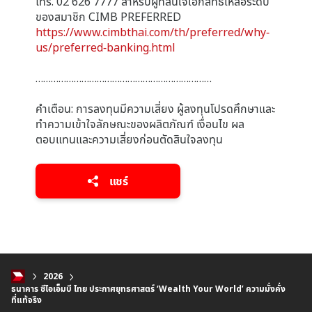
โทร. 02 626 7777 สำหรับผู้ที่สนใจเอกสิทธิ์เหลือระดับ
ของสมาชิก CIMB PREFERRED
https://www.cimbthai.com/th/preferred/why-
us/preferred-banking.html
……………………………………………………………
คำเตือน: การลงทุนมีความเสี่ยง ผู้ลงทุนโปรดศึกษาและ
ทำความเข้าใจลักษณะของผลิตภัณฑ์ เงื่อนไข ผล
ตอบแทนและความเสี่ยงก่อนตัดสินใจลงทุน
แชร์
2026
ธนาคาร ซีไอเอ็มบี ไทย ประกาศยุทธศาสตร์ ‘Wealth Your World’ ความมั่งคั่ง
ที่แท้จริง