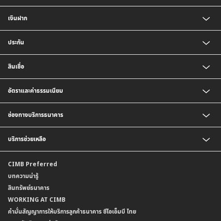
เงินฝาก
บัญชีเงินฝากออมทรัพย์
ประกัน
บัญชีเงินฝากประจำ
บัญชีเงินฝากกระแสรายวัน
ประกันชีวิต
สินเชื่อ
บัญชีเงินฝากเงินตราต่างประเทศ
ประกันวินาศภัย
ตารางเปรียบเทียบผลิตภัณฑ์
สินเชื่อบุคคล
อัตราและค่าธรรมเนียม
สินเชื่อบ้าน
สินเชื่อบ้านแลกเงินและสินเชื่ออเนกประสงค์
อัตราแลกเปลี่ยนเงินตราต่างประเทศ
ช่องทางบริการธนาคาร
อัตราดอกเบี้ยเงินฝาก
อัตราดอกเบี้ยเงินฝากลูกค้าสถาบัน
CIMB THAI App
บริการช่วยเหลือ
อัตราดอกเบี้ยบัญชีเงินฝากเงินตราต่างประเทศ
CIMB THAI Connect
อัตราดอกเบี้ยเงินกู้
บริการแจ้งเตือนผ่าน SMS
ติดต่อเรา | ศูนย์บริการลูกค้าบุคคล ธนาคาร ซีไอเอ็มบี ไทย (จำกัด)
CIMB Preferred
กำหนดระยะเวลาการขายหรือฝากเงินได้ที่เป็นเงินตราต่างประเทศ
พร้อมเพย์
สาขาธนาคาร
บทความน่ารู้
ค่าธรรมเนียม
บริการเปิดบัญชีด้วยการยืนยันตัวตนรูปแบบดิจิทัล (NDID)
ข้อมูลคุณภาพการให้บริการ
สินทรัพย์ธนาคาร
อัตราค่าธรรมเนียมการฝากถอนบัญชีเงินฝากเงินตราต่างประเทศ
การขอและรับส่งข้อมูลรายการเคลื่อนไหวบัญชีเงินฝาก ในรูปแบบข้อมูลดิจิทัลระหว่าง
คำมั่นสัญญาการให้บริการลูกค้าธนาคาร ซีไอเอ็มบี ไทย
WORKING AT CIMB
ข้อกำหนดบัญชีเงินฝาก
ธนาคาร (dStatement)
Form Download Center
คำมั่นสัญญาการให้บริการลูกค้าธนาคาร ซีไอเอ็มบี ไทย
เงื่อนไขและค่าธรรมเนียมที่เกี่ยวกับการให้บริการบัญชีเงินฝากเงินตราต่างประเทศ
บริการยืนยันตัวตนรูปแบบดิจิทัล (NDID) เพื่อทำธรุกรรมออนไลน์กับกรมสรรพากร