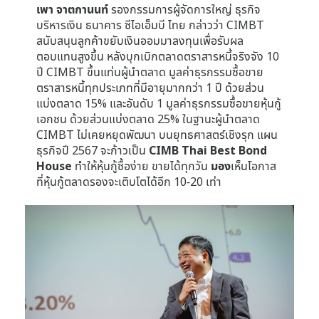
เพา จาตกานนท์
รองกรรมการผู้จัดการใหญ่ ธุรกิจ
บริหารเงิน ธนาคาร ซีไอเอ็มบี ไทย กล่าวว่า CIMBT
สนับสนุนลูกค้าขยับเงินออมมาลงทุนเพื่อรับผล
ตอบแทนสูงขึ้น หลังบุกเบิกตลาดตราสารหนี้จริงจัง 10
ปี CIMBT ขึ้นแท่นผู้นำตลาด มูลค่าธุรกรรมซื้อขาย
ตราสารหนี้ทุกประเภทที่มีอายุมากกว่า 1 ปี ด้วยส่วน
แบ่งตลาด 15% และอันดับ 1 มูลค่าธุรกรรมซื้อขายหุ้นกู้
เอกชน ด้วยส่วนแบ่งตลาด 25% ในฐานะผู้นำตลาด
CIMBT ไม่เคยหยุดพัฒนา บนยุทธศาสตร์เชิงรุก แผน
ธุรกิจปี 2567 จะก้าวเป็น
CIMB Thai Best Bond
House
ทำให้หุ้นกู้ซื้อง่าย ขายได้ทุกวัน
มอง
เห็นโอกาส
ที่หุ้นกู้ตลาดรองจะเติบโตได้อีก 10-20 เท่า