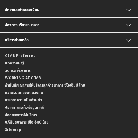
ตารางเปรียบเทียบผลิตภัณฑ์
สินเชื่อบุคคล
อัตราและค่าธรรมเนียม
สินเชื่อบ้าน
สินเชื่อบ้านแลกเงินและสินเชื่ออเนกประสงค์
อัตราแลกเปลี่ยนเงินตราต่างประเทศ
ช่องทางบริการธนาคาร
อัตราดอกเบี้ยเงินฝาก
อัตราดอกเบี้ยเงินฝากลูกค้าสถาบัน
CIMB THAI App
บริการช่วยเหลือ
อัตราดอกเบี้ยบัญชีเงินฝากเงินตราต่างประเทศ
CIMB THAI Connect
อัตราดอกเบี้ยเงินกู้
บริการแจ้งเตือนผ่าน SMS
ติดต่อเรา | ศูนย์บริการลูกค้าบุคคล ธนาคาร ซีไอเอ็มบี ไทย (จำกัด)
CIMB Preferred
กำหนดระยะเวลาการขายหรือฝากเงินได้ที่เป็นเงินตราต่างประเทศ
พร้อมเพย์
สาขาธนาคาร
บทความน่ารู้
ค่าธรรมเนียม
บริการเปิดบัญชีด้วยการยืนยันตัวตนรูปแบบดิจิทัล (NDID)
ข้อมูลคุณภาพการให้บริการ
สินทรัพย์ธนาคาร
อัตราค่าธรรมเนียมการฝากถอนบัญชีเงินฝากเงินตราต่างประเทศ
การขอและรับส่งข้อมูลรายการเคลื่อนไหวบัญชีเงินฝาก ในรูปแบบข้อมูลดิจิทัลระหว่าง
คำมั่นสัญญาการให้บริการลูกค้าธนาคาร ซีไอเอ็มบี ไทย
WORKING AT CIMB
ข้อกำหนดบัญชีเงินฝาก
ธนาคาร (dStatement)
Form Download Center
คำมั่นสัญญาการให้บริการลูกค้าธนาคาร ซีไอเอ็มบี ไทย
เงื่อนไขและค่าธรรมเนียมที่เกี่ยวกับการให้บริการบัญชีเงินฝากเงินตราต่างประเทศ
บริการยืนยันตัวตนรูปแบบดิจิทัล (NDID) เพื่อทำธรุกรรมออนไลน์กับกรมสรรพากร
ความรับผิดชอบต่อสังคม
บริการฝากเงินเข้าบัญชีธนาคาร ซีไอเอ็มบี ไทย ที่ตู้บุญเติม
ประกาศความเป็นส่วนตัว
ประกาศการเก็บข้อมูลคุกกี้
ข้อตกลงการใช้บริการ
ปฏิทินธนาคาร ซีไอเอ็มบี ไทย
Sitemap