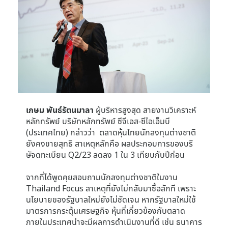
เกษม พันธ์รัตนมาลา
ผู้บริหารสูงสุด สายงานวิเคราะห์
หลักทรัพย์ บริษัทหลักทรัพย์ ซีจีเอส-ซีไอเอ็มบี
(ประเทศไทย) กล่าวว่า ตลาดหุ้นไทยนักลงทุนต่างชาติ
ยังคงขายสุทธิ สาเหตุหลักคือ ผลประกอบการของบริ
ษัจดทะเบียน Q2/23 ลดลง 1 ใน 3 เทียบกับปีก่อน
จากที่ได้พูดคุยสอบถามนักลงทุนต่างชาติในงาน
Thailand Focus สาเหตุที่ยังไม่กลับมาซื้อสักที เพราะ
นโยบายของรัฐบาลใหม่ยังไม่ชัดเจน หากรัฐบาลใหม่ใช้
มาตรการกระตุ้นเศรษฐกิจ หุ้นที่เกี่ยวข้องกับตลาด
ภายในประเทศน่าจะมีผลการดำเนินงานที่ดี เช่น ธนาคาร