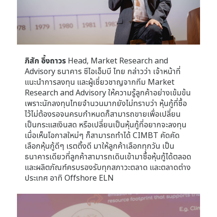
ภิสัก อึ้งถาวร
Head, Market Research and
Advisory ธนาคาร ซีไอเอ็มบี ไทย กล่าวว่า เจ้าหน้าที่
แนะนำการลงทุน และผู้เชี่ยวชาญจากทีม Market
Research and Advisory ให้ความรู้ลูกค้าอย่างเข้มข้น
เพราะนักลงทุนไทยจำนวนมากยังไม่ทราบว่า หุ้นกู้ที่ซื้อ
ไว้ไม่ต้องรอจนครบกำหนดก็สามารถขายเพื่อเปลี่ยน
เป็นกระแสเงินสด หรือเปลี่ยนเป็นหุ้นกู้ที่อยากจะลงทุน
เมื่อเห็นโอกาสใหม่ๆ ก็สามารถทำได้ CIMBT คัดคัด
เลือกหุ้นกู้ดีๆ เรตติ้งดี มาให้ลูกค้าเลือกทุกวัน เป็น
ธนาคารเดียวที่ลูกค้าสามารถเดินเข้ามาซื้อหุ้นกู้ได้ตลอด
และผลิตภัณฑ์ครบรองรับทุกสภาวะตลาด และตลาดต่าง
ประเทศ อาทิ Offshore ELN