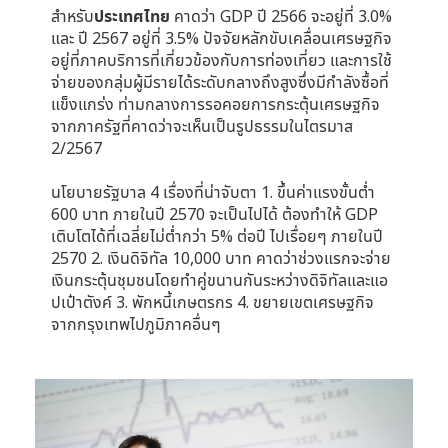
สำหรับ
ประเทศไทย
คาดว่า GDP ปี 2566 จะอยู่ที่ 3.0%
และ ปี 2567 อยู่ที่ 3.5% ปัจจัยหลักขับเคลื่อนเศรษฐกิจ
อยู่ที่ภาคบริการที่เกี่ยวข้องกับการท่องเที่ยว และการใช้
จ่ายของกลุ่มผู้มีรายได้ระดับกลางถึงสูงซึ่งมีกำลังซื้อที่
แข็งแกร่ง ท่ามกลางการรอคอยการกระตุ้นเศรษฐกิจ
จากภาครัฐที่คาดว่าจะเห็นเป็นรูปธรรมในไตรมาส
2/2567
นโยบายรัฐบาล 4 เรื่องที่น่าจับตา 1. ขึ้นค่าแรงขั้นต่ำ
600 บาท ภายในปี 2570 จะเป็นไปได้ ต้องทำให้ GDP
เติบโตได้ที่เฉลี่ยไม่ต่ำกว่า 5% ต่อปี ไปเรื่อยๆ ภายในปี
2570 2. เงินดิจิทัล 10,000 บาท คาดว่าช่วงแรกจะจ่าย
เงินกระตุ้นชุมชนโดยทำคู่ขนานกันระหว่างดิจิทัลและแอ
ปเป๋าตังค์ 3. พักหนี้เกษตรกร 4. ขยายเขตเศรษฐกิจ
จากกรุงเทพไปภูมิภาคอื่นๆ