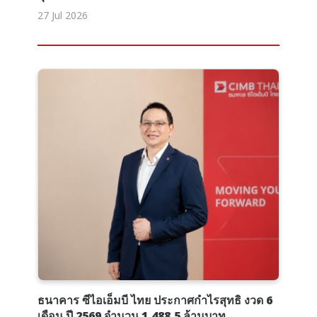
27 Jul 2026
ธนาคาร ซีไอเอ็มบี ไทย ประกาศกำไรสุทธิ งวด 6
เดือน ปี 2569 จำนวน 1,488.5 ล้านบาท