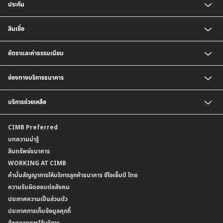
ประกัน
บัญชีเงินฝากประจำ
บัญชีเงินฝากกระแสรายวัน
ประกันชีวิต
สินเชื่อ
บัญชีเงินฝากเงินตราต่างประเทศ
ประกันวินาศภัย
ตารางเปรียบเทียบผลิตภัณฑ์
สินเชื่อบุคคล
อัตราและค่าธรรมเนียม
สินเชื่อบ้าน
สินเชื่อบ้านแลกเงินและสินเชื่ออเนกประสงค์
อัตราแลกเปลี่ยนเงินตราต่างประเทศ
ช่องทางบริการธนาคาร
อัตราดอกเบี้ยเงินฝาก
อัตราดอกเบี้ยเงินฝากลูกค้าสถาบัน
CIMB THAI App
บริการช่วยเหลือ
อัตราดอกเบี้ยบัญชีเงินฝากเงินตราต่างประเทศ
CIMB THAI Connect
อัตราดอกเบี้ยเงินกู้
บริการแจ้งเตือนผ่าน SMS
ติดต่อเรา | ศูนย์บริการลูกค้าบุคคล ธนาคาร ซีไอเอ็มบี ไทย (จำกัด)
CIMB Preferred
กำหนดระยะเวลาการขายหรือฝากเงินได้ที่เป็นเงินตราต่างประเทศ
พร้อมเพย์
สาขาธนาคาร
บทความน่ารู้
ค่าธรรมเนียม
บริการเปิดบัญชีด้วยการยืนยันตัวตนรูปแบบดิจิทัล (NDID)
ข้อมูลคุณภาพการให้บริการ
สินทรัพย์ธนาคาร
อัตราค่าธรรมเนียมการฝากถอนบัญชีเงินฝากเงินตราต่างประเทศ
การขอและรับส่งข้อมูลรายการเคลื่อนไหวบัญชีเงินฝาก ในรูปแบบข้อมูลดิจิทัลระหว่าง
คำมั่นสัญญาการให้บริการลูกค้าธนาคาร ซีไอเอ็มบี ไทย
WORKING AT CIMB
ข้อกำหนดบัญชีเงินฝาก
ธนาคาร (dStatement)
Form Download Center
คำมั่นสัญญาการให้บริการลูกค้าธนาคาร ซีไอเอ็มบี ไทย
เงื่อนไขและค่าธรรมเนียมที่เกี่ยวกับการให้บริการบัญชีเงินฝากเงินตราต่างประเทศ
บริการยืนยันตัวตนรูปแบบดิจิทัล (NDID) เพื่อทำธรุกรรมออนไลน์กับกรมสรรพากร
ความรับผิดชอบต่อสังคม
บริการฝากเงินเข้าบัญชีธนาคาร ซีไอเอ็มบี ไทย ที่ตู้บุญเติม
ประกาศความเป็นส่วนตัว
ประกาศการเก็บข้อมูลคุกกี้
ข้อตกลงการใช้บริการ