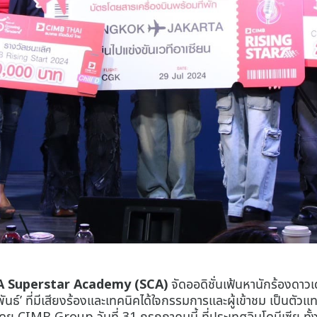
CA Superstar Academy
(SCA)
จัดออดิชั่นเฟ้นหานักร้องดาวเ
ิพันธ์’ ที่มีเสียงร้องและเทคนิคได้ใจกรรมการและผู้เข้าชม เป็นต
โดย CIMB Group
วันที่ 31 กรกฎาคมนี้
ที่ประเทศอินโดนีเซีย ทั้งค