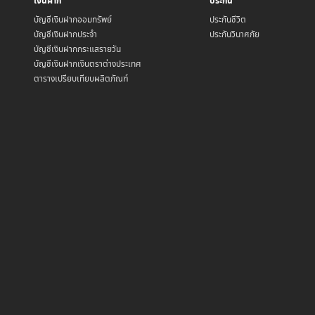
เงินฝาก
ประกัน
บัญชีเงินฝากออมทรัพย์
ประกันชีวิต
บัญชีเงินฝากประจำ
ประกันวินาศภัย
บัญชีเงินฝากกระแสรายวัน
บัญชีเงินฝากเงินตราต่างประเทศ
ตารางเปรียบเทียบผลิตภัณฑ์