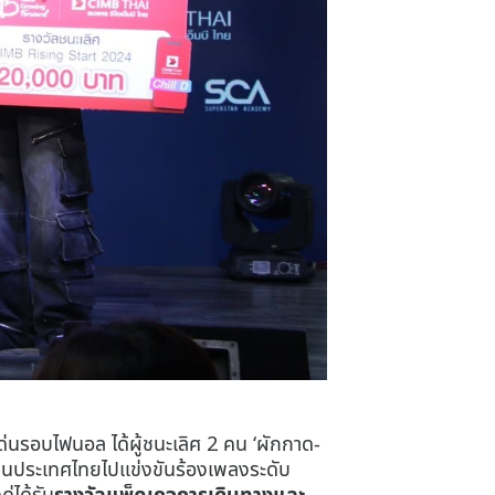
ด่นรอบไฟนอล ได้ผู้ชนะเลิศ 2 คน ‘ผักกาด-
ัวแทนประเทศไทยไปแข่งขันร้องเพลงระดับ
ู่ได้รับ
รางวัลแพ็คเกจการเดินทางและ