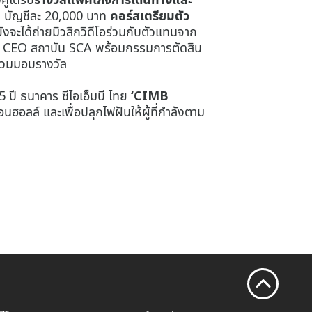
ย
บัญชีละ 20,000 บาท
คอร์สเตรียมตัว
จะได้ถ่ายมิวสิกวิดีโอร่วมกับตัวแทนจาก
CEO สถาบัน SCA พร้อมกรรมการตัดสิน
 ร่วมมอบรางวัล
 ปี ธนาคาร ซีไอเอ็มบี ไทย
‘CIMB
ฮอลล์ และเพื่อปลุกไฟฝันให้ผู้ที่กำลังตาม