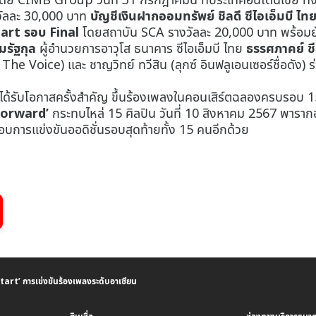
วัลละ 30,000 บาท
บัญชีเงินฝากออมทรัพย์ ชิลดี ซีไอเอ็มบี ไท
tart รอบ Final
โดยสถาบัน SCA รางวัลละ 20,000 บาท พร้อมยัง
มรัฐกุล
ผู้อำนวยการอาวุโส ธนาคาร ซีไอเอ็มบี ไทย
ธรรศภาคย์ ชี
่ The Voice) และ ชาญวิทย์ ทวีสิน (ลุกซ์ อินฟลูเอนเซอร์ชื่อดัง)
ด้รับโอกาสครั้งสำคัญ ขึ้นร้องเพลงในคอนเสิร์ตฉลองครบรอบ 15
Forward’
กระทบไหล่ 15 ศิลปิน วันที่ 10 สิงหาคม 2567 พารากอน
รอบการแข่งขันออดิชั่นรอบสุดท้ายทั้ง 15 คนอีกด้วย
art’ การเข่งขันร้องเพลงระดับอาเซียน