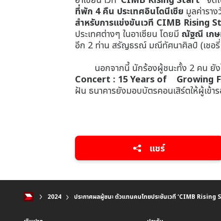
ที่พัก 4 คืน ประเทศอินโดนีเซีย
มูลค่าราง
สำหรับการแข่งขันเวที CIMB Rising S
ประเทศต่างๆ ในอาเซียน โดยมี
ณัฐณี เกษ
อีก 2 ท่าน สรัญธรณ์ มณีทัศนาศิลป์ (เชอรี
นอกจากนี้ นักร้องผู้ชนะทั้ง 2 คน ยังไ
Concert : 15 Years of Growing 
ฝัน ธนาคารยังมอบบัตรคอนเสิร์ตให้ผู้เข้า
แชร์
2024
ประกาศผลผู้ชนะ ตัวแทนคนไทยประชันเวที ‘CIMB Rising St