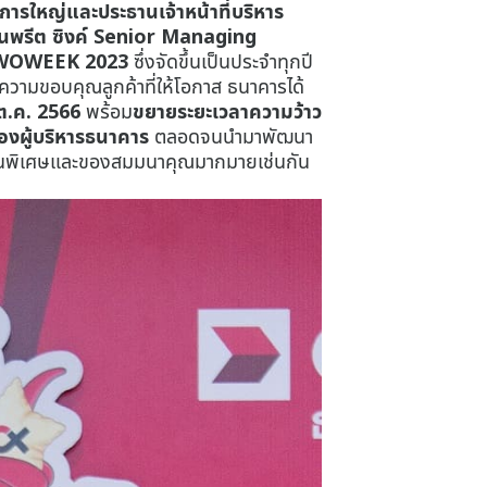
ดการใหญ่และประธานเจ้าหน้าที่บริหาร
แมนพรีต ซิงค์ Senior Managing
WOWEEK 2023
ซึ่งจัดขึ้นเป็นประจำทุกปี
ดงความขอบคุณลูกค้าที่ให้โอกาส ธนาคารได้
1 ต.ค. 2566
พร้อม
ขยายระยะเวลาความว้าว
ของผู้บริหารธนาคาร
ตลอดจนนำมาพัฒนา
โมชันพิเศษและของสมมนาคุณมากมายเช่นกัน