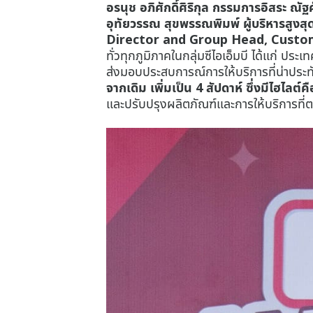
อรนุช อภิศักดิ์ศิริกุล กรรมการอิสระ ณั
อุทัยวรรณ สุขพรรณพิมพ์ ผู้บริหารสูง
Director and Group Head, Cust
ทั่วทุกภูมิภาคในกลุ่มซีไอเอ็มบี ได้แก่ ปร
ส่งมอบประสบการณ์การให้บริการที่น่าประทั
จากเดิม เพิ่มเป็น 4 สัปดาห์ ซึ่งมีไฮไ
และปรับปรุงผลิตภัณฑ์และการให้บริการที