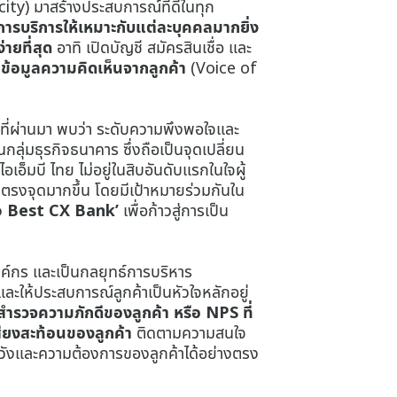
ty) มาสร้างประสบการณ์ที่ดีในทุก
การบริการให้เหมาะกับแต่ละบุคคลมากยิ่ง
่ายที่สุด
อาทิ เปิดบัญชี สมัครสินเชื่อ และ
ข้อมูลความคิดเห็นจากลูกค้า
(Voice of
ที่ผ่านมา พบว่า ระดับความพึงพอใจและ
กลุ่มธุรกิจธนาคาร ซึ่งถือเป็นจุดเปลี่ยน
อ็มบี ไทย ไม่อยู่ในสิบอันดับแรกในใจผู้
งตรงจุดมากขึ้น โดยมีเป้าหมายร่วมกันใน
o Best CX Bank’
เพื่อก้าวสู่การเป็น
ค์กร และเป็นกลยุทธ์การบริหาร
ะให้ประสบการณ์ลูกค้าเป็นหัวใจหลักอยู่
สำรวจความภักดีของลูกค้า หรือ NPS ที่
สียงสะท้อนของลูกค้า
ติดตามความสนใจ
หวังและความต้องการของลูกค้าได้อย่างตรง