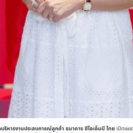
ุดบริหารงานประสบการณ์ลูกค้า ธนาคาร ซีไอเอ็มบี ไทย
เปิดเผย