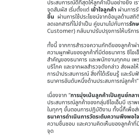
ประสบการณ์ดีที่สุดให้ลูกค้าเป็นอย่างยิ่ง 
จุดสัมผัส เริ่มตั้งแต่
เข้าใจลูกค้า
ผ่านการรั
ขึ้น
ผ่านการใช้ประโยชน์จากข้อมูลด้านสถิ
ลดเอกสารที่ไม่จำเป็น คู่ขนานไปกับการ
รัก
Customer) กลับมาปรับปรุงการให้บริการอ
ทั้งนี้ จากการสำรวจความภักดีของลูกค้า
ความผูกพันของลูกค้าที่มีต่อธนาคาร ซีไอเอ
สำคัญของธนาคาร และพนักงานทุกคน เพราะหาก
บริโภค และจากผลสำรวจดังกล่าว ส่งผลให้เร
การนำประสบการณ์ สิ่งที่ได้เรียนรู้ และรับ
ธนาคารอันดับหนึ่งด้านประสบการณ์ลูกค้า”
เนื่องจาก “
การมุ่งเน้นลูกค้าเป็นศูนย์กล
ประสบการณ์ลูกค้าของกลุ่มซีไอเอ็มบี เรา
ในทุกๆ ขั้นตอนการปฏิบัติงาน ทั้งนี้ก็เพื่อ
ธนาคารดำเนินการวัดระดับความพึงพอใจขอ
ความชื่นชอบ และความคิดเห็นของลูกค้าที่
จุด