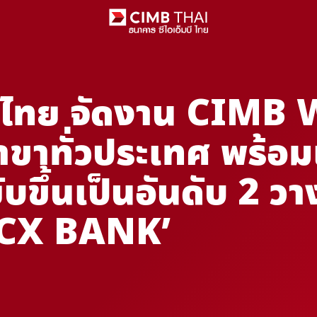
บี ไทย จัดงาน CI
สาขาทั่วประเทศ พร้
ับขึ้นเป็นอันดับ 2 ว
CX BANK’