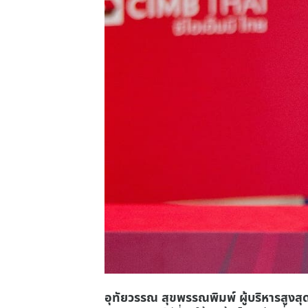
อุทัยวรรณ สุขพรรณพิมพ์ ผู้บริหารสูงส