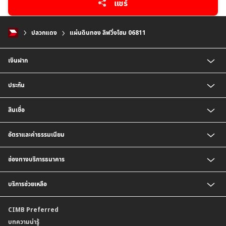
แชร์
ปลวกแดง
แผ่นดินทอง ลิฟวิ่งโฮม 06811
เงินฝาก
บัญชีเงินฝากออมทรัพย์
ประกัน
บัญชีเงินฝากประจำ
บัญชีเงินฝากกระแสรายวัน
ประกันชีวิต
สินเชื่อ
บัญชีเงินฝากเงินตราต่างประเทศ
ประกันวินาศภัย
ตารางเปรียบเทียบผลิตภัณฑ์
สินเชื่อบุคคล
อัตราและค่าธรรมเนียม
สินเชื่อบ้าน
สินเชื่อบ้านแลกเงินและสินเชื่ออเนกประสงค์
อัตราแลกเปลี่ยนเงินตราต่างประเทศ
ช่องทางบริการธนาคาร
อัตราดอกเบี้ยเงินฝาก
อัตราดอกเบี้ยเงินฝากลูกค้าสถาบัน
CIMB THAI App
บริการช่วยเหลือ
อัตราดอกเบี้ยบัญชีเงินฝากเงินตราต่างประเทศ
CIMB THAI Connect
อัตราดอกเบี้ยเงินกู้
บริการแจ้งเตือนผ่าน SMS
ติดต่อเรา | ศูนย์บริการลูกค้าบุคคล ธนาคาร ซีไอเอ็มบี ไทย (จำกัด)
CIMB Preferred
กำหนดระยะเวลาการขายหรือฝากเงินได้ที่เป็นเงินตราต่างประเทศ
พร้อมเพย์
สาขาธนาคาร
บทความน่ารู้
ค่าธรรมเนียม
บริการเปิดบัญชีด้วยการยืนยันตัวตนรูปแบบดิจิทัล (NDID)
ข้อมูลคุณภาพการให้บริการ