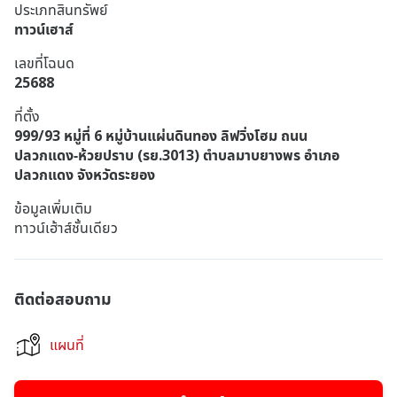
ประเภทสินทรัพย์
ทาวน์เฮาส์
เลขที่โฉนด
25688
ที่ตั้ง
999/93 หมู่ที่ 6 หมู่บ้านแผ่นดินทอง ลิฟวิ่งโฮม ถนน
ปลวกแดง-ห้วยปราบ (รย.3013) ตำบลมาบยางพร อำเภอ
ปลวกแดง จังหวัดระยอง
ข้อมูลเพิ่มเติม
ทาวน์เฮ้าส์ชั้นเดียว
ติดต่อสอบถาม
แผนที่