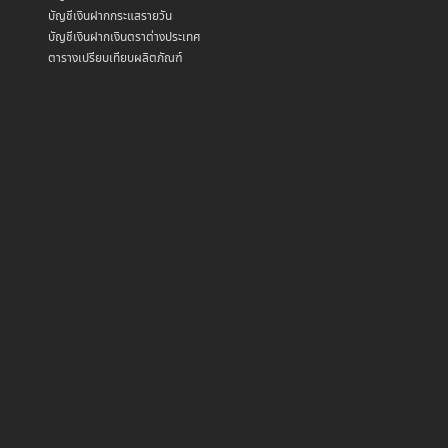
บัญชีเงินฝากกระแสรายวัน
บัญชีเงินฝากเงินตราต่างประเทศ
ตารางเปรียบเทียบผลิตภัณฑ์