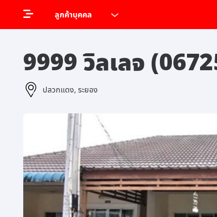
ลูกค้าบุคคล
9999 วิลเลจ (0672
ปลวกแดง, ระยอง