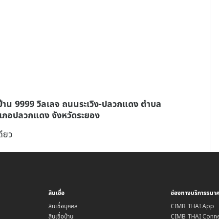
่บ้าน 9999 วิลเลจ ถนนระเวิง-ปลวกแดง ตำบล
เภอปลวกแดง จังหวัดระยอง
เดียว
สินเชื่อ
ช่องทางบริการธนา
สินเชื่อบุคคล
CIMB THAI App
สินเชื่อบ้าน
CIMB THAI Conne