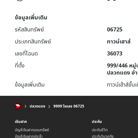
ข้อมูลเพิ่มเติม
รหัสสินทรัพย์
06725
ประเภทสินทรัพย์
ทาวน์เฮาส์
เลขที่โฉนด
36073
ที่ตั้ง
999/446 หมู
ปลวกแดง อำ
ข้อมูลเพิ่มเติม
ทาวน์เฮ้าส์ชั้น
ปลวกแดง
9999 วิลเลจ 06725
เงินฝาก
ประกัน
บัญชีเงินฝากออมทรัพย์
ประกันชีวิต
บัญชีเงินฝากประจำ
ประกันวินาศภัย