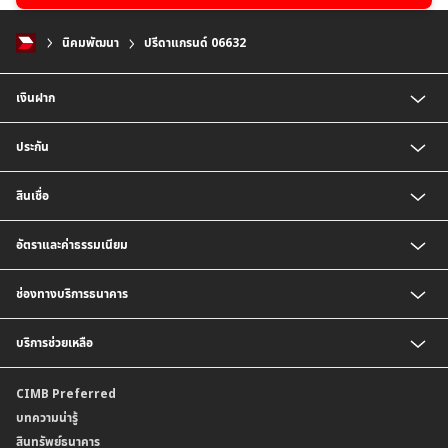
นิคมพัฒนา
ปรีดาแกรนด์ 06632
เงินฝาก
บัญชีเงินฝากออมทรัพย์
ประกัน
บัญชีเงินฝากประจำ
บัญชีเงินฝากกระแสรายวัน
ประกันชีวิต
สินเชื่อ
บัญชีเงินฝากเงินตราต่างประเทศ
ประกันวินาศภัย
ตารางเปรียบเทียบผลิตภัณฑ์
สินเชื่อบุคคล
อัตราและค่าธรรมเนียม
สินเชื่อบ้าน
สินเชื่อบ้านแลกเงินและสินเชื่ออเนกประสงค์
อัตราแลกเปลี่ยนเงินตราต่างประเทศ
ช่องทางบริการธนาคาร
อัตราดอกเบี้ยเงินฝาก
อัตราดอกเบี้ยเงินฝากลูกค้าสถาบัน
CIMB THAI App
บริการช่วยเหลือ
อัตราดอกเบี้ยบัญชีเงินฝากเงินตราต่างประเทศ
CIMB THAI Connect
อัตราดอกเบี้ยเงินกู้
บริการแจ้งเตือนผ่าน SMS
ติดต่อเรา | ศูนย์บริการลูกค้าบุคคล ธนาคาร ซีไอเอ็มบี ไทย (จำกัด)
CIMB Preferred
กำหนดระยะเวลาการขายหรือฝากเงินได้ที่เป็นเงินตราต่างประเทศ
พร้อมเพย์
สาขาธนาคาร
บทความน่ารู้
ค่าธรรมเนียม
บริการเปิดบัญชีด้วยการยืนยันตัวตนรูปแบบดิจิทัล (NDID)
ข้อมูลคุณภาพการให้บริการ
สินทรัพย์ธนาคาร
อัตราค่าธรรมเนียมการฝากถอนบัญชีเงินฝากเงินตราต่างประเทศ
การขอและรับส่งข้อมูลรายการเคลื่อนไหวบัญชีเงินฝาก ในรูปแบบข้อมูลดิจิทัลระหว่าง
คำมั่นสัญญาการให้บริการลูกค้าธนาคาร ซีไอเอ็มบี ไทย