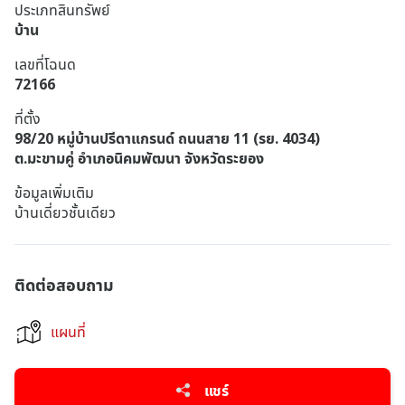
ประเภทสินทรัพย์
บ้าน
เลขที่โฉนด
72166
ที่ตั้ง
98/20 หมู่บ้านปรีดาแกรนด์ ถนนสาย 11 (รย. 4034)
ต.มะขามคู่ อำเภอนิคมพัฒนา จังหวัดระยอง
ข้อมูลเพิ่มเติม
บ้านเดี่ยวชั้นเดียว
ติดต่อสอบถาม
แผนที่
แชร์