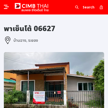
Search
พาเซ็นโต้ 06627
บ้านฉาง, ระยอง