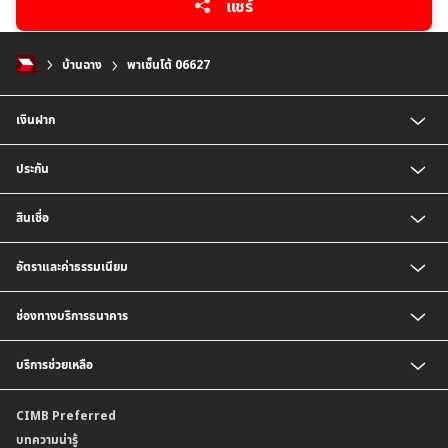
แชร์
บ้านฉาง
พาเซ็นโต้ 06627
เงินฝาก
บัญชีเงินฝากออมทรัพย์
ประกัน
บัญชีเงินฝากประจำ
บัญชีเงินฝากกระแสรายวัน
ประกันชีวิต
สินเชื่อ
บัญชีเงินฝากเงินตราต่างประเทศ
ประกันวินาศภัย
ตารางเปรียบเทียบผลิตภัณฑ์
สินเชื่อบุคคล
อัตราและค่าธรรมเนียม
สินเชื่อบ้าน
สินเชื่อบ้านแลกเงินและสินเชื่ออเนกประสงค์
อัตราแลกเปลี่ยนเงินตราต่างประเทศ
ช่องทางบริการธนาคาร
อัตราดอกเบี้ยเงินฝาก
อัตราดอกเบี้ยเงินฝากลูกค้าสถาบัน
CIMB THAI App
บริการช่วยเหลือ
อัตราดอกเบี้ยบัญชีเงินฝากเงินตราต่างประเทศ
CIMB THAI Connect
อัตราดอกเบี้ยเงินกู้
บริการแจ้งเตือนผ่าน SMS
ติดต่อเรา | ศูนย์บริการลูกค้าบุคคล ธนาคาร ซีไอเอ็มบี ไทย (จำกัด)
CIMB Preferred
กำหนดระยะเวลาการขายหรือฝากเงินได้ที่เป็นเงินตราต่างประเทศ
พร้อมเพย์
สาขาธนาคาร
บทความน่ารู้
ค่าธรรมเนียม
บริการเปิดบัญชีด้วยการยืนยันตัวตนรูปแบบดิจิทัล (NDID)
ข้อมูลคุณภาพการให้บริการ