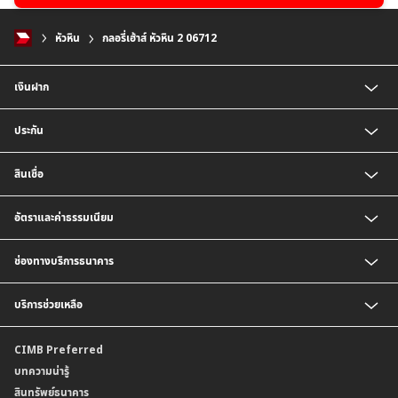
หัวหิน
กลอรี่เฮ้าส์ หัวหิน 2 06712
เงินฝาก
บัญชีเงินฝากออมทรัพย์
ประกัน
บัญชีเงินฝากประจำ
บัญชีเงินฝากกระแสรายวัน
ประกันชีวิต
สินเชื่อ
บัญชีเงินฝากเงินตราต่างประเทศ
ประกันวินาศภัย
ตารางเปรียบเทียบผลิตภัณฑ์
สินเชื่อบุคคล
อัตราและค่าธรรมเนียม
สินเชื่อบ้าน
สินเชื่อบ้านแลกเงินและสินเชื่ออเนกประสงค์
อัตราแลกเปลี่ยนเงินตราต่างประเทศ
ช่องทางบริการธนาคาร
อัตราดอกเบี้ยเงินฝาก
อัตราดอกเบี้ยเงินฝากลูกค้าสถาบัน
CIMB THAI App
บริการช่วยเหลือ
อัตราดอกเบี้ยบัญชีเงินฝากเงินตราต่างประเทศ
CIMB THAI Connect
อัตราดอกเบี้ยเงินกู้
บริการแจ้งเตือนผ่าน SMS
ติดต่อเรา | ศูนย์บริการลูกค้าบุคคล ธนาคาร ซีไอเอ็มบี ไทย (จำกัด)
CIMB Preferred
กำหนดระยะเวลาการขายหรือฝากเงินได้ที่เป็นเงินตราต่างประเทศ
พร้อมเพย์
สาขาธนาคาร
บทความน่ารู้
ค่าธรรมเนียม
บริการเปิดบัญชีด้วยการยืนยันตัวตนรูปแบบดิจิทัล (NDID)
ข้อมูลคุณภาพการให้บริการ
สินทรัพย์ธนาคาร
อัตราค่าธรรมเนียมการฝากถอนบัญชีเงินฝากเงินตราต่างประเทศ
การขอและรับส่งข้อมูลรายการเคลื่อนไหวบัญชีเงินฝาก ในรูปแบบข้อมูลดิจิทัลระหว่าง
คำมั่นสัญญาการให้บริการลูกค้าธนาคาร ซีไอเอ็มบี ไทย