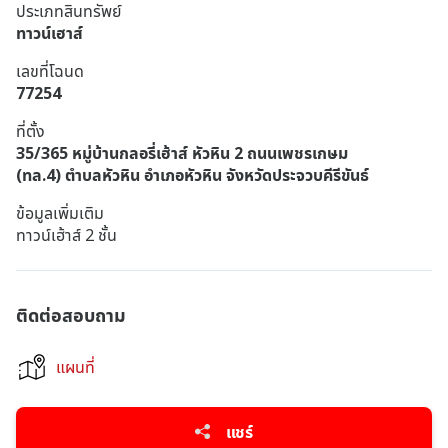
ประเภทสินทรัพย์
ทาวน์เฮาส์
เลขที่โฉนด
77254
ที่ตั้ง
35/365 หมู่บ้านกลอรี่เฮ้าส์ หัวหิน 2 ถนนเพชรเกษม
(ทล.4) ตำบลหัวหิน อำเภอหัวหิน จังหวัดประจวบคีรีขันธ์
ข้อมูลเพิ่มเติม
ทาวน์เฮ้าส์ 2 ชั้น
ติดต่อสอบถาม
แผนที่
แชร์