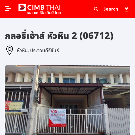
Search
กลอรี่เฮ้าส์ หัวหิน 2 (06712)
หัวหิน, ประจวบคีรีขันธ์