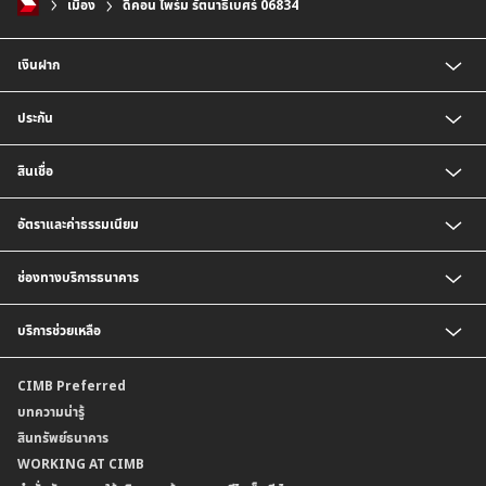
เมือง
ดีคอน ไพร์ม รัตนาธิเบศร์ 06834
เงินฝาก
บัญชีเงินฝากออมทรัพย์
ประกัน
บัญชีเงินฝากประจำ
บัญชีเงินฝากกระแสรายวัน
ประกันชีวิต
สินเชื่อ
บัญชีเงินฝากเงินตราต่างประเทศ
ประกันวินาศภัย
ตารางเปรียบเทียบผลิตภัณฑ์
สินเชื่อบุคคล
อัตราและค่าธรรมเนียม
สินเชื่อบ้าน
สินเชื่อบ้านแลกเงินและสินเชื่ออเนกประสงค์
อัตราแลกเปลี่ยนเงินตราต่างประเทศ
ช่องทางบริการธนาคาร
อัตราดอกเบี้ยเงินฝาก
อัตราดอกเบี้ยเงินฝากลูกค้าสถาบัน
CIMB THAI App
บริการช่วยเหลือ
อัตราดอกเบี้ยบัญชีเงินฝากเงินตราต่างประเทศ
CIMB THAI Connect
อัตราดอกเบี้ยเงินกู้
บริการแจ้งเตือนผ่าน SMS
ติดต่อเรา | ศูนย์บริการลูกค้าบุคคล ธนาคาร ซีไอเอ็มบี ไทย (จำกัด)
CIMB Preferred
กำหนดระยะเวลาการขายหรือฝากเงินได้ที่เป็นเงินตราต่างประเทศ
พร้อมเพย์
สาขาธนาคาร
บทความน่ารู้
ค่าธรรมเนียม
บริการเปิดบัญชีด้วยการยืนยันตัวตนรูปแบบดิจิทัล (NDID)
ข้อมูลคุณภาพการให้บริการ
สินทรัพย์ธนาคาร
อัตราค่าธรรมเนียมการฝากถอนบัญชีเงินฝากเงินตราต่างประเทศ
การขอและรับส่งข้อมูลรายการเคลื่อนไหวบัญชีเงินฝาก ในรูปแบบข้อมูลดิจิทัลระหว่าง
คำมั่นสัญญาการให้บริการลูกค้าธนาคาร ซีไอเอ็มบี ไทย
WORKING AT CIMB
ข้อกำหนดบัญชีเงินฝาก
ธนาคาร (dStatement)
Form Download Center