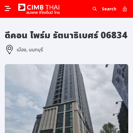
Search
ดีคอน ไพร์ม รัตนาธิเบศร์ 06834
เมือง, นนทบุรี