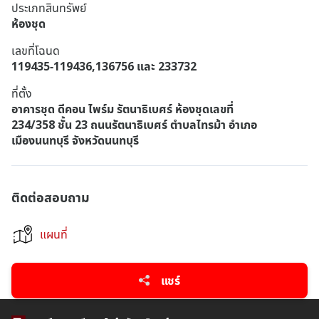
ประเภทสินทรัพย์
ห้องชุด
เลขที่โฉนด
119435-119436,136756 และ 233732
ที่ตั้ง
อาคารชุด ดีคอน ไพร์ม รัตนาธิเบศร์ ห้องชุดเลขที่
234/358 ชั้น 23 ถนนรัตนาธิเบศร์ ตำบลไทรม้า อำเภอ
เมืองนนทบุรี จังหวัดนนทบุรี
ติดต่อสอบถาม
แผนที่
แชร์