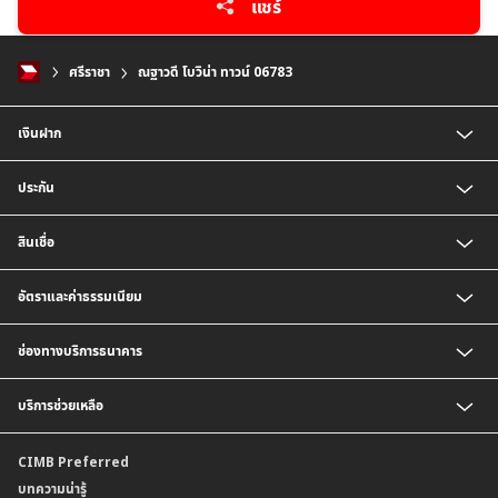
แชร์
ศรีราชา
ณฐาวดี โบวิน่า ทาวน์ 06783
เงินฝาก
บัญชีเงินฝากออมทรัพย์
ประกัน
บัญชีเงินฝากประจำ
บัญชีเงินฝากกระแสรายวัน
ประกันชีวิต
สินเชื่อ
บัญชีเงินฝากเงินตราต่างประเทศ
ประกันวินาศภัย
ตารางเปรียบเทียบผลิตภัณฑ์
สินเชื่อบุคคล
อัตราและค่าธรรมเนียม
สินเชื่อบ้าน
สินเชื่อบ้านแลกเงินและสินเชื่ออเนกประสงค์
อัตราแลกเปลี่ยนเงินตราต่างประเทศ
ช่องทางบริการธนาคาร
อัตราดอกเบี้ยเงินฝาก
อัตราดอกเบี้ยเงินฝากลูกค้าสถาบัน
CIMB THAI App
บริการช่วยเหลือ
อัตราดอกเบี้ยบัญชีเงินฝากเงินตราต่างประเทศ
CIMB THAI Connect
อัตราดอกเบี้ยเงินกู้
บริการแจ้งเตือนผ่าน SMS
ติดต่อเรา | ศูนย์บริการลูกค้าบุคคล ธนาคาร ซีไอเอ็มบี ไทย (จำกัด)
CIMB Preferred
กำหนดระยะเวลาการขายหรือฝากเงินได้ที่เป็นเงินตราต่างประเทศ
พร้อมเพย์
สาขาธนาคาร
บทความน่ารู้
ค่าธรรมเนียม
บริการเปิดบัญชีด้วยการยืนยันตัวตนรูปแบบดิจิทัล (NDID)
ข้อมูลคุณภาพการให้บริการ