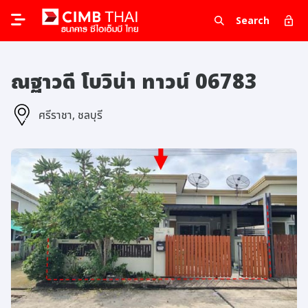
Search
ณฐาวดี โบวิน่า ทาวน์ 06783
ศรีราชา, ชลบุรี