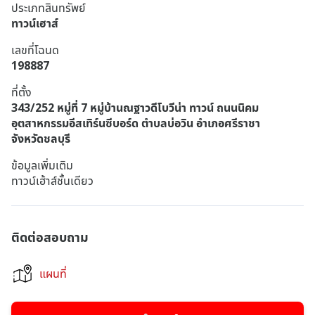
ประเภทสินทรัพย์
ทาวน์เฮาส์
เลขที่โฉนด
198887
ที่ตั้ง
343/252 หมู่ที่ 7 หมู่บ้านณฐาวดีโบวีน่า ทาวน์ ถนนนิคม
อุตสาหกรรมอีสเทิร์นซีบอร์ด ตำบลบ่อวิน อำเภอศรีราชา
จังหวัดชลบุรี
ข้อมูลเพิ่มเติม
ทาวน์เฮ้าส์ชั้นเดียว
ติดต่อสอบถาม
แผนที่