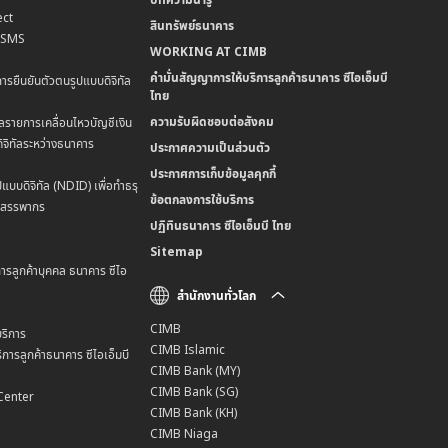
ct
สินทรัพย์ธนาคาร
น SMS
WORKING AT CIMB
คำมั่นสัญญาการให้บริการลูกค้าธนาคาร ซีไอเอ็มบี
การยืนยันตัวตนรูปแบบดิจิทัล
ไทย
ความรับผิดชอบต่อสังคม
ลรายการเคลื่อนไหวบัญชีเงิน
ิจิทัลระหว่างธนาคาร
ประกาศความเป็นส่วนตัว
ประกาศการเก็บข้อมูลคุกกี้
แบบดิจิทัล (NDID) เพื่อทำธรุ
ข้อตกลงการใช้บริการ
มสรรพากร
ปฏิทินธนาคาร ซีไอเอ็มบี ไทย
Sitemap
การลูกค้าบุคคล ธนาคาร ซีไอ
สำนักงานทั่วโลก
CIMB
ริการ
CIMB Islamic
การลูกค้าธนาคาร ซีไอเอ็มบี
CIMB Bank (MY)
CIMB Bank (SG)
Center
CIMB Bank (KH)
CIMB Niaga