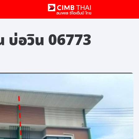
์น บ่อวิน 06773