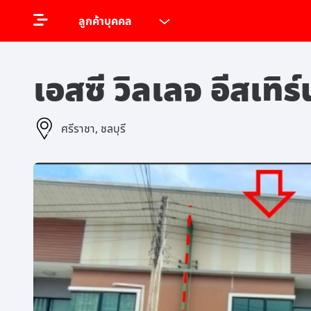
ลูกค้าบุคคล
เอสซี วิลเลจ อีสเทิร
ศรีราชา, ชลบุรี