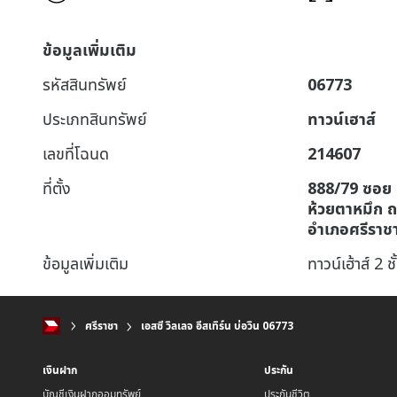
ข้อมูลเพิ่มเติม
รหัสสินทรัพย์
06773
ประเภทสินทรัพย์
ทาวน์เฮาส์
เลขที่โฉนด
214607
ที่ตั้ง
888/79 ซอย 13
ห้วยตาหมึก ถ
อำเภอศรีราชา 
ข้อมูลเพิ่มเติม
ทาวน์เฮ้าส์ 2 ชั
ศรีราชา
เอสซี วิลเลจ อีสเทิร์น บ่อวิน 06773
เงินฝาก
ประกัน
บัญชีเงินฝากออมทรัพย์
ประกันชีวิต