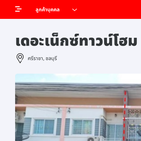
ลูกค้าบุคคล
เดอะเน็กซ์ทาวน์โฮ
ศรีราชา, ชลบุรี