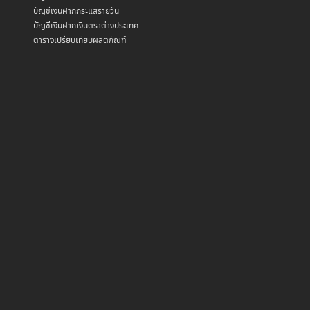
บัญชีเงินฝากกระแสรายวัน
บัญชีเงินฝากเงินตราต่างประเทศ
ตารางเปรียบเทียบผลิตภัณฑ์