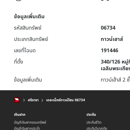
ข้อมูลเพิ่มเติม
รหัสสินทรัพย์
06734
ประเภทสินทรัพย์
ทาวน์เฮาส์
เลขที่โฉนด
191446
ที่ตั้ง
340/126 หมู่ท
เฉลิมพระเกีย
ข้อมูลเพิ่มเติม
ทาวน์เฮ้าส์ 2 ชั
ศรีราชา
เดอะเน็กซ์ทาวน์โฮม 06734
เงินฝาก
ประกัน
บัญชีเงินฝากออมทรัพย์
ประกันชีวิต
บัญชีเงินฝากประจำ
ประกันวินาศภัย