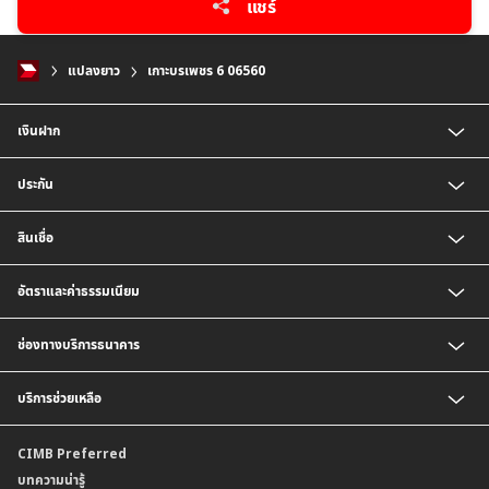
แชร์
แปลงยาว
เกาะบรเพชร 6 06560
เงินฝาก
บัญชีเงินฝากออมทรัพย์
ประกัน
บัญชีเงินฝากประจำ
บัญชีเงินฝากกระแสรายวัน
ประกันชีวิต
สินเชื่อ
บัญชีเงินฝากเงินตราต่างประเทศ
ประกันวินาศภัย
ตารางเปรียบเทียบผลิตภัณฑ์
สินเชื่อบุคคล
อัตราและค่าธรรมเนียม
สินเชื่อบ้าน
สินเชื่อบ้านแลกเงินและสินเชื่ออเนกประสงค์
อัตราแลกเปลี่ยนเงินตราต่างประเทศ
ช่องทางบริการธนาคาร
อัตราดอกเบี้ยเงินฝาก
อัตราดอกเบี้ยเงินฝากลูกค้าสถาบัน
CIMB THAI App
บริการช่วยเหลือ
อัตราดอกเบี้ยบัญชีเงินฝากเงินตราต่างประเทศ
CIMB THAI Connect
อัตราดอกเบี้ยเงินกู้
บริการแจ้งเตือนผ่าน SMS
ติดต่อเรา | ศูนย์บริการลูกค้าบุคคล ธนาคาร ซีไอเอ็มบี ไทย (จำกัด)
CIMB Preferred
กำหนดระยะเวลาการขายหรือฝากเงินได้ที่เป็นเงินตราต่างประเทศ
พร้อมเพย์
สาขาธนาคาร
บทความน่ารู้
ค่าธรรมเนียม
บริการเปิดบัญชีด้วยการยืนยันตัวตนรูปแบบดิจิทัล (NDID)
ข้อมูลคุณภาพการให้บริการ