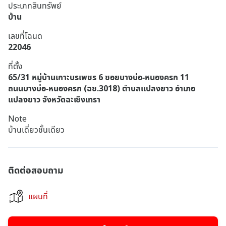
ประเภทสินทรัพย์
บ้าน
เลขที่โฉนด
22046
ที่ตั้ง
65/31 หมู่บ้านเกาะบรเพชร 6 ซอยบางบ่อ-หนองครก 11
ถนนบางบ่อ-หนองครก (ฉช.3018) ตำบลแปลงยาว อำเภอ
แปลงยาว จังหวัดฉะเชิงเทรา
Note
บ้านเดี่ยวชั้นเดียว
ติดต่อสอบถาม
แผนที่