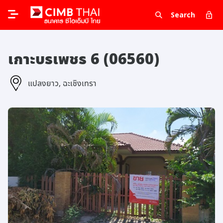
Search
เกาะบรเพชร 6 (06560)
แปลงยาว, ฉะเชิงเทรา