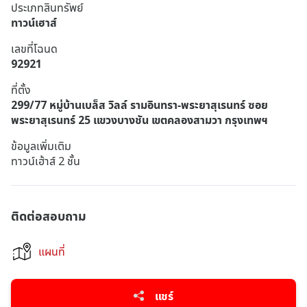
ประเภทสินทรัพย์
ทาวน์เฮาส์
เลขที่โฉนด
92921
ที่ตั้ง
299/77 หมู่บ้านเบล็ส วิลล์ รามอินทรา-พระยาสุเรนทร์ ซอย
พระยาสุเรนทร์ 25 แขวงบางชัน เขตคลองสามวา กรุงเทพฯ
ข้อมูลเพิ่มเติม
ทาวน์เฮ้าส์ 2 ชั้น
ติดต่อสอบถาม
แผนที่
แชร์