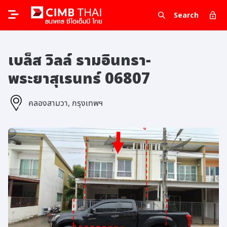
Search
เบล็ส วิลล์ รามอินทรา-
พระยาสุเรนทร์ 06807
คลองสามวา, กรุงเทพฯ