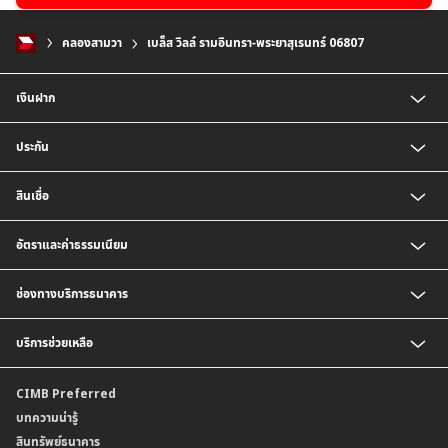
คลองสามวา
เบล็ส วิลล์ รามอินทรา-พระยาสุเรนทร์ 06807
เงินฝาก
บัญชีเงินฝากออมทรัพย์
ประกัน
บัญชีเงินฝากประจำ
บัญชีเงินฝากกระแสรายวัน
ประกันชีวิต
สินเชื่อ
บัญชีเงินฝากเงินตราต่างประเทศ
ประกันวินาศภัย
ตารางเปรียบเทียบผลิตภัณฑ์
สินเชื่อบุคคล
อัตราและค่าธรรมเนียม
สินเชื่อบ้าน
สินเชื่อบ้านแลกเงินและสินเชื่ออเนกประสงค์
อัตราแลกเปลี่ยนเงินตราต่างประเทศ
ช่องทางบริการธนาคาร
อัตราดอกเบี้ยเงินฝาก
อัตราดอกเบี้ยเงินฝากลูกค้าสถาบัน
CIMB THAI App
บริการช่วยเหลือ
อัตราดอกเบี้ยบัญชีเงินฝากเงินตราต่างประเทศ
CIMB THAI Connect
อัตราดอกเบี้ยเงินกู้
บริการแจ้งเตือนผ่าน SMS
ติดต่อเรา | ศูนย์บริการลูกค้าบุคคล ธนาคาร ซีไอเอ็มบี ไทย (จำกัด)
CIMB Preferred
กำหนดระยะเวลาการขายหรือฝากเงินได้ที่เป็นเงินตราต่างประเทศ
พร้อมเพย์
สาขาธนาคาร
บทความน่ารู้
ค่าธรรมเนียม
บริการเปิดบัญชีด้วยการยืนยันตัวตนรูปแบบดิจิทัล (NDID)
ข้อมูลคุณภาพการให้บริการ
สินทรัพย์ธนาคาร
อัตราค่าธรรมเนียมการฝากถอนบัญชีเงินฝากเงินตราต่างประเทศ
การขอและรับส่งข้อมูลรายการเคลื่อนไหวบัญชีเงินฝาก ในรูปแบบข้อมูลดิจิทัลระหว่าง
คำมั่นสัญญาการให้บริการลูกค้าธนาคาร ซีไอเอ็มบี ไทย