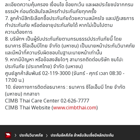
ละเอียดความคุ้มครอง เงื่อนไข ข้อยกเว้น และผลประโยชน์จากกรม
ธรรม์ฯ ก่อนตัดสินใจสมัครทำประกันภัยทุกครั้ง
7. ลูกค้ามีสิทธิเลือกซื้อประกันภัยด้วยความสมัครใจ และปฏิเสธการ
ทำประกันภัย หรือต่ออายุประกันภัยได้ หากไม่เป็นไปตาม
ความต้องการ
8. บริษัทฯ เป็นผู้รับประกันภัยตามกรมธรรม์ประกันภัยนี้ โดย
ธนาคาร ซีไอเอ็มบีไทย จำกัด (มหาชน) เป็นนายหน้าประกันวินาศภัย
และมีหน้าที่ความรับผิดชอบในฐานะนายหน้าเท่านั้น
9. หากมีปัญหา หรือข้อสงสัยใดๆ สามารถติดต่อบริษัท ซมโปะ
ประกันภัย (ประเทศไทย) จำกัด (มหาชน)
ศูนย์ลูกค้าสัมพันธ์ 02-119-3000 (จันทร์ - ศุกร์ เวลา 08:30 -
17:00 น.)
10. ช่องทางการติดต่อธนาคาร : ธนาคาร ซีโอเอ็มบี ไทย จำกัด
(มหาชน) ทกสาขา
CIMB Thai Care Center 02-626-7777
CIMB Thai Website (
www.cimbthai.com
)
ประกันวินาศภัย
ประกันอัคคีภัย สำหรับสินเชื่อมีหลักประกัน