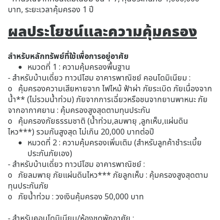
บาท, ระยะเวลาคุ้มครอง 1 ปี
ผลประโยชน์และความคุ้มครอง
สำหรับหลักทรัพย์ที่ใช้เพื่อการอยู่อาศัย
หมวดที่ 1 : ความคุ้มครองพื้นฐาน
- สำหรับบ้านเดี่ยว ทาวน์โฮม อาคารพาณิชย์ คอนโดมิเนียม :
o คุ้มครองความเสียหายจาก ไฟไหม้ ฟ้าผ่า ภัยระเบิด ภัยเนื่องจาก
น้ำ** (ไม่รวมน้ำท่วม) ภัยจากการเฉี่ยวหรือชนจากยานพาหนะ ภัย
จากอากาศยาน : คุ้มครองสูงสุดตามทุนประกัน
o คุ้มครองภัยธรรมชาติ (น้ำท่วม,ลมพายุ ,ลูกเห็บ,แผ่นดิน
ไหว***) รวมกันสูงสุด ไม่เกิน 20,000 บาทต่อปี
หมวดที่ 2 : ความคุ้มครองเพิ่มเติม (สำหรับลูกค้าชำระเบี้ย
ประกันภัยเอง)
- สำหรับบ้านเดี่ยว ทาวน์โฮม อาคารพาณิชย์ :
o ภัยลมพายุ ภัยแผ่นดินไหว*** ภัยลูกเห็บ : คุ้มครองสูงสุดตาม
ทุนประกันภัย
o ภัยน้ำท่วม : วงเงินคุ้มครอง 50,000 บาท
- สำหรับคอนโดมิเนียม/ห้องชุดพักอาศัย :