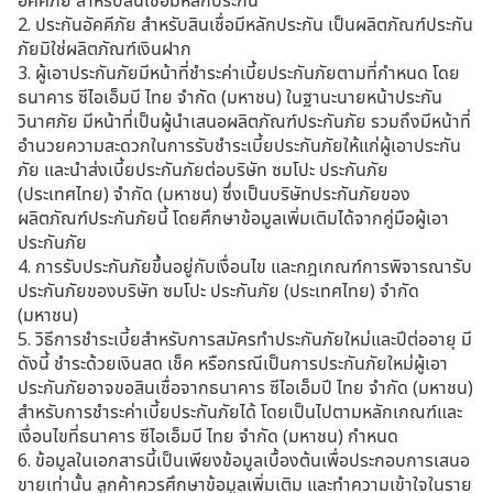
อัคคีภัย สำหรับสินเชื่อมีหลักประกัน
2. ประกันอัคคีภัย สำหรับสินเชื่อมีหลักประกัน เป็นผลิตภัณฑ์ประกัน
ภัยมิใช่ผลิตภัณฑ์เงินฝาก
3. ผู้เอาประกันภัยมีหน้าที่ชำระค่าเบี้ยประกันภัยตามที่กำหนด โดย
ธนาคาร ซีไอเอ็มบี ไทย จำกัด (มหาชน) ในฐานะนายหน้าประกัน
วินาศภัย มีหน้าที่เป็นผู้นำเสนอผลิตภัณฑ์ประกันภัย รวมถึงมีหน้าที่
อำนวยความสะดวกในการรับชำระเบี้ยประกันภัยให้แก่ผู้เอาประกัน
ภัย และนำส่งเบี้ยประกันภัยต่อบริษัท ซมโปะ ประกันภัย
(ประเทศไทย) จำกัด (มหาชน) ซึ่งเป็นบริษัทประกันภัยของ
ผลิตภัณฑ์ประกันภัยนี้ โดยศึกษาข้อมูลเพิ่มเติมได้จากคู่มือผู้เอา
ประกันภัย
4. การรับประกันภัยขึ้นอยู่กับเงื่อนไข และกฎเกณฑ์การพิจารณารับ
ประกันภัยของบริษัท ซมโปะ ประกันภัย (ประเทศไทย) จำกัด
(มหาชน)
5. วิธีการชำระเบี้ยสำหรับการสมัครทำประกันภัยใหม่และปีต่ออายุ มี
ดังนี้ ชำระด้วยเงินสด เช็ค หรือกรณีเป็นการประกันภัยใหม่ผู้เอา
ประกันภัยอาจขอสินเชื่อจากธนาคาร ซีไอเอ็มปี ไทย จำกัด (มหาชน)
สำหรับการชำระค่าเบี้ยประกันภัยได้ โดยเป็นไปตามหลักเกณฑ์และ
เงื่อนไขที่ธนาคาร ซีไอเอ็มบี ไทย จำกัด (มหาชน) กำหนด
6. ข้อมูลในเอกสารนี้เป็นเพียงข้อมูลเบื้องต้นเพื่อประกอบการเสนอ
ขายเท่านั้น ลูกค้าควรศึกษาข้อมูลเพิ่มเติม และทำความเข้าใจในราย