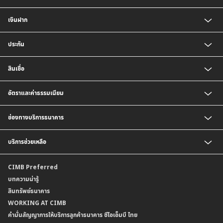
เงินฝาก
บัญชีเงินฝากออมทรัพย์
ประกัน
บัญชีเงินฝากประจำ
บัญชีเงินฝากกระแสรายวัน
ประกันชีวิต
สินเชื่อ
บัญชีเงินฝากเงินตราต่างประเทศ
ประกันวินาศภัย
ตารางเปรียบเทียบผลิตภัณฑ์
สินเชื่อบุคคล
อัตราและค่าธรรมเนียม
สินเชื่อบ้าน
สินเชื่อบ้านแลกเงินและสินเชื่ออเนกประสงค์
อัตราแลกเปลี่ยนเงินตราต่างประเทศ
ช่องทางบริการธนาคาร
อัตราดอกเบี้ยเงินฝาก
อัตราดอกเบี้ยเงินฝากลูกค้าสถาบัน
CIMB THAI App
บริการช่วยเหลือ
อัตราดอกเบี้ยบัญชีเงินฝากเงินตราต่างประเทศ
CIMB THAI Connect
อัตราดอกเบี้ยเงินกู้
บริการแจ้งเตือนผ่าน SMS
ติดต่อเรา | ศูนย์บริการลูกค้าบุคคล ธนาคาร ซีไอเอ็มบี ไทย (จำกัด)
CIMB Preferred
กำหนดระยะเวลาการขายหรือฝากเงินได้ที่เป็นเงินตราต่างประเทศ
พร้อมเพย์
สาขาธนาคาร
บทความน่ารู้
ค่าธรรมเนียม
บริการเปิดบัญชีด้วยการยืนยันตัวตนรูปแบบดิจิทัล (NDID)
ข้อมูลคุณภาพการให้บริการ
สินทรัพย์ธนาคาร
อัตราค่าธรรมเนียมการฝากถอนบัญชีเงินฝากเงินตราต่างประเทศ
การขอและรับส่งข้อมูลรายการเคลื่อนไหวบัญชีเงินฝาก ในรูปแบบข้อมูลดิจิทัลระหว่าง
คำมั่นสัญญาการให้บริการลูกค้าธนาคาร ซีไอเอ็มบี ไทย
WORKING AT CIMB
ข้อกำหนดบัญชีเงินฝาก
ธนาคาร (dStatement)
Form Download Center
คำมั่นสัญญาการให้บริการลูกค้าธนาคาร ซีไอเอ็มบี ไทย
เงื่อนไขและค่าธรรมเนียมที่เกี่ยวกับการให้บริการบัญชีเงินฝากเงินตราต่างประเทศ
บริการยืนยันตัวตนรูปแบบดิจิทัล (NDID) เพื่อทำธรุกรรมออนไลน์กับกรมสรรพากร