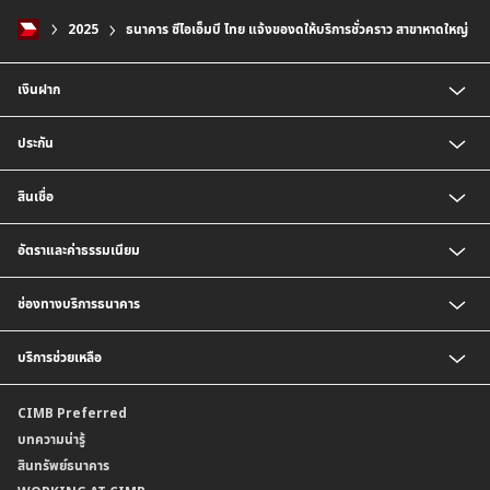
2025
ธนาคาร ซีไอเอ็มบี ไทย แจ้งของดให้บริการชั่วคราว สาขาหาดใหญ่
เงินฝาก
บัญชีเงินฝากออมทรัพย์
ประกัน
บัญชีเงินฝากประจำ
บัญชีเงินฝากกระแสรายวัน
ประกันชีวิต
สินเชื่อ
บัญชีเงินฝากเงินตราต่างประเทศ
ประกันวินาศภัย
ตารางเปรียบเทียบผลิตภัณฑ์
สินเชื่อบุคคล
อัตราและค่าธรรมเนียม
สินเชื่อบ้าน
สินเชื่อบ้านแลกเงินและสินเชื่ออเนกประสงค์
อัตราแลกเปลี่ยนเงินตราต่างประเทศ
ช่องทางบริการธนาคาร
อัตราดอกเบี้ยเงินฝาก
อัตราดอกเบี้ยเงินฝากลูกค้าสถาบัน
CIMB THAI App
บริการช่วยเหลือ
อัตราดอกเบี้ยบัญชีเงินฝากเงินตราต่างประเทศ
CIMB THAI Connect
อัตราดอกเบี้ยเงินกู้
บริการแจ้งเตือนผ่าน SMS
ติดต่อเรา | ศูนย์บริการลูกค้าบุคคล ธนาคาร ซีไอเอ็มบี ไทย (จำกัด)
CIMB Preferred
กำหนดระยะเวลาการขายหรือฝากเงินได้ที่เป็นเงินตราต่างประเทศ
พร้อมเพย์
สาขาธนาคาร
บทความน่ารู้
ค่าธรรมเนียม
บริการเปิดบัญชีด้วยการยืนยันตัวตนรูปแบบดิจิทัล (NDID)
ข้อมูลคุณภาพการให้บริการ
สินทรัพย์ธนาคาร
อัตราค่าธรรมเนียมการฝากถอนบัญชีเงินฝากเงินตราต่างประเทศ
การขอและรับส่งข้อมูลรายการเคลื่อนไหวบัญชีเงินฝาก ในรูปแบบข้อมูลดิจิทัลระหว่าง
คำมั่นสัญญาการให้บริการลูกค้าธนาคาร ซีไอเอ็มบี ไทย