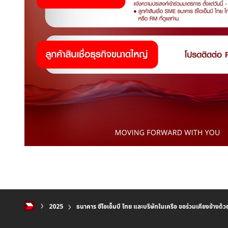
2025
ธนาคาร ซีไอเอ็มบี ไทย และบริษัทในเครือ ขอร่วมเคียงข้างด้ว