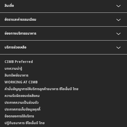
บัญชีเงินฝากกระแสรายวัน
ประกันชีวิต
สินเชื่อ
บัญชีเงินฝากเงินตราต่างประเทศ
ประกันวินาศภัย
ตารางเปรียบเทียบผลิตภัณฑ์
สินเชื่อบุคคล
อัตราและค่าธรรมเนียม
สินเชื่อบ้าน
สินเชื่อบ้านแลกเงินและสินเชื่ออเนกประสงค์
อัตราแลกเปลี่ยนเงินตราต่างประเทศ
ช่องทางบริการธนาคาร
อัตราดอกเบี้ยเงินฝาก
อัตราดอกเบี้ยเงินฝากลูกค้าสถาบัน
CIMB THAI App
บริการช่วยเหลือ
อัตราดอกเบี้ยบัญชีเงินฝากเงินตราต่างประเทศ
CIMB THAI Connect
อัตราดอกเบี้ยเงินกู้
บริการแจ้งเตือนผ่าน SMS
ติดต่อเรา | ศูนย์บริการลูกค้าบุคคล ธนาคาร ซีไอเอ็มบี ไทย (จำกัด)
CIMB Preferred
กำหนดระยะเวลาการขายหรือฝากเงินได้ที่เป็นเงินตราต่างประเทศ
พร้อมเพย์
สาขาธนาคาร
บทความน่ารู้
ค่าธรรมเนียม
บริการเปิดบัญชีด้วยการยืนยันตัวตนรูปแบบดิจิทัล (NDID)
ข้อมูลคุณภาพการให้บริการ
สินทรัพย์ธนาคาร
อัตราค่าธรรมเนียมการฝากถอนบัญชีเงินฝากเงินตราต่างประเทศ
การขอและรับส่งข้อมูลรายการเคลื่อนไหวบัญชีเงินฝาก ในรูปแบบข้อมูลดิจิทัลระหว่าง
คำมั่นสัญญาการให้บริการลูกค้าธนาคาร ซีไอเอ็มบี ไทย
WORKING AT CIMB
ข้อกำหนดบัญชีเงินฝาก
ธนาคาร (dStatement)
Form Download Center
คำมั่นสัญญาการให้บริการลูกค้าธนาคาร ซีไอเอ็มบี ไทย
เงื่อนไขและค่าธรรมเนียมที่เกี่ยวกับการให้บริการบัญชีเงินฝากเงินตราต่างประเทศ
บริการยืนยันตัวตนรูปแบบดิจิทัล (NDID) เพื่อทำธรุกรรมออนไลน์กับกรมสรรพากร
ความรับผิดชอบต่อสังคม
บริการฝากเงินเข้าบัญชีธนาคาร ซีไอเอ็มบี ไทย ที่ตู้บุญเติม
ประกาศความเป็นส่วนตัว
ประกาศการเก็บข้อมูลคุกกี้
ข้อตกลงการใช้บริการ
ปฏิทินธนาคาร ซีไอเอ็มบี ไทย