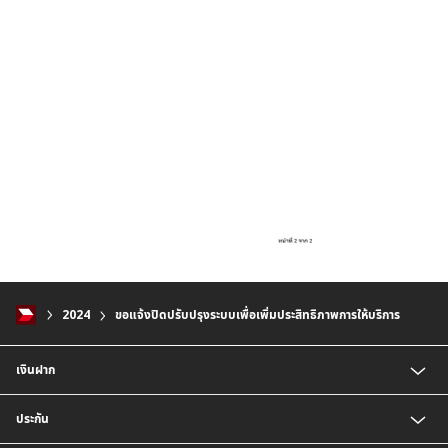
2024
ขอแจ้งปิดปรับปรุงระบบเพื่อเพิ่มประสิทธิภาพการให้บริการ
เงินฝาก
บัญชีเงินฝากออมทรัพย์
ประกัน
บัญชีเงินฝากประจำ