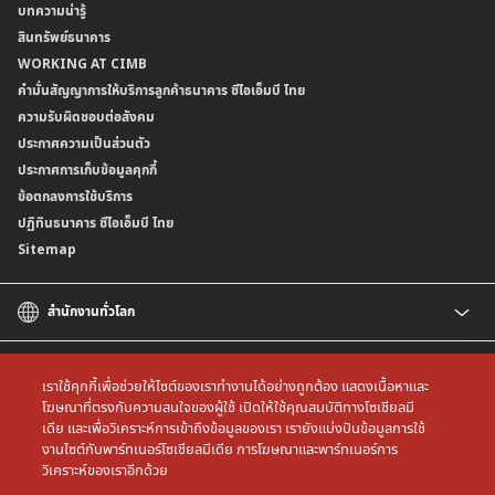
บทความน่ารู้
ค่าธรรมเนียม
บริการเปิดบัญชีด้วยการยืนยันตัวตนรูปแบบดิจิทัล (NDID)
ข้อมูลคุณภาพการให้บริการ
สินทรัพย์ธนาคาร
อัตราค่าธรรมเนียมการฝากถอนบัญชีเงินฝากเงินตราต่างประเทศ
การขอและรับส่งข้อมูลรายการเคลื่อนไหวบัญชีเงินฝาก ในรูปแบบข้อมูลดิจิทัลระหว่าง
คำมั่นสัญญาการให้บริการลูกค้าธนาคาร ซีไอเอ็มบี ไทย
WORKING AT CIMB
ข้อกำหนดบัญชีเงินฝาก
ธนาคาร (dStatement)
Form Download Center
คำมั่นสัญญาการให้บริการลูกค้าธนาคาร ซีไอเอ็มบี ไทย
เงื่อนไขและค่าธรรมเนียมที่เกี่ยวกับการให้บริการบัญชีเงินฝากเงินตราต่างประเทศ
บริการยืนยันตัวตนรูปแบบดิจิทัล (NDID) เพื่อทำธรุกรรมออนไลน์กับกรมสรรพากร
ความรับผิดชอบต่อสังคม
บริการฝากเงินเข้าบัญชีธนาคาร ซีไอเอ็มบี ไทย ที่ตู้บุญเติม
ประกาศความเป็นส่วนตัว
ประกาศการเก็บข้อมูลคุกกี้
ข้อตกลงการใช้บริการ
ปฏิทินธนาคาร ซีไอเอ็มบี ไทย
Sitemap
สำนักงานทั่วโลก
CIMB
CIMB Islamic
เราใช้คุกกี้เพื่อช่วยให้ไซต์ของเราทำงานได้อย่างถูกต้อง แสดงเนื้อหาและ
CIMB Bank (MY)
โฆษณาที่ตรงกับความสนใจของผู้ใช้ เปิดให้ใช้คุณสมบัติทางโซเชียลมี
เดีย และเพื่อวิเคราะห์การเข้าถึงข้อมูลของเรา เรายังแบ่งปันข้อมูลการใช้
CIMB Bank (SG)
All rights reserved. Copyright © 2026 CIMB THAI Bank
งานไซต์กับพาร์ทเนอร์โซเชียลมีเดีย การโฆษณาและพาร์ทเนอร์การ
CIMB Bank (KH)
วิเคราะห์ของเราอีกด้วย
CIMB Niaga