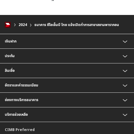
2024
ธนาคาร ซีไอเอ็มบี ไทย แจ้งเปิดทำการสาขาสยามพารากอน
เงินฝาก
บัญชีเงินฝากออมทรัพย์
ประกัน
บัญชีเงินฝากประจำ
บัญชีเงินฝากกระแสรายวัน
ประกันชีวิต
สินเชื่อ
บัญชีเงินฝากเงินตราต่างประเทศ
ประกันวินาศภัย
ตารางเปรียบเทียบผลิตภัณฑ์
สินเชื่อบุคคล
อัตราและค่าธรรมเนียม
สินเชื่อบ้าน
สินเชื่อบ้านแลกเงินและสินเชื่ออเนกประสงค์
อัตราแลกเปลี่ยนเงินตราต่างประเทศ
ช่องทางบริการธนาคาร
อัตราดอกเบี้ยเงินฝาก
อัตราดอกเบี้ยเงินฝากลูกค้าสถาบัน
CIMB THAI App
บริการช่วยเหลือ
อัตราดอกเบี้ยบัญชีเงินฝากเงินตราต่างประเทศ
CIMB THAI Connect
อัตราดอกเบี้ยเงินกู้
บริการแจ้งเตือนผ่าน SMS
ติดต่อเรา | ศูนย์บริการลูกค้าบุคคล ธนาคาร ซีไอเอ็มบี ไทย (จำกัด)
CIMB Preferred
กำหนดระยะเวลาการขายหรือฝากเงินได้ที่เป็นเงินตราต่างประเทศ
พร้อมเพย์
สาขาธนาคาร