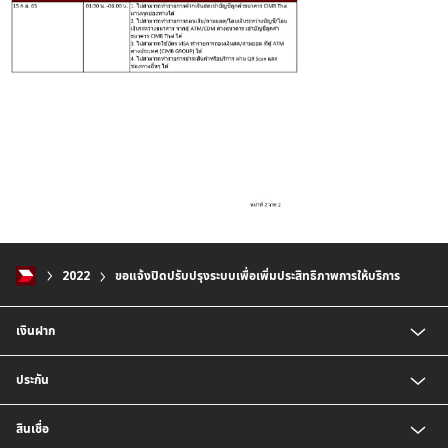
2022
ขอแจ้งปิดปรับปรุงระบบเพื่อเพิ่มประสิทธิภาพการให้บริการ
เงินฝาก
บัญชีเงินฝากออมทรัพย์
ประกัน
บัญชีเงินฝากประจำ
บัญชีเงินฝากกระแสรายวัน
ประกันชีวิต
สินเชื่อ
บัญชีเงินฝากเงินตราต่างประเทศ
ประกันวินาศภัย