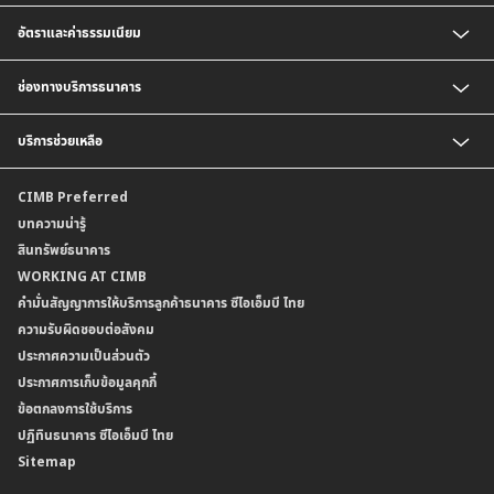
ตารางเปรียบเทียบผลิตภัณฑ์
สินเชื่อบุคคล
อัตราและค่าธรรมเนียม
สินเชื่อบ้าน
สินเชื่อบ้านแลกเงินและสินเชื่ออเนกประสงค์
อัตราแลกเปลี่ยนเงินตราต่างประเทศ
ช่องทางบริการธนาคาร
อัตราดอกเบี้ยเงินฝาก
อัตราดอกเบี้ยเงินฝากลูกค้าสถาบัน
CIMB THAI App
บริการช่วยเหลือ
อัตราดอกเบี้ยบัญชีเงินฝากเงินตราต่างประเทศ
CIMB THAI Connect
อัตราดอกเบี้ยเงินกู้
บริการแจ้งเตือนผ่าน SMS
ติดต่อเรา | ศูนย์บริการลูกค้าบุคคล ธนาคาร ซีไอเอ็มบี ไทย (จำกัด)
CIMB Preferred
กำหนดระยะเวลาการขายหรือฝากเงินได้ที่เป็นเงินตราต่างประเทศ
พร้อมเพย์
สาขาธนาคาร
บทความน่ารู้
ค่าธรรมเนียม
บริการเปิดบัญชีด้วยการยืนยันตัวตนรูปแบบดิจิทัล (NDID)
ข้อมูลคุณภาพการให้บริการ
สินทรัพย์ธนาคาร
อัตราค่าธรรมเนียมการฝากถอนบัญชีเงินฝากเงินตราต่างประเทศ
การขอและรับส่งข้อมูลรายการเคลื่อนไหวบัญชีเงินฝาก ในรูปแบบข้อมูลดิจิทัลระหว่าง
คำมั่นสัญญาการให้บริการลูกค้าธนาคาร ซีไอเอ็มบี ไทย
WORKING AT CIMB
ข้อกำหนดบัญชีเงินฝาก
ธนาคาร (dStatement)
Form Download Center
คำมั่นสัญญาการให้บริการลูกค้าธนาคาร ซีไอเอ็มบี ไทย
เงื่อนไขและค่าธรรมเนียมที่เกี่ยวกับการให้บริการบัญชีเงินฝากเงินตราต่างประเทศ
บริการยืนยันตัวตนรูปแบบดิจิทัล (NDID) เพื่อทำธรุกรรมออนไลน์กับกรมสรรพากร
ความรับผิดชอบต่อสังคม
บริการฝากเงินเข้าบัญชีธนาคาร ซีไอเอ็มบี ไทย ที่ตู้บุญเติม
ประกาศความเป็นส่วนตัว
ประกาศการเก็บข้อมูลคุกกี้
ข้อตกลงการใช้บริการ
ปฏิทินธนาคาร ซีไอเอ็มบี ไทย
Sitemap