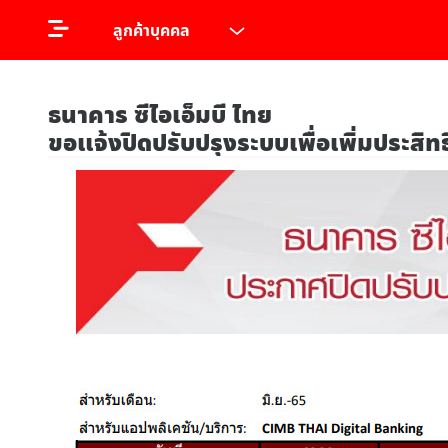
ลูกค้าบุคคล
ธนาคาร ซีไอเอ็มบี ไทย
ขอแจ้งปิดปรับปรุงระบบเพื่อเพิ่มประสิท