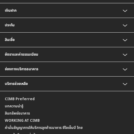
เงินฝาก
บัญชีเงินฝากออมทรัพย์
ประกัน
บัญชีเงินฝากประจำ
บัญชีเงินฝากกระแสรายวัน
ประกันชีวิต
สินเชื่อ
บัญชีเงินฝากเงินตราต่างประเทศ
ประกันวินาศภัย
ตารางเปรียบเทียบผลิตภัณฑ์
สินเชื่อบุคคล
อัตราและค่าธรรมเนียม
สินเชื่อบ้าน
สินเชื่อบ้านแลกเงินและสินเชื่ออเนกประสงค์
อัตราแลกเปลี่ยนเงินตราต่างประเทศ
ช่องทางบริการธนาคาร
อัตราดอกเบี้ยเงินฝาก
อัตราดอกเบี้ยเงินฝากลูกค้าสถาบัน
CIMB THAI App
บริการช่วยเหลือ
อัตราดอกเบี้ยบัญชีเงินฝากเงินตราต่างประเทศ
CIMB THAI Connect
อัตราดอกเบี้ยเงินกู้
บริการแจ้งเตือนผ่าน SMS
ติดต่อเรา | ศูนย์บริการลูกค้าบุคคล ธนาคาร ซีไอเอ็มบี ไทย (จำกัด)
CIMB Preferred
กำหนดระยะเวลาการขายหรือฝากเงินได้ที่เป็นเงินตราต่างประเทศ
พร้อมเพย์
สาขาธนาคาร
บทความน่ารู้
ค่าธรรมเนียม
บริการเปิดบัญชีด้วยการยืนยันตัวตนรูปแบบดิจิทัล (NDID)
ข้อมูลคุณภาพการให้บริการ
สินทรัพย์ธนาคาร
อัตราค่าธรรมเนียมการฝากถอนบัญชีเงินฝากเงินตราต่างประเทศ
การขอและรับส่งข้อมูลรายการเคลื่อนไหวบัญชีเงินฝาก ในรูปแบบข้อมูลดิจิทัลระหว่าง
คำมั่นสัญญาการให้บริการลูกค้าธนาคาร ซีไอเอ็มบี ไทย
WORKING AT CIMB
ข้อกำหนดบัญชีเงินฝาก
ธนาคาร (dStatement)
Form Download Center
คำมั่นสัญญาการให้บริการลูกค้าธนาคาร ซีไอเอ็มบี ไทย
เงื่อนไขและค่าธรรมเนียมที่เกี่ยวกับการให้บริการบัญชีเงินฝากเงินตราต่างประเทศ
บริการยืนยันตัวตนรูปแบบดิจิทัล (NDID) เพื่อทำธรุกรรมออนไลน์กับกรมสรรพากร