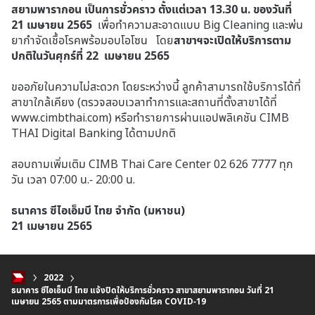
สยามพารากอน เป็นการชั่วคราว ตั้งแต่เวลา 13.30 น. ของวันที่
21 เมษายน 2565
เพื่อทำความสะอาดแบบ Big Cleaning และพ่น
ยากำจัดเชื้อโรคพร้อมอบโอโซน โดย
สาขาฯจะเปิดให้บริการตาม
ปกติในวันศุกร์ที่ 22 เมษายน 2565
ขออภัยในความไม่สะดวก โดยระหว่างนี้ ลูกค้าสามารถใช้บริการได้ที่
สาขาใกล้เคียง (ตรวจสอบเวลาทำการและสถานที่ตั้งสาขาได้ที่
www.cimbthai.com) หรือทำรายการผ่านแอปพลิเคชัน CIMB
THAI Digital Banking ได้ตามปกติ
สอบถามเพิ่มเติม CIMB Thai Care Center 02 626 7777 ทุก
วัน เวลา 07:00 น.- 20:00 น.
ธนาคาร ซีไอเอ็มบี ไทย จำกัด (มหาชน)
21 เมษายน 2565
2022
ธนาคาร ซีไอเอ็มบี ไทย แจ้งปิดให้บริการชั่วคราว สาขาสยามพารากอน วันที่ 21
เมษายน 2565 ตามมาตรการเพื่อป้องกันโรค COVID-19