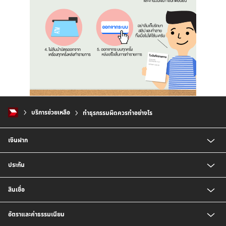
บริการช่วยเหลือ
ทำธุรกรรมผิดควรทำอย่างไร
เงินฝาก
บัญชีเงินฝากออมทรัพย์
ประกัน
บัญชีเงินฝากประจำ
บัญชีเงินฝากกระแสรายวัน
ประกันชีวิต
สินเชื่อ
บัญชีเงินฝากเงินตราต่างประเทศ
ประกันวินาศภัย
ตารางเปรียบเทียบผลิตภัณฑ์
สินเชื่อบุคคล
อัตราและค่าธรรมเนียม
สินเชื่อบ้าน