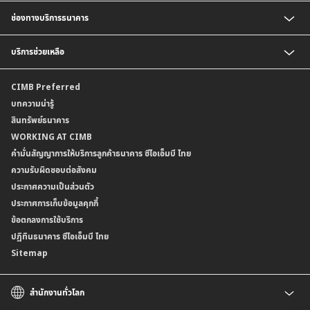
สินเชื่อบ้านแลกเงินและสินเชื่ออเนกประสงค์
อัตราแลกเปลี่ยนเงินตราต่างประเทศ
ช่องทางบริการธนาคาร
อัตราดอกเบี้ยเงินฝาก
อัตราดอกเบี้ยเงินฝากลูกค้าสถาบัน
CIMB THAI App
บริการช่วยเหลือ
อัตราดอกเบี้ยบัญชีเงินฝากเงินตราต่างประเทศ
CIMB THAI Connect
อัตราดอกเบี้ยเงินกู้
บริการแจ้งเตือนผ่าน SMS
ติดต่อเรา | ศูนย์บริการลูกค้าบุคคล ธนาคาร ซีไอเอ็มบี ไทย (จำกัด)
CIMB Preferred
กำหนดระยะเวลาการขายหรือฝากเงินได้ที่เป็นเงินตราต่างประเทศ
พร้อมเพย์
สาขาธนาคาร
บทความน่ารู้
ค่าธรรมเนียม
บริการเปิดบัญชีด้วยการยืนยันตัวตนรูปแบบดิจิทัล (NDID)
ข้อมูลคุณภาพการให้บริการ
สินทรัพย์ธนาคาร
อัตราค่าธรรมเนียมการฝากถอนบัญชีเงินฝากเงินตราต่างประเทศ
การขอและรับส่งข้อมูลรายการเคลื่อนไหวบัญชีเงินฝาก ในรูปแบบข้อมูลดิจิทัลระหว่าง
คำมั่นสัญญาการให้บริการลูกค้าธนาคาร ซีไอเอ็มบี ไทย
WORKING AT CIMB
ข้อกำหนดบัญชีเงินฝาก
ธนาคาร (dStatement)
Form Download Center
คำมั่นสัญญาการให้บริการลูกค้าธนาคาร ซีไอเอ็มบี ไทย
เงื่อนไขและค่าธรรมเนียมที่เกี่ยวกับการให้บริการบัญชีเงินฝากเงินตราต่างประเทศ
บริการยืนยันตัวตนรูปแบบดิจิทัล (NDID) เพื่อทำธรุกรรมออนไลน์กับกรมสรรพากร
ความรับผิดชอบต่อสังคม
บริการฝากเงินเข้าบัญชีธนาคาร ซีไอเอ็มบี ไทย ที่ตู้บุญเติม
ประกาศความเป็นส่วนตัว
ประกาศการเก็บข้อมูลคุกกี้
ข้อตกลงการใช้บริการ
ปฏิทินธนาคาร ซีไอเอ็มบี ไทย
Sitemap
สำนักงานทั่วโลก