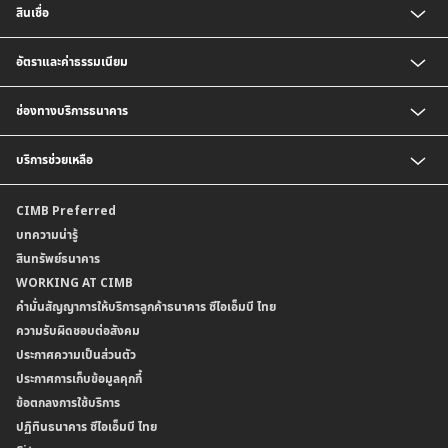
สินเชื่อ
บัญชีเงินฝากเงินตราต่างประเทศ
ประกันวินาศภัย
ตารางเปรียบเทียบผลิตภัณฑ์
สินเชื่อบุคคล
อัตราและค่าธรรมเนียม
สินเชื่อบ้าน
สินเชื่อบ้านแลกเงินและสินเชื่ออเนกประสงค์
อัตราแลกเปลี่ยนเงินตราต่างประเทศ
ช่องทางบริการธนาคาร
อัตราดอกเบี้ยเงินฝาก
อัตราดอกเบี้ยเงินฝากลูกค้าสถาบัน
CIMB THAI App
บริการช่วยเหลือ
อัตราดอกเบี้ยบัญชีเงินฝากเงินตราต่างประเทศ
CIMB THAI Connect
อัตราดอกเบี้ยเงินกู้
บริการแจ้งเตือนผ่าน SMS
ติดต่อเรา | ศูนย์บริการลูกค้าบุคคล ธนาคาร ซีไอเอ็มบี ไทย (จำกัด)
CIMB Preferred
กำหนดระยะเวลาการขายหรือฝากเงินได้ที่เป็นเงินตราต่างประเทศ
พร้อมเพย์
สาขาธนาคาร
บทความน่ารู้
ค่าธรรมเนียม
บริการเปิดบัญชีด้วยการยืนยันตัวตนรูปแบบดิจิทัล (NDID)
ข้อมูลคุณภาพการให้บริการ
สินทรัพย์ธนาคาร
อัตราค่าธรรมเนียมการฝากถอนบัญชีเงินฝากเงินตราต่างประเทศ
การขอและรับส่งข้อมูลรายการเคลื่อนไหวบัญชีเงินฝาก ในรูปแบบข้อมูลดิจิทัลระหว่าง
คำมั่นสัญญาการให้บริการลูกค้าธนาคาร ซีไอเอ็มบี ไทย
WORKING AT CIMB
ข้อกำหนดบัญชีเงินฝาก
ธนาคาร (dStatement)
Form Download Center
คำมั่นสัญญาการให้บริการลูกค้าธนาคาร ซีไอเอ็มบี ไทย
เงื่อนไขและค่าธรรมเนียมที่เกี่ยวกับการให้บริการบัญชีเงินฝากเงินตราต่างประเทศ
บริการยืนยันตัวตนรูปแบบดิจิทัล (NDID) เพื่อทำธรุกรรมออนไลน์กับกรมสรรพากร
ความรับผิดชอบต่อสังคม
บริการฝากเงินเข้าบัญชีธนาคาร ซีไอเอ็มบี ไทย ที่ตู้บุญเติม
ประกาศความเป็นส่วนตัว
ประกาศการเก็บข้อมูลคุกกี้
ข้อตกลงการใช้บริการ
ปฏิทินธนาคาร ซีไอเอ็มบี ไทย