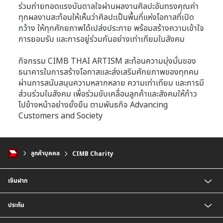
ร่วมถ่ายทอดแรงบันดาลใจผ่านผลงานศิลปะอันทรงคุณค่า
ทุกผลงานสะท้อนให้เห็นว่าศิลปะเป็นพื้นที่แห่งโอกาสที่เปิด
กว้าง ให้ทุกศักยภาพได้เปล่งประกาย พร้อมสร้างความเข้าใจ
การยอมรับ และการอยู่ร่วมกันอย่างเท่าเทียมในสังคม
กิจกรรม CIMB THAI ARTISM สะท้อนความมุ่งมั่นของ
ธนาคารในการสร้างโอกาสและส่งเสริมศักยภาพของทุกคน
ผ่านการสนับสนุนความหลากหลาย ความเท่าเทียม และการมี
ส่วนร่วมในสังคม เพื่อร่วมขับเคลื่อนลูกค้าและสังคมให้ก้าว
ไปข้างหน้าอย่างยั่งยืน ตามพันธกิจ Advancing
Customers and Society
ลูกค้าบุคคล
CIMB Charity
เงินฝาก
บัญชีเงินฝากออมทรัพย์
ประกัน
บัญชีเงินฝากประจำ
บัญชีเงินฝากกระแสรายวัน
ประกันชีวิต