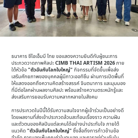
ธนาคาร ซีไอเอ็มบี ไทย ขอแสดงความยินดีกับผู้ชนะการ
ประกวดวาดภาพศิลปะ
CIMB THAI ARTISM 2026
ภาย
ใต้หัวข้อ
"ตัวฉันกับโลกใบใหญ่"
กิจกรรมที่จัดขึ้นเพื่อส่ง
เสริมศักยภาพของบุคคลผู้มีภาวะออทิซึม ผ่านการเปิดพื้นที่
ให้แสดงออกถึงความคิดสร้างสรรค์ จินตนาการ และมุมมอง
ที่มีต่อโลกผ่านผลงานศิลปะ พร้อมสร้างความตระหนักรู้และ
ส่งเสริมการยอมรับความหลากหลายในสังคม
การประกวดในปีนี้ได้รับความสนใจจากผู้เข้าร่วมเป็นอย่างดี
โดยผลงานที่ส่งเข้าประกวดล้วนสะท้อนเรื่องราว ความฝัน
และตัวตนของศิลปินแต่ละคนได้อย่างน่าประทับใจ ภายใต้
แนวคิด
"ตัวฉันกับโลกใบใหญ่"
ซึ่งสื่อถึงการก้าวข้ามข้อ
จำกัด การมองเห็นคุณค่าในตนเอง และการอยู่ร่วมกันใน