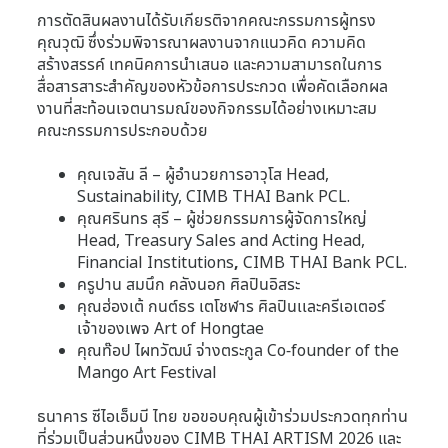
การตัดสินผลงานได้รับเกียรติจากคณะกรรมการผู้ทรง
คุณวุฒิ ซึ่งร่วมพิจารณาผลงานจากแนวคิด ความคิด
สร้างสรรค์ เทคนิคการนำเสนอ และความสามารถในการ
สื่อสารสาระสำคัญของหัวข้อการประกวด เพื่อคัดเลือกผล
งานที่สะท้อนเจตนารมณ์ของกิจกรรมได้อย่างเหมาะสม
คณะกรรมการประกอบด้วย
คุณเจสัน ลี – ผู้อำนวยการอาวุโส Head,
Sustainability, CIMB THAI Bank PCL.
คุณศรินทร สุรี – ผู้ช่วยกรรมการผู้จัดการใหญ่
Head, Treasury Sales and Acting Head,
Financial Institutions
,
CIMB THAI Bank PCL.
ครูปาน สมนึก คลังนอก ศิลปินอิสระ
คุณฮ่องเต้ กนต์ธร เตโชฬาร ศิลปินเเละครีเอเตอร์
เจ้าของเพจ Art of Hongtae
คุณท๊อป ไผทวัฒน์ จ่างตระกูล Co-founder of the
Mango Art Festival
ธนาคาร ซีไอเอ็มบี ไทย ขอขอบคุณผู้เข้าร่วมประกวดทุกท่าน
ที่ร่วมเป็นส่วนหนึ่งของ CIMB THAI ARTISM 2026 และ