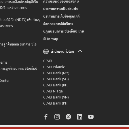
ความรับผิดชอบต่อสังคม
ลรายการเคลื่อนไหวบัญชีเงิน
ิจิทัลระหว่างธนาคาร
ประกาศความเป็นส่วนตัว
ประกาศการเก็บข้อมูลคุกกี้
แบบดิจิทัล (NDID) เพื่อทำธรุ
ข้อตกลงการใช้บริการ
มสรรพากร
ปฏิทินธนาคาร ซีไอเอ็มบี ไทย
Sitemap
การลูกค้าบุคคล ธนาคาร ซีไอ
สำนักงานทั่วโลก
CIMB
ริการ
CIMB Islamic
การลูกค้าธนาคาร ซีไอเอ็มบี
CIMB Bank (MY)
CIMB Bank (SG)
Center
CIMB Bank (KH)
CIMB Niaga
CIMB Bank (VN)
CIMB Bank (PH)