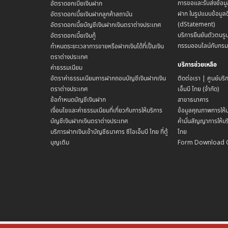
การขอและรับส่งข้อมู
อัตราดอกเบี้ยเงินฝาก
ฝาก ในรูปแบบข้อมูลด
อัตราดอกเบี้ยเงินฝากลูกค้าสถาบัน
(dStatement)
อัตราดอกเบี้ยบัญชีเงินฝากเงินตราต่างประเทศ
บริการยืนยันตัวตนรูป
อัตราดอกเบี้ยเงินกู้
กรรมออนไลน์กับกร
กำหนดระยะเวลาการขายหรือฝากเงินได้ที่เป็นเงิน
ตราต่างประเทศ
บริการช่วยเหลือ
ค่าธรรมเนียม
อัตราค่าธรรมเนียมการฝากถอนบัญชีเงินฝากเงิน
ติดต่อเรา | ศูนย์บริ
ตราต่างประเทศ
เอ็มบี ไทย (จำกัด)
ข้อกำหนดบัญชีเงินฝาก
สาขาธนาคาร
เงื่อนไขและค่าธรรมเนียมที่เกี่ยวกับการให้บริการ
ข้อมูลคุณภาพการให้บ
บัญชีเงินฝากเงินตราต่างประเทศ
คำมั่นสัญญาการให้บริ
บริการฝากเงินเข้าบัญชีธนาคาร ซีไอเอ็มบี ไทย ที่ตู้
ไทย
บุญเติม
Form Download 