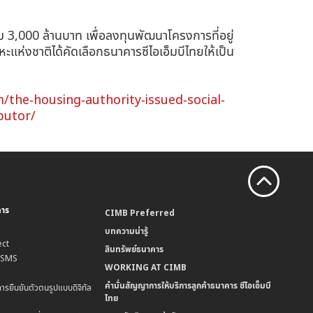
วม 3,000 ล้านบาท เพื่อลงทุนพัฒนาโครงการที่อยู่
ห่งชาติได้คัดเลือกธนาคารซีไอเอ็มบีไทยให้เป็น
the-housing-authority-issued-social-
butor
/
คาร
CIMB Preferred
บทความน่ารู้
ct
สินทรัพย์ธนาคาร
น SMS
WORKING AT CIMB
คำมั่นสัญญาการให้บริการลูกค้าธนาคาร ซีไอเอ็มบี
การยืนยันตัวตนรูปแบบดิจิทัล
ไทย