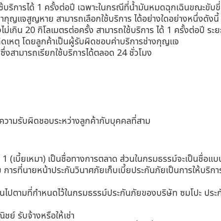
ใช้บริการได้ 1 ครั้งต่อปี เฉพาะในกรณีที่น้ำมันหมดฉุกเฉินขณะขั
กุญแจสูญหาย สามารถเลือกใช้บริการ ได้อย่างใดอย่างหนึ่งดังนี้
น 20 กิโลเมตรต่อครั้ง สามารถใช้บริการ ได้ 1 ครั้งต่อปี ระยะ
หตุ โดยลูกค้าเป็นผู้รับผิดชอบค่าบริการช่างกุญแจ
 ซึ่งสามารถเรียกใช้บริการได้ตลอด 24 ชั่วโมง
ป็นความรับผิดชอบระหว่างลูกค้ากับบุคคลที่สาม
น 1 (เบี้ยเหมา) เป็นชื่อทางการตลาด ส่วนในกรมธรรม์จะเป็นชื่อ
 การที่นายหน้าประกันวินาศภัยเก็บเบี้ยประกันภัยเป็นการให้บริการเท
นไปตามที่กำหนดไว้ในกรมธรรม์ประกันภัยของบริษัท ซมโปะ ประกั
ิชย์ รับจ้างหรือให้เช่า