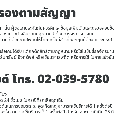
มครองตามสัญญา
ดเท่านั้น ผู้ขอเอาประกันภัยควรศึกษาข้อมูลเพิ่มเติมและตรวจสอ
าหรือของเมาอย่างอื่นตามกฎหมายว่าด้วยการจราจรทางบก
หมายว่าด้วยยาเสพติดให้โทษ หรือมีสารที่ออกฤทธิ์ต่อจิตและประส
 หรือเคยได้รับ แต่ถูกตัดสิทธิตามกฎหมายหรือใช้ใบขับขี่รถจักรยา
นทรัพย์ ชิงทรัพย์ หรือใช้ขนยาเสพติด หรือการใช้ ในการแข่งขั
ซด์ โทร. 02-039-5780
วโมง
24 ชั่วโมง ในกรณีที่รถเสียฉุกเฉิน
งต้นในการซ่อมรถ ณ จุดเกิดเหตุ สามารถใช้บริการได้ 1 ครั้งต่อปี 
้ง สามารถใช้บริการได้ 1 ครั้งต่อปี สำหรับระยะทางที่เกิน 25 