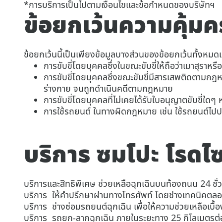
*การบริการเป็นไปตามเงื่อนไขและข้อกำหนดของบริษัทฯ
ข้อยกเว้นความคุ้
ข้อยกเว้นนี้เป็นเพียงข้อมูลบางส่วนของข้อยกเว้นทั้งหม
การขับขี่โดยบุคคลซึ่งในขณะขับขี่ให้ถือว่าเมาสุร
การขับขี่โดยบุคคลซึ่งขณะขับขี่มีสารเสพติดตามกฎ
ร่างกาย จนถูกดำเนินคดีตามกฎหมาย
การขับขี่โดยบุคคลที่ไม่เคยได้รับใบอนุญาตขับขี่ใดๆ
การใช้รถยนต์ ในทางผิดกฎหมาย เช่น ใช้รถยนต์ไปปล้
บริการ ซมโปะ โรดไ
บริการและสิทธิพิเศษ ช่วยเหลือฉุกเฉินบนท้องถนน 24 ชั่
บริการ ให้คำปรึกษาผ่านทางโทรศัพท์ โดยช่างเทคนิคตลอด 
บริการ ช่างซ่อมรถยนต์ฉุกเฉิน เพื่อให้ความช่วยเหลือเบื้อ
บริการ รถยก-ลากฉุกเฉิน ภายในระยะทาง 25 กิโลเมตรต่อครั