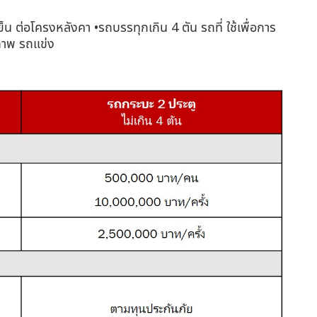
้เย็น ต่อโครงหลังคา •รถบรรทุกเกิน 4 ตัน รถที่ ใช้เพื่อการ
สภาพ รถแข่ง