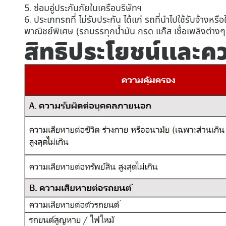
5. ซ่อมอู่ประกันภัยในเครือบริษัทฯ
6. ประเภทรถที่ ไม่รับประกัน ได้แก่ รถที่นำไปใช้รับจ้างหรื
พาณิชย์พิเศษ (รถบรรทุกน้ำมัน กรด แก๊ส เชื้อเพลิงต่าง
สิทธิประโยชน์และค