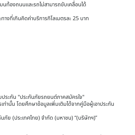
บขี่บนท้องถนนและรถไม่สามารถขับเคลื่อนได้
ทางที่เกินคิดค่าบริการกิโลเมตรละ 25 บาท
แบบประกัน "ประกันภัยรถยนต์ภาคสมัครใจ"
่านั้น โดยศึกษาข้อมูลเพิ่มเติมได้จากคู่มือผู้เอาประกัน
นภัย (ประเทศไทย) จำกัด (มหาชน) “(บริษัทฯ)”