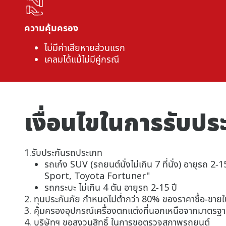
ความคุ้มครอง
ไม่มีค่าเสียหายส่วนแรก
เคลมได้แม้ไม่มีคู่กรณี
เงื่อนไขในการรับปร
1.รับประกันรถประเภท
รถเก๋ง SUV (รถยนต์นั่งไม่เกิน 7 ที่นั่ง) อาย
Sport, Toyota Fortuner"
รถกระบะ ไม่เกิน 4 ตัน อายุรถ 2-15 ปี
2. ทุนประกันภัย กำหนดไม่ต่ำกว่า 80% ของราคาซื้อ-ขายใ
3. คุ้มครองอุปกรณ์เครื่องตกแต่งที่นอกเหนือจากมาตรฐ
4. บริษัทฯ ขอสงวนสิทธิ์ ในการขอตรวจสภาพรถยนต์