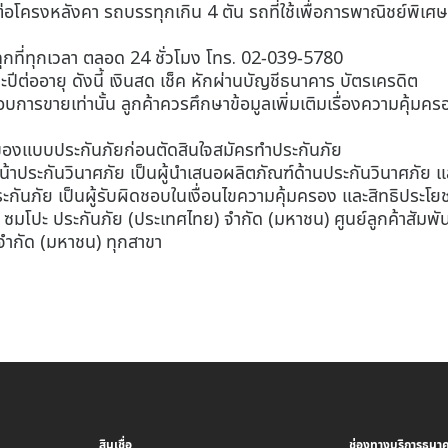
น ต่อโครงหลังคา รถบรรทุกเกิน 4 ตัน รถที่ใช้เพื่อการพาณิชย์พิเศ
นทุกที่ทุกเวลา ตลอด 24 ชั่วโมง โทร. 02-039-5780
ปีต่ออายุ ดังนี้ เงินสด เช็ค หักผ่านบัญชีธนาคาร บัตรเครดิต
ะกอบการขายเท่านั้น ลูกค้าควรศึกษาข้อมูลเพิ่มเติมเรื่องความคุ้
งของแบบประกันภัยก่อนตัดสินใจสมัครทำประกันภัย
น้าประกันวินาศภัย เป็นผู้นำเสนอผลิตภัณฑ์ด้านประกันวินาศภัย 
กันภัย เป็นผู้รับผิดชอบในเงื่อนไขความคุ้มครอง และสิทธิประโยชน
ซมโปะ ประกันภัย (ประเทศไทย) จำกัด (มหาชน) ศูนย์ลูกค้าสัมพันธ
 จำกัด (มหาชน) ทุกสาขา
สินเชื่อ
ช่องทางบริการธนา