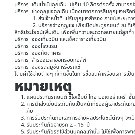
บริการ เติมน้ำมันฉุกเฉิน ไม่เกิน 10 ลิตรต่อครั้ง สามารถ
บริการ ช่างกุญแจฉุกเฉิน เนื่องมาจากการลืมกุญแจหรือทำ
1. ส่งเจ้าหน้าที่ ไปรับกุญแจสำรอง ภายในระยะทางไม่เกิ
2. บริการช่างกุญแจ เพื่อเปิดประตูรถยนต์ ณ ที่เกิดเ
สิทธิประโยชน์เพิ่มเติม เพื่อเพิ่มความสะดวกสบายแด่ลูกค้า
บริการ จองเที่ยวบิน และเช็คตารางเที่ยวบิน
บริการ จองโรงแรม
บริการ จองภัตตาคาร
บริการ สำรองเวลาออกรอบกอล์ฟ
บริการ จองรถลีมูซีน หรือรถเช่า
โดยค่าใช้จ่ายต่างๆ ที่เกิดขึ้นในการซื้อสินค้าหรือบริการเ
หมายเหตุ
แผนประกันรถยนต์ ซีไอเอ็มบี ไทย มอเตอร์ แคร์ ชั้
การนำส่งเบี้ยประกันภัยเป็นหน้าที่ของผู้เอาประกันภัย
ภัย
การรับประกันภัยและการจ่ายผลประโยชน์ต่างๆ จะเป็
รับประกันภัยอายุรถ 2 - 15 ปี
รับประกันภัยรถใช้ส่วนบุคคลเท่านั้น ไม่ใช้เพื่อการพาณ