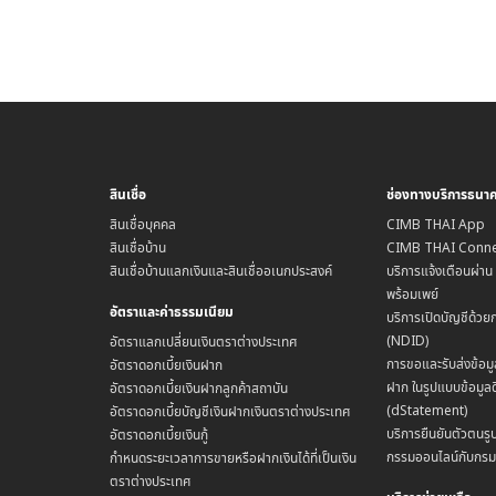
สินเชื่อ
ช่องทางบริการธนา
สินเชื่อบุคคล
CIMB THAI App
สินเชื่อบ้าน
CIMB THAI Conne
สินเชื่อบ้านแลกเงินและสินเชื่ออเนกประสงค์
บริการแจ้งเตือนผ่า
พร้อมเพย์
อัตราและค่าธรรมเนียม
บริการเปิดบัญชีด้วย
(NDID)
อัตราแลกเปลี่ยนเงินตราต่างประเทศ
การขอและรับส่งข้อมู
อัตราดอกเบี้ยเงินฝาก
ฝาก ในรูปแบบข้อมูลด
อัตราดอกเบี้ยเงินฝากลูกค้าสถาบัน
(dStatement)
อัตราดอกเบี้ยบัญชีเงินฝากเงินตราต่างประเทศ
บริการยืนยันตัวตนรูป
อัตราดอกเบี้ยเงินกู้
กรรมออนไลน์กับกร
กำหนดระยะเวลาการขายหรือฝากเงินได้ที่เป็นเงิน
ตราต่างประเทศ