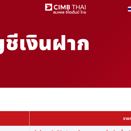
ชีเงินฝาก
ราย