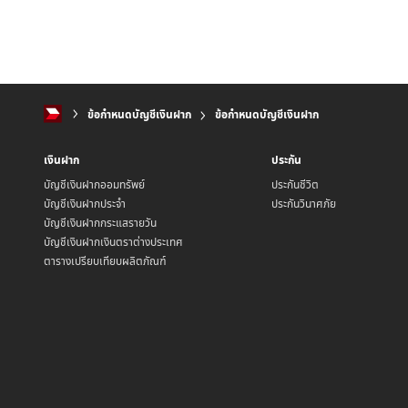
6
4
ข้อกำหนดบัญชีเงินฝาก
ข้อกำหนดบัญชีเงินฝาก
เงินฝาก
ประกัน
บัญชีเงินฝากออมทรัพย์
ประกันชีวิต
บัญชีเงินฝากประจำ
ประกันวินาศภัย
บัญชีเงินฝากกระแสรายวัน
บัญชีเงินฝากเงินตราต่างประเทศ
ตารางเปรียบเทียบผลิตภัณฑ์