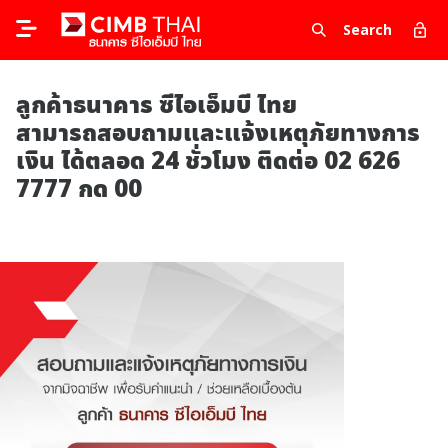
Search
ลูกค้าธนาคาร ซีไอเอ็มบี ไทย
สามารถสอบถามและแจ้งเหตุภัยทางการ
เงิน ได้ตลอด 24 ชั่วโมง ติดต่อ 02 626
7777 กด 00