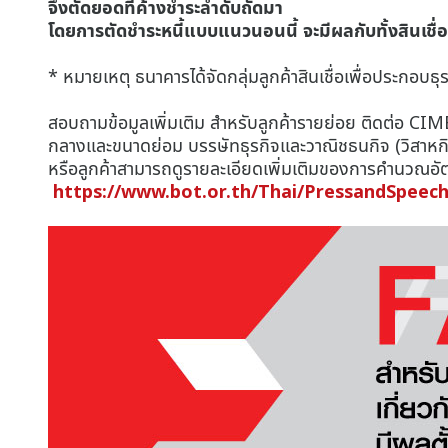
จึงตัดยอดที่ค้างชำระลำดับถัดมา
โดยการตัดชำระหนี้แบบแนวนอนนี้ จะมีผลกับทั้งสินเช
* หมายเหตุ ธนาคารได้จัดกลุ่มลูกค้าสินเชื่อเพื่อประก
สอบถามข้อมูลเพิ่มเติม สำหรับลูกค้ารายย่อย ติดต่อ CI
กลางและขนาดย่อม บรรษัทธุรกิจและวาณิชธนกิจ (วิสาหกิจข
หรือลูกค้าสามารถดูรายละเอียดเพิ่มเติมของการคำนวณอัต
https://www.bot.or.th/Thai/PressandSpeech