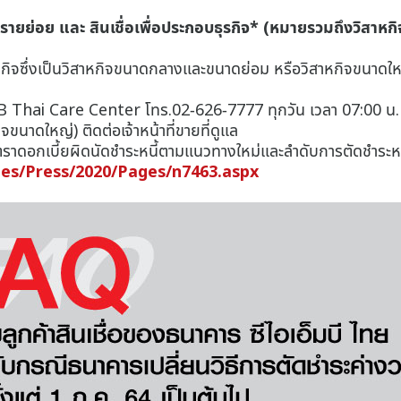
ื่อรายย่อย และ สินเชื่อเพื่อประกอบธุรกิจ* (หมายรวมถึงวิ
อบธุรกิจซึ่งเป็นวิสาหกิจขนาดกลางและขนาดย่อม หรือวิสาหกิจขน
MB Thai Care Center โทร.02-626-7777 ทุกวัน เวลา 07:00 น. 
นาดใหญ่) ติดต่อเจ้าหน้าที่ขายที่ดูแล
ราดอกเบี้ยผิดนัดชำระหนี้ตามแนวทางใหม่และลำดับการตัดชำระหน
es/Press/2020/Pages/n7463.aspx