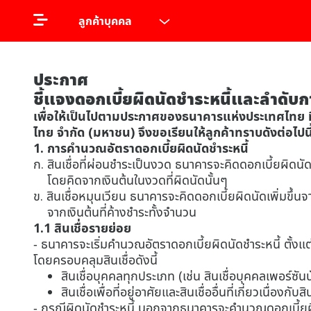
ลูกค้าบุคคล
ประกาศ
ชี้แจงดอกเบี้ยผิดนัดชำระหนี้และลำดับก
เพื่อให้เป็นไปตามประกาศของธนาคารแห่งประเทศไทย ที่ 
ไทย จำกัด (มหาชน) จึงขอเรียนให้ลูกค้าทราบดังต่อไปนี
1. การคำนวณอัตราดอกเบี้ยผิดนัดชำระหนี้
ก. สินเชื่อที่ผ่อนชำระเป็นงวด ธนาคารจะคิดดอกเบี้ยผิดนัดเ
โดยคิดจากเงินต้นในงวดที่ผิดนัดนั้นๆ
ข. สินเชื่อหมุนเวียน ธนาคารจะคิดดอกเบี้ยผิดนัดเพิ่มขึ้น
จากเงินต้นที่ค้างชำระทั้งจำนวน
1.1 สินเชื่อรายย่อย
- ธนาคารจะเริ่มคำนวณอัตราดอกเบี้ยผิดนัดชำระหนี้ ตั้งแต่
โดยครอบคลุมสินเชื่อดังนี้
สินเชื่อบุคคลทุกประเภท (เช่น สินเชื่อบุคคลเพอร์ซัน
สินเชื่อเพื่อที่อยู่อาศัยและสินเชื่ออื่นที่เกี่ยวเนื่องก
- กรณีผิดนัดชำระหนี้ นอกจากธนาคารจะคำนวณดอกเบี้ยผิดนั