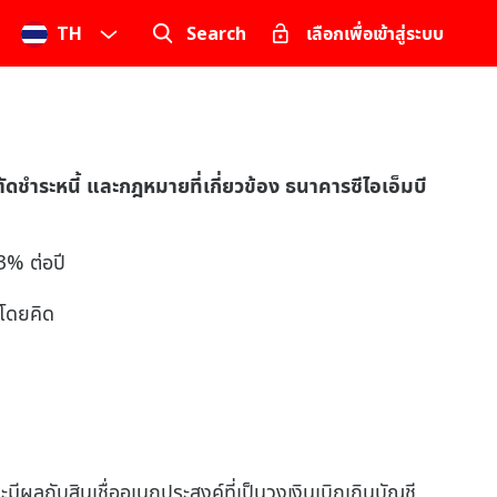
TH
Search
เลือกเพื่อเข้าสู่ระบบ
ดชำระหนี้ และกฎหมายที่เกี่ยวข้อง ธนาคารซีไอเอ็มบี
 3% ต่อปี
 โดยคิด
ีผลกับสินเชื่ออเนกประสงค์ที่เป็นวงเงินเบิกเกินบัญชี