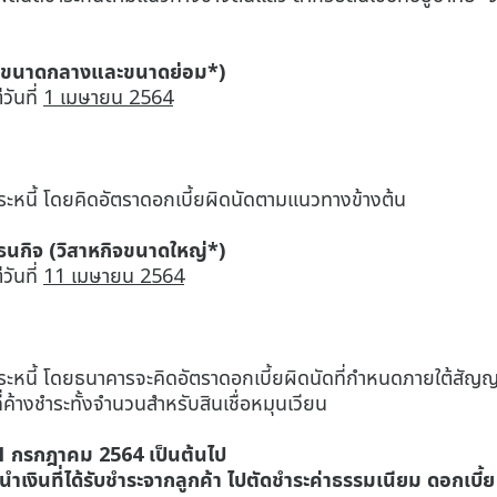
าหกิจขนาดกลางและขนาดย่อม*)
วันที่
1 เมษายน 2564
ะหนี้ โดยคิดอัตราดอกเบี้ยผิดนัดตามแนวทางข้างต้น
ชธนกิจ (วิสาหกิจขนาดใหญ่*)
วันที่
11 เมษายน 2564
หนี้ โดยธนาคารจะคิดอัตราดอกเบี้ยผิดนัดที่กำหนดภายใต้สัญญาส
ค้างชำระทั้งจำนวนสำหรับสินเชื่อหมุนเวียน
 1 กรกฎาคม 2564 เป็นต้นไป
ินที่ได้รับชำระจากลูกค้า ไปตัดชำระค่าธรรมเนียม ดอกเบี้ย 