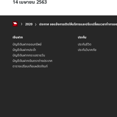
14 เมษายน 2563
2020
ประกาศ ขอแจ้งการเปิดให้บริการและปรับเปลี่ยนเวลาทำการของส
เงินฝาก
ประกัน
บัญชีเงินฝากออมทรัพย์
ประกันชีวิต
บัญชีเงินฝากประจำ
ประกันวินาศภัย
บัญชีเงินฝากกระแสรายวัน
บัญชีเงินฝากเงินตราต่างประเทศ
ตารางเปรียบเทียบผลิตภัณฑ์