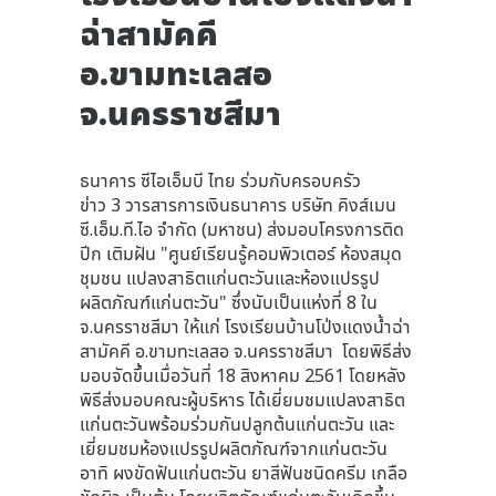
ฉ่าสามัคคี
อ.ขามทะเลสอ
จ.นครราชสีมา
ธนาคาร ซีไอเอ็มบี ไทย ร่วมกับครอบครัว
ข่าว 3 วารสารการเงินธนาคาร บริษัท คิงส์เมน
ซี.เอ็ม.ที.ไอ จำกัด (มหาชน) ส่งมอบโครงการติด
ปีก เติมฝัน "ศูนย์เรียนรู้คอมพิวเตอร์ ห้องสมุด
ชุมชน แปลงสาธิตแก่นตะวันและห้องแปรรูป
ผลิตภัณฑ์แก่นตะวัน" ซึ่งนับเป็นแห่งที่ 8 ใน
จ.นครราชสีมา ให้แก่ โรงเรียนบ้านโป่งแดงน้ำฉ่า
สามัคคี อ.ขามทะเลสอ จ.นครราชสีมา โดยพิธีส่ง
มอบจัดขึ้นเมื่อวันที่ 18 สิงหาคม 2561 โดยหลัง
พิธีส่งมอบคณะผู้บริหาร ได้เยี่ยมชมแปลงสาธิต
แก่นตะวันพร้อมร่วมกันปลูกต้นแก่นตะวัน และ
เยี่ยมชมห้องแปรรูปผลิตภัณฑ์จากแก่นตะวัน
อาทิ ผงขัดฟันแก่นตะวัน ยาสีฟันชนิดครีม เกลือ