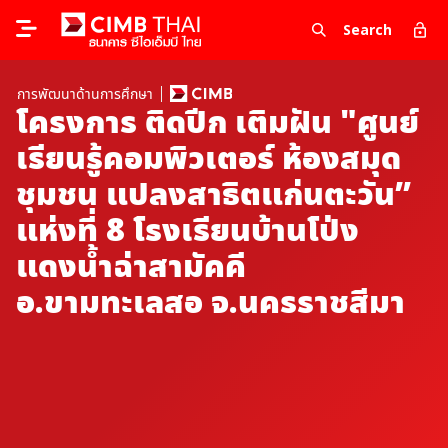
Search
การพัฒนาด้านการศึกษา
โครงการ ติดปีก เติมฝัน "ศูนย์
เรียนรู้คอมพิวเตอร์ ห้องสมุด
ชุมชน แปลงสาธิตแก่นตะวัน”
แห่งที่ 8 โรงเรียนบ้านโป่ง
แดงน้ำฉ่าสามัคคี
อ.ขามทะเลสอ จ.นครราชสีมา