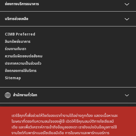
ช่องทางบริการธนาคาร
บัญชี CIMB Biz Account
บริการรับชำระเงิน
เงินฝากเงินตราต่างประเทศ
BizChannel@CIMB
บริการช่วยเหลือ
เงินฝากสกุลมาเลเซียริงกิต
พร้อมเพย์นิติบุคคล
บัญชีเงินฝาก CIMB Biz US Dollar
ติดต่อเรา
CIMB Preferred
สาขาธนาคาร
สินทรัพย์ธนาคาร
ข้อมูลคุณภาพการให้บริการ
ร่วมงานกับเรา
ความรับผิดชอบต่อสังคม
ประกาศความเป็นส่วนตัว
ข้อตกลงการใช้บริการ
Sitemap
สำนักงานทั่วโลก
CIMB
CIMB Islamic
เราใช้คุกกี้เพื่อช่วยให้ไซต์ของเราทำงานได้อย่างถูกต้อง แสดงเนื้อหาและ
CIMB Bank (MY)
โฆษณาที่ตรงกับความสนใจของผู้ใช้ เปิดให้ใช้คุณสมบัติทางโซเชียลมี
เดีย และเพื่อวิเคราะห์การเข้าถึงข้อมูลของเรา เรายังแบ่งปันข้อมูลการใช้
CIMB Bank (SG)
All rights reserved. Copyright © 2026 CIMB THAI Bank
งานไซต์กับพาร์ทเนอร์โซเชียลมีเดีย การโฆษณาและพาร์ทเนอร์การ
CIMB Bank (KH)