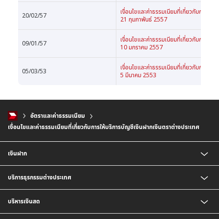
เงื่อนไขและค่าธรรมเนียมที่เกี่ยวกับการให้บร
20/02/57
21 กุมภาพันธ์ 2557
เงื่อนไขและค่าธรรมเนียมที่เกี่ยวกับการให้บร
09/01/57
10 มกราคม 2557
เงื่อนไขและค่าธรรมเนียมที่เกี่ยวกับการให้บร
05/03/53
5 มีนาคม 2553
อัตราและค่าธรรมเนียม
เงื่อนไขและค่าธรรมเนียมที่เกี่ยวกับการให้บริการบัญชีเงินฝากเงินตราต่างประเทศ
เงินฝาก
บัญชี CIMB Platinum Savings
บริการธุรกรรมต่างประเทศ
เงินฝากกระแสรายวัน
เงินฝากเพื่อบริหารจัดการเงินสด (Cash Management Savings)
บริการธุรกิจนำเข้า
บริหารเงินสด
เงินฝาก Corporate Super Savings
บริการเพื่อธุรกิจส่งออก
เงินฝากประจำ
บริการออกหนังสือค้ำประกัน
บริการชำระเงิน