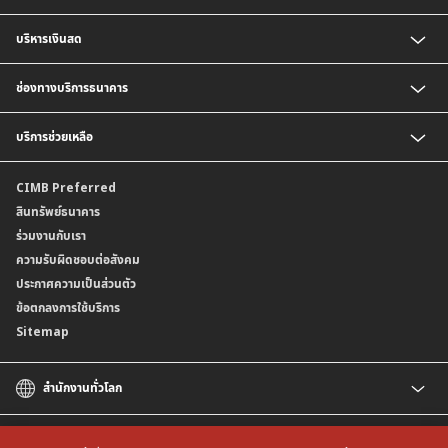
เงินฝากเพื่อบริหารจัดการเงินสด (Cash Management Savings)
บริการธุรกิจนำเข้า
บริหารเงินสด
เงินฝาก Corporate Super Savings
บริการเพื่อธุรกิจส่งออก
เงินฝากประจำ
บริการออกหนังสือค้ำประกัน
บริการชำระเงิน
ช่องทางบริการธนาคาร
บัญชี CIMB Biz Account
บริการรับชำระเงิน
เงินฝากเงินตราต่างประเทศ
BizChannel@CIMB
บริการช่วยเหลือ
เงินฝากสกุลมาเลเซียริงกิต
พร้อมเพย์นิติบุคคล
บัญชีเงินฝาก CIMB Biz US Dollar
ติดต่อเรา
CIMB Preferred
สาขาธนาคาร
สินทรัพย์ธนาคาร
ข้อมูลคุณภาพการให้บริการ
ร่วมงานกับเรา
ความรับผิดชอบต่อสังคม
ประกาศความเป็นส่วนตัว
ข้อตกลงการใช้บริการ
Sitemap
สำนักงานทั่วโลก
CIMB
CIMB Islamic