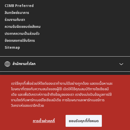
ติดต่อเรา
CIMB Preferred
สาขาธนาคาร
สินทรัพย์ธนาคาร
ข้อมูลคุณภาพการให้บริการ
ร่วมงานกับเรา
ความรับผิดชอบต่อสังคม
ประกาศความเป็นส่วนตัว
ข้อตกลงการใช้บริการ
Sitemap
สำนักงานทั่วโลก
CIMB
CIMB Islamic
เราใช้คุกกี้เพื่อช่วยให้ไซต์ของเราทำงานได้อย่างถูกต้อง แสดงเนื้อหาและ
CIMB Bank (MY)
โฆษณาที่ตรงกับความสนใจของผู้ใช้ เปิดให้ใช้คุณสมบัติทางโซเชียลมี
เดีย และเพื่อวิเคราะห์การเข้าถึงข้อมูลของเรา เรายังแบ่งปันข้อมูลการใช้
CIMB Bank (SG)
All rights reserved. Copyright © 2026 CIMB THAI Bank
งานไซต์กับพาร์ทเนอร์โซเชียลมีเดีย การโฆษณาและพาร์ทเนอร์การ
CIMB Bank (KH)
วิเคราะห์ของเราอีกด้วย
CIMB Niaga
CIMB Bank (VN)
การตั้งค่าคุกกี้
ยอมรับคุกกี้ทั้งหมด
CIMB Bank (PH)
การตั้งค่าคุกกี้