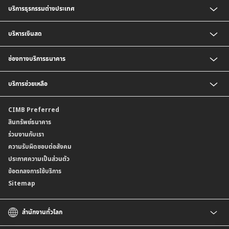
บริการธุรกรรมต่างประเทศ
เงินฝากกระแสรายวัน
เงินฝากเพื่อบริหารจัดการเงินสด (Cash Management Savings)
บริการธุรกิจนำเข้า
บริหารเงินสด
เงินฝาก Corporate Super Savings
บริการเพื่อธุรกิจส่งออก
เงินฝากประจำ
บริการออกหนังสือค้ำประกัน
บริการชำระเงิน
ช่องทางบริการธนาคาร
บัญชี CIMB Biz Account
บริการรับชำระเงิน
เงินฝากเงินตราต่างประเทศ
BizChannel@CIMB
บริการช่วยเหลือ
เงินฝากสกุลมาเลเซียริงกิต
พร้อมเพย์นิติบุคคล
บัญชีเงินฝาก CIMB Biz US Dollar
ติดต่อเรา
CIMB Preferred
สาขาธนาคาร
สินทรัพย์ธนาคาร
ข้อมูลคุณภาพการให้บริการ
ร่วมงานกับเรา
ความรับผิดชอบต่อสังคม
ประกาศความเป็นส่วนตัว
ข้อตกลงการใช้บริการ
Sitemap
สำนักงานทั่วโลก